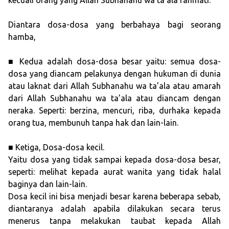
kecuali orang yang Allah Subhanahu wa ta’ala rahmati.
Diantara dosa-dosa yang berbahaya bagi seorang
hamba,
■ Kedua adalah dosa-dosa besar yaitu: semua dosa-
dosa yang diancam pelakunya dengan hukuman di dunia
atau laknat dari Allah Subhanahu wa ta’ala atau amarah
dari Allah Subhanahu wa ta’ala atau diancam dengan
neraka. Seperti: berzina, mencuri, riba, durhaka kepada
orang tua, membunuh tanpa hak dan lain-lain.
■ Ketiga, Dosa-dosa kecil.
Yaitu dosa yang tidak sampai kepada dosa-dosa besar,
seperti: melihat kepada aurat wanita yang tidak halal
baginya dan lain-lain.
Dosa kecil ini bisa menjadi besar karena beberapa sebab,
diantaranya adalah apabila dilakukan secara terus
menerus tanpa melakukan taubat kepada Allah