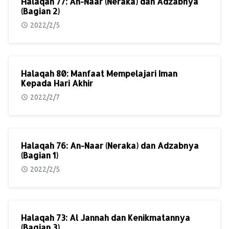
Halaqah 77: An-Naar (Neraka) dan Adzabnya
(Bagian 2)
2022/2/5
Halaqah 80: Manfaat Mempelajari Iman
Kepada Hari Akhir
2022/2/7
Halaqah 76: An-Naar (Neraka) dan Adzabnya
(Bagian 1)
2022/2/5
Halaqah 73: Al Jannah dan Kenikmatannya
(Bagian 3)