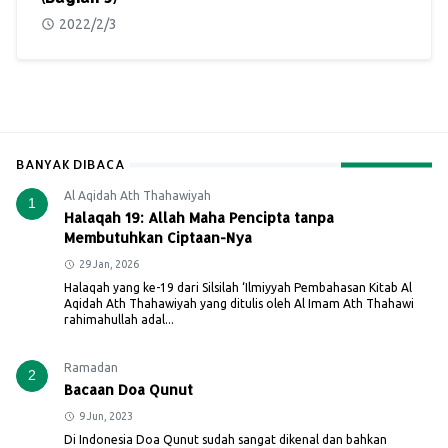
2022/2/3
BANYAK DIBACA
Al Aqidah Ath Thahawiyah
1
Halaqah 19: Allah Maha Pencipta tanpa
Membutuhkan Ciptaan-Nya
29 Jan, 2026
Halaqah yang ke-19 dari Silsilah ‘Ilmiyyah Pembahasan Kitab Al
Aqidah Ath Thahawiyah yang ditulis oleh Al Imam Ath Thahawi
rahimahullah adal...
Ramadan
2
Bacaan Doa Qunut
9 Jun, 2023
Di Indonesia Doa Qunut sudah sangat dikenal dan bahkan