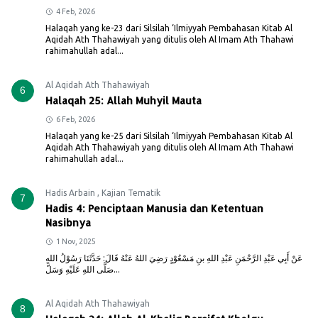
4 Feb, 2026
Halaqah yang ke-23 dari Silsilah ‘Ilmiyyah Pembahasan Kitab Al
Aqidah Ath Thahawiyah yang ditulis oleh Al Imam Ath Thahawi
rahimahullah adal...
Al Aqidah Ath Thahawiyah
6
Halaqah 25: Allah Muhyil Mauta
6 Feb, 2026
Halaqah yang ke-25 dari Silsilah ‘Ilmiyyah Pembahasan Kitab Al
Aqidah Ath Thahawiyah yang ditulis oleh Al Imam Ath Thahawi
rahimahullah adal...
Hadis Arbain
,
Kajian Tematik
7
Hadis 4: Penciptaan Manusia dan Ketentuan
Nasibnya
1 Nov, 2025
عَنْ أَبِي عَبْدِ الرَّحْمَنِ عَبْدِ اللهِ بنِ مَسْعُوْدٍ رَضِيَ اللهُ عَنْهُ قَالَ: حَدَّثَنَا رَسُوْلُ اللهِ
صَلَّى اللهِ عَلَيْهِ وَسَلَّ...
Al Aqidah Ath Thahawiyah
8