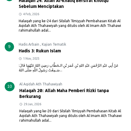
Halaqah 24: Allah Al-Khaliq Bersifat Kholqu
Sebelum Menciptakan
4 Feb, 2026
Halaqah yang ke-24 dari Silsilah ‘Ilmiyyah Pembahasan Kitab Al
Aqidah Ath Thahawiyah yang ditulis oleh Al Imam Ath Thahawi
rahimahullah adal...
Hadis Arbain
,
Kajian Tematik
9
Hadis 3: Rukun Islam
1 Nov, 2025
عَنْ أَبِي عَبْدِ الرَّحْمَنِ عَبْدِ اللهِ بْنِ عُمَرَ بْنِ الـخَطَّابِ رَضِيَ اللهُ عَنْهُمَا قَالَ:
سَـمِعْتُ رَسُولُ اللَّهِ صَلَّى اللهُ...
Al Aqidah Ath Thahawiyah
10
Halaqah 20: Allah Maha Pemberi Rizki tanpa
Berkurang
29 Jan, 2026
Halaqah yang ke-20 dari Silsilah ‘Ilmiyyah Pembahasan Kitab Al
Aqidah Ath Thahawiyah yang ditulis oleh Al Imam Ath Thahawi
rahimahullah adal...