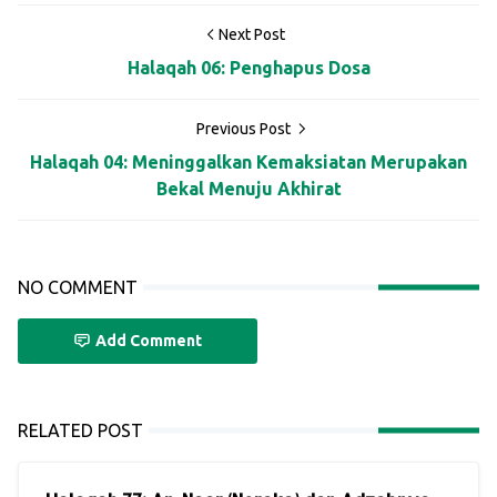
Next Post
Halaqah 06: Penghapus Dosa
Previous Post
Halaqah 04: Meninggalkan Kemaksiatan Merupakan
Bekal Menuju Akhirat
NO COMMENT
Add Comment
RELATED POST