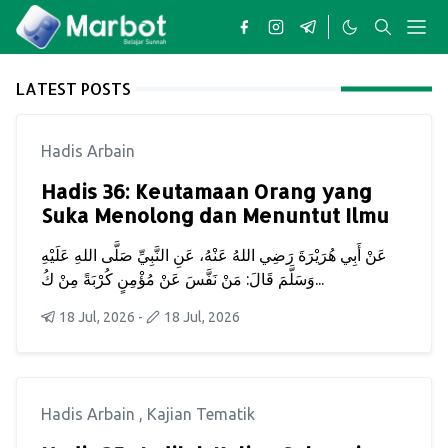
LATEST POSTS
Hadis Arbain
Hadis 36: Keutamaan Orang yang
Suka Menolong dan Menuntut Ilmu
عَنْ أَبِي هُرَيْرَةَ رَضِي اللهُ عَنْهُ، عَنِ النَّبِيِّ صَلَّى اللهِ عَلَيْهِ
وَسَلَّمَ قَالَ: مَنْ نَفَّسَ عَنْ مُؤْمِنٍ كُرْبَةً مِنْ كُ...
18 Jul, 2026
-
18 Jul, 2026
Hadis Arbain
,
Kajian Tematik