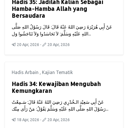
Hadis 35: Jadilah Kalian Sebagai
Hamba-Hamba Allah yang
Bersaudara
عَنْ أَبِي هُرَيْرَةَ رَضِيَ اللهُ عَنْهُ قَالَ: قَالَ رَسُوْلُ اللهِ صَلَّى
اللهِ عَلَيْهِ وَسَلَّمَ: لاَ تَحَاسَدُوا وَلاَ تَنَاجَشُوا وَل...
20 Apr, 2026
-
20 Apr, 2026
Hadis Arbain
,
Kajian Tematik
Hadis 34: Kewajiban Mengubah
Kemungkaran
عَنْ أَبِي سَعِيْد الـخُدْرِي رَضِيَ اللهُ عَنْهُ قَالَ: سَـمِعْتُ
رَسُوْلَ اللهِ صَلَّى اللهِ عَلَيْهِ وَسَلَّمَ يَقُوْلُ: مَنْ رَأَى مِنْك...
18 Apr, 2026
-
20 Apr, 2026