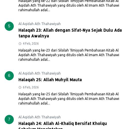
Halaqah yang ke-22 dari Silsilah ‘Ilmiyyah Pembahasan Kitab Al
Aqidah Ath Thahawiyah yang ditulis oleh Al Imam Ath Thahawi
rahimahullah adal...
Al Aqidah Ath Thahawiyah
5
Halaqah 23: Allah dengan Sifat-Nya Sejak Dulu Ada
tanpa Awalnya
4 Feb, 2026
Halaqah yang ke-23 dari Silsilah ‘Ilmiyyah Pembahasan Kitab Al
Aqidah Ath Thahawiyah yang ditulis oleh Al Imam Ath Thahawi
rahimahullah adal...
Al Aqidah Ath Thahawiyah
6
Halaqah 25: Allah Muhyil Mauta
6 Feb, 2026
Halaqah yang ke-25 dari Silsilah ‘Ilmiyyah Pembahasan Kitab Al
Aqidah Ath Thahawiyah yang ditulis oleh Al Imam Ath Thahawi
rahimahullah adal...
Al Aqidah Ath Thahawiyah
7
Halaqah 24: Allah Al-Khaliq Bersifat Kholqu