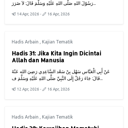
رَسُوْلَ اللهِ صَلَّى اللهِ عَلَيْهِ وَسَلَّمَ قَالَ: لاَ ضَرَرَ...
14 Apr, 2026
-
16 Apr, 2026
Hadis Arbain
,
Kajian Tematik
Hadis 31: Jika Kita Ingin Dicintai
Allah dan Manusia
عَنْ أَبِي الْعَبَّاس سَهْل بِنْ سَعْد السَّاعِدِي رَضِيَ الله عَنْهُ
قَالَ: جَاءَ رَجُلٌ إِلَى النَّبِيِّ صَلَّى اللهِ عَلَيْهِ وَسَلَّمَ ف...
12 Apr, 2026
-
16 Apr, 2026
Hadis Arbain
,
Kajian Tematik