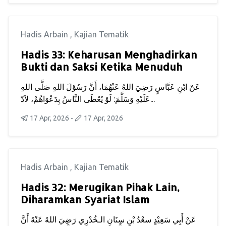
Hadis Arbain
,
Kajian Tematik
Hadis 33: Keharusan Menghadirkan
Bukti dan Saksi Ketika Menuduh
عَنْ ابْنِ عَبَّاسٍ رَضِيَ اللهُ عَنْهُمَا، أَنَّ رَسُوْلَ اللهِ صَلَّى اللهِ
عَلَيْهِ وَسَلَّمَ: لَوْ يُعْطَى النَّاسُ بِدَعْوَاهُمْ، لاَدّ...
17 Apr, 2026
-
17 Apr, 2026
Hadis Arbain
,
Kajian Tematik
Hadis 32: Merugikan Pihak Lain,
Diharamkan Syariat Islam
عَنْ أَبِي سَعِيْدٍ سعْدُ بْنِ سِنَانِ الـخُدْرِي رَضِيَ اللهُ عَنْهُ أَنَّ