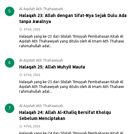
Al Aqidah Ath Thahawiyah
5
Halaqah 23: Allah dengan Sifat-Nya Sejak Dulu Ada
tanpa Awalnya
4 Feb, 2026
Halaqah yang ke-23 dari Silsilah ‘Ilmiyyah Pembahasan Kitab Al
Aqidah Ath Thahawiyah yang ditulis oleh Al Imam Ath Thahawi
rahimahullah adal...
Al Aqidah Ath Thahawiyah
6
Halaqah 25: Allah Muhyil Mauta
6 Feb, 2026
Halaqah yang ke-25 dari Silsilah ‘Ilmiyyah Pembahasan Kitab Al
Aqidah Ath Thahawiyah yang ditulis oleh Al Imam Ath Thahawi
rahimahullah adal...
Al Aqidah Ath Thahawiyah
7
Halaqah 24: Allah Al-Khaliq Bersifat Kholqu
Sebelum Menciptakan
4 Feb, 2026
Halaqah yang ke-24 dari Silsilah ‘Ilmiyyah Pembahasan Kitab Al