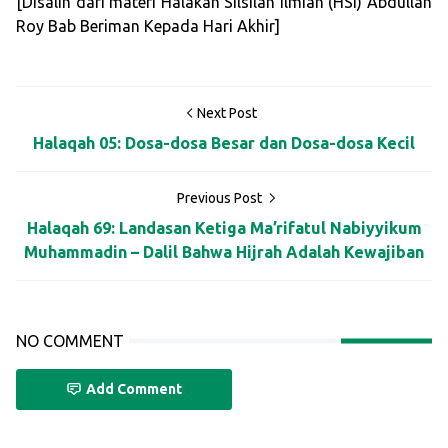
[Disalin dari materi Halakah Silsilah Ilmiah (HSI) Abdullah
Roy Bab Beriman Kepada Hari Akhir]
Next Post
Halaqah 05: Dosa-dosa Besar dan Dosa-dosa Kecil
Previous Post
Halaqah 69: Landasan Ketiga Ma’rifatul Nabiyyikum
Muhammadin – Dalil Bahwa Hijrah Adalah Kewajiban
NO COMMENT
Add Comment