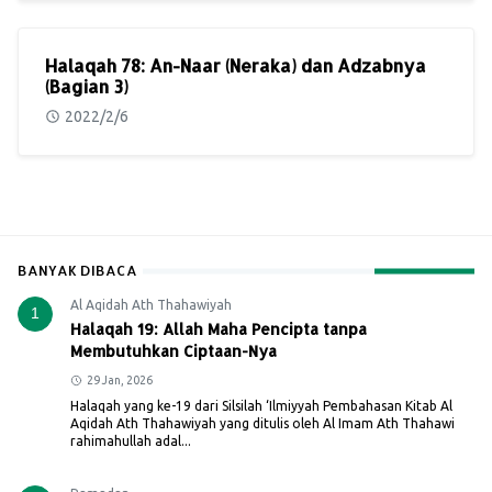
Halaqah 78: An-Naar (Neraka) dan Adzabnya
(Bagian 3)
2022/2/6
BANYAK DIBACA
Al Aqidah Ath Thahawiyah
1
Halaqah 19: Allah Maha Pencipta tanpa
Membutuhkan Ciptaan-Nya
29 Jan, 2026
Halaqah yang ke-19 dari Silsilah ‘Ilmiyyah Pembahasan Kitab Al
Aqidah Ath Thahawiyah yang ditulis oleh Al Imam Ath Thahawi
rahimahullah adal...