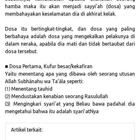
hamba maka itu akan menjadi sayyi’ah (dosa) yang
membahayakan keselamatan dia di akhirat kelak.
Dosa itu bertingkat-tingkat, dan dosa yang paling
berbahaya adalah dosa yang mengekalkan pelakunya di
dalam neraka, apabila dia mati dan tidak bertaubat dari
dosa tersebut.
■ Dosa Pertama, Kufur besar/kekafiran
Yaitu menentang apa yang dibawa oleh seorang utusan
Allah Subhānahu wa Ta’āla seperti:
⑴ Menentang tauhid
⑵ Mendustakan kenabian seorang Rasulullah
⑶ Mengingkari syari’at yang Beliau bawa padahal dia
mengetahui bahwa itu adalah syari’atNya
Artikel terkait: