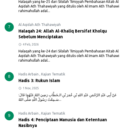
Halaqah yang ke-25 dari Silsilah ‘Ilmiyyah Pembahasan Kitab Al
Aqidah Ath Thahawiyah yang ditulis oleh Al Imam Ath Thahawi
rahimahullah adal...
Al Aqidah Ath Thahawiyah
7
Halaqah 24: Allah Al-Khaliq Bersifat Kholqu
Sebelum Menciptakan
4 Feb, 2026
Halaqah yang ke-24 dari Silsilah ‘Ilmiyyah Pembahasan Kitab Al
Aqidah Ath Thahawiyah yang ditulis oleh Al Imam Ath Thahawi
rahimahullah adal...
Hadis Arbain
,
Kajian Tematik
8
Hadis 3: Rukun Islam
1 Nov, 2025
عَنْ أَبِي عَبْدِ الرَّحْمَنِ عَبْدِ اللهِ بْنِ عُمَرَ بْنِ الـخَطَّابِ رَضِيَ اللهُ عَنْهُمَا قَالَ:
سَـمِعْتُ رَسُولُ اللَّهِ صَلَّى اللهُ...
Hadis Arbain
,
Kajian Tematik
9
Hadis 4: Penciptaan Manusia dan Ketentuan
Nasibnya