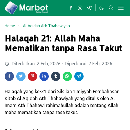
Home
Al Aqidah Ath Thahawiyah
Halaqah 21: Allah Maha
Mematikan tanpa Rasa Takut
Diterbitkan:
2 Feb, 2026
- Diperbarui:
2 Feb, 2026
Halaqah yang ke-21 dari Silsilah ‘Ilmiyyah Pembahasan
Kitab Al Aqidah Ath Thahawiyah yang ditulis oleh Al
Imam Ath Thahawi rahimahullah adalah tentang Allah
maha mematikan tanpa rasa takut.