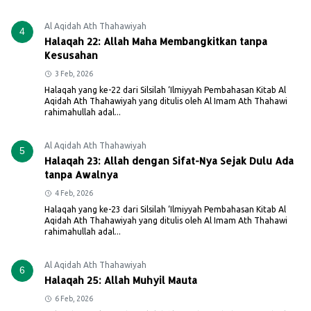
Al Aqidah Ath Thahawiyah
4
Halaqah 22: Allah Maha Membangkitkan tanpa
Kesusahan
3 Feb, 2026
Halaqah yang ke-22 dari Silsilah ‘Ilmiyyah Pembahasan Kitab Al
Aqidah Ath Thahawiyah yang ditulis oleh Al Imam Ath Thahawi
rahimahullah adal...
Al Aqidah Ath Thahawiyah
5
Halaqah 23: Allah dengan Sifat-Nya Sejak Dulu Ada
tanpa Awalnya
4 Feb, 2026
Halaqah yang ke-23 dari Silsilah ‘Ilmiyyah Pembahasan Kitab Al
Aqidah Ath Thahawiyah yang ditulis oleh Al Imam Ath Thahawi
rahimahullah adal...
Al Aqidah Ath Thahawiyah
6
Halaqah 25: Allah Muhyil Mauta
6 Feb, 2026