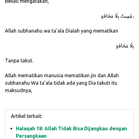
Beliau mengatakan,
مُمِيتٌ بِلَا مَخَافَةٍ،
Allah subhanahu wa ta’ala Dialah yang mematikan
بِلَا مَخَافَةٍ
Tanpa takut.
Allah mematikan manusia mematikan jin dan Allah
subhanahu Wa ta’ala tidak ada yang Dia takuti itu
maksudnya,
Artikel terkait:
Halaqah 18: Allah Tidak Bisa Dijangkau dengan
Persangkaan