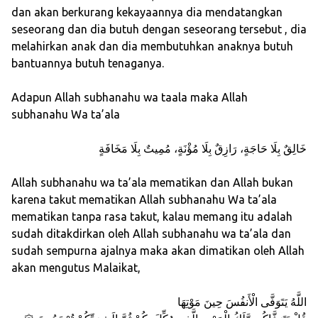
dan akan berkurang kekayaannya dia mendatangkan
seseorang dan dia butuh dengan seseorang tersebut , dia
melahirkan anak dan dia membutuhkan anaknya butuh
bantuannya butuh tenaganya.
Adapun Allah subhanahu wa taala maka Allah
subhanahu Wa ta’ala
خَالِقٌ بِلَا حَاجَةٍ، رَازِقٌ بِلَا مُؤْنَةٍ، مُمِيتٌ بِلَا مَخَافَةٍ
Allah subhanahu wa ta’ala mematikan dan Allah bukan
karena takut mematikan Allah subhanahu Wa ta’ala
mematikan tanpa rasa takut, kalau memang itu adalah
sudah ditakdirkan oleh Allah subhanahu wa ta’ala dan
sudah sempurna ajalnya maka akan dimatikan oleh Allah
akan mengutus Malaikat,
اللَّهُ يَتَوَفَّى الْأَنفُسَ حِينَ مَوْتِهَا