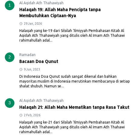
Al Aqidah Ath Thahawiyah
1
Halaqah 19: Allah Maha Pencipta tanpa
Membutuhkan Ciptaan-Nya
29 Jan, 2026
Halaqah yang ke-19 dari Silsilah ‘Ilmiyyah Pembahasan Kitab Al
Aqidah Ath Thahawiyah yang ditulis oleh Al Imam Ath Thahawi
rahimahullah adal...
Ramadan
2
Bacaan Doa Qunut
9 Jun, 2023
Di Indonesia Doa Qunut sudah sangat dikenal dan bahkan
mayoritas muslim di Indonesia merutinkan membacanya di setiap
shalat shubuh. Namun se...
Al Aqidah Ath Thahawiyah
3
Halaqah 21: Allah Maha Mematikan tanpa Rasa Takut
2 Feb, 2026
Halaqah yang ke-21 dari Silsilah ‘Ilmiyyah Pembahasan Kitab Al
Aqidah Ath Thahawiyah yang ditulis oleh Al Imam Ath Thahawi
rahimahullah adal...