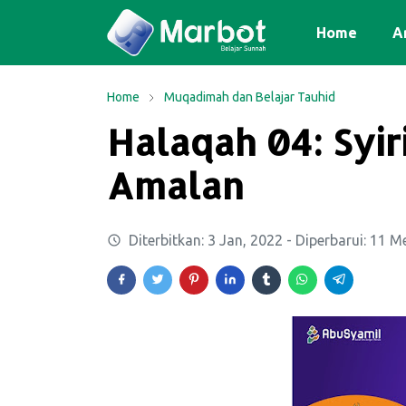
Home
Ar
Home
Muqadimah dan Belajar Tauhid
Halaqah 04: Syi
Amalan
Diterbitkan:
3 Jan, 2022
- Diperbarui:
11 Me