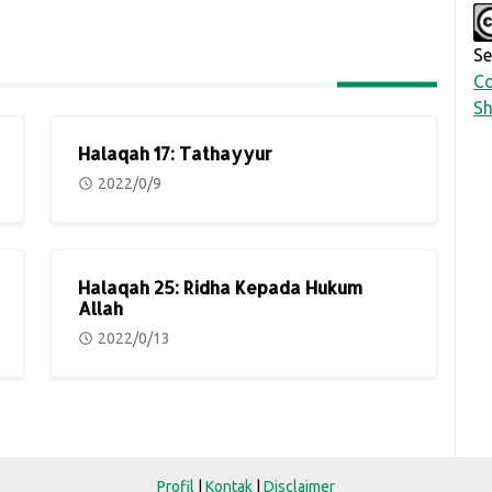
Se
Co
Sh
Halaqah 17: Tathayyur
2022/0/9
Halaqah 25: Ridha Kepada Hukum
Allah
2022/0/13
Profil
|
Kontak
|
Disclaimer