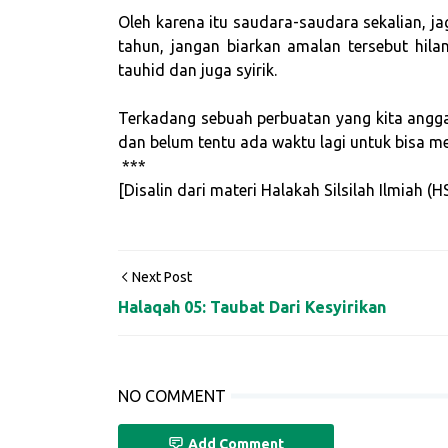
Oleh karena itu saudara-saudara sekalian, 
tahun, jangan biarkan amalan tersebut hila
tauhid dan juga syirik.
Terkadang sebuah perbuatan yang kita angg
dan belum tentu ada waktu lagi untuk bisa m
***
[Disalin dari materi Halakah Silsilah Ilmiah (
Next Post
Halaqah 05: Taubat Dari Kesyirikan
NO COMMENT
Add Comment