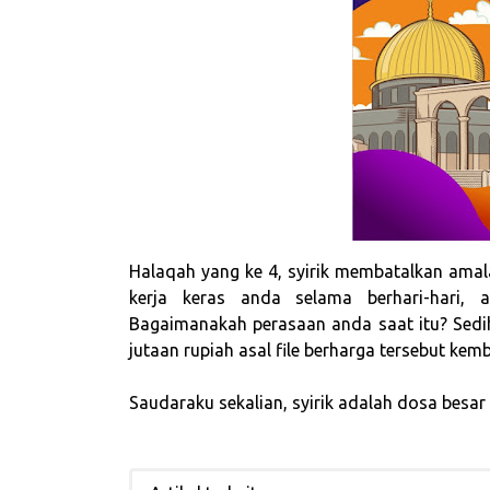
Halaqah yang ke 4, syirik membatalkan amal
kerja keras anda selama berhari-hari, 
Bagaimanakah perasaan anda saat itu? Sed
jutaan rupiah asal file berharga tersebut kemb
Saudaraku sekalian, syirik adalah dosa besa