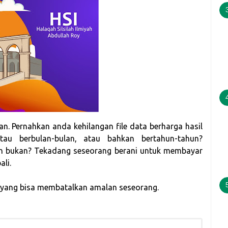
an.
Pernahkan anda kehilangan fil
e data berharga hasil
atau berbulan-bulan, atau bahkan bertahun-tahun?
ih bukan? Tekadang seseorang berani untuk membayar
ali.
r yang bisa membatalkan amalan seseorang.