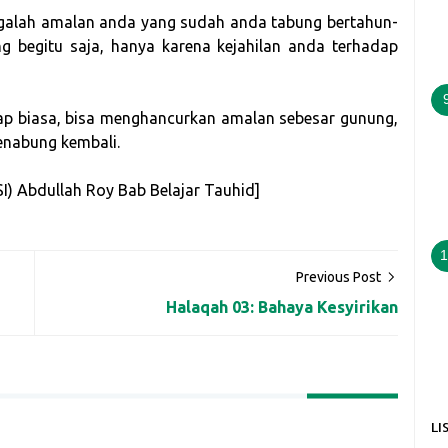
jagalah amalan anda yang sudah anda tabung bertahun-
ng begitu saja, hanya karena kejahilan anda terhadap
ap biasa, bisa menghancurkan amalan sebesar gunung,
enabung kembali.
HSI) Abdullah Roy Bab Belajar Tauhid]
1
Previous Post
Halaqah 03: Bahaya Kesyirikan
LI