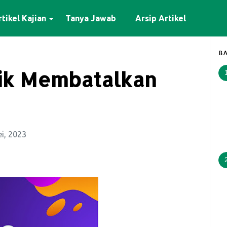
tikel Kajian
Tanya Jawab
Arsip Artikel
BA
rik Membatalkan
i, 2023