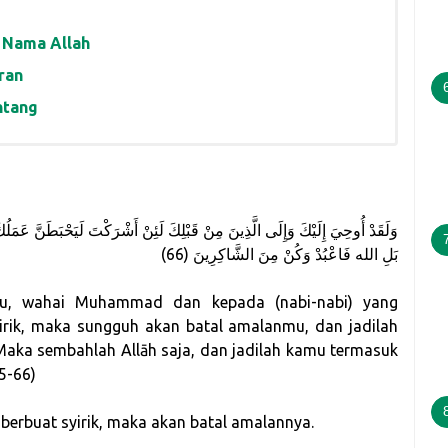
 Nama Allah
ran
ntang
وَلَقَدْ أُوحِيَ إِلَيْكَ وَإِلَى الَّذِينَ مِنْ قَبْلِكَ لَئِنْ أَشْرَكْتَ لَيَحْبَطَنَّ عَمَلُك)
بَلِ الله فَاعْبُدْ وَكُنْ مِنَ الشَّاكِرِينَ (66)
u, wahai Muhammad dan kepada (nabi-nabi) yang
rik, maka sungguh akan batal amalanmu, dan jadilah
aka sembahlah Allāh saja, dan jadilah kamu termasuk
5-66)
 berbuat syirik, maka akan batal amalannya.