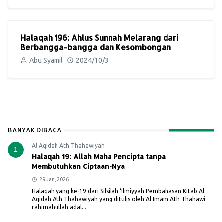
Halaqah 196: Ahlus Sunnah Melarang dari
Berbangga-bangga dan Kesombongan
Abu Syamil
2024/10/3
BANYAK DIBACA
Al Aqidah Ath Thahawiyah
1
Halaqah 19: Allah Maha Pencipta tanpa
Membutuhkan Ciptaan-Nya
29 Jan, 2026
Halaqah yang ke-19 dari Silsilah ‘Ilmiyyah Pembahasan Kitab Al
Aqidah Ath Thahawiyah yang ditulis oleh Al Imam Ath Thahawi
rahimahullah adal...