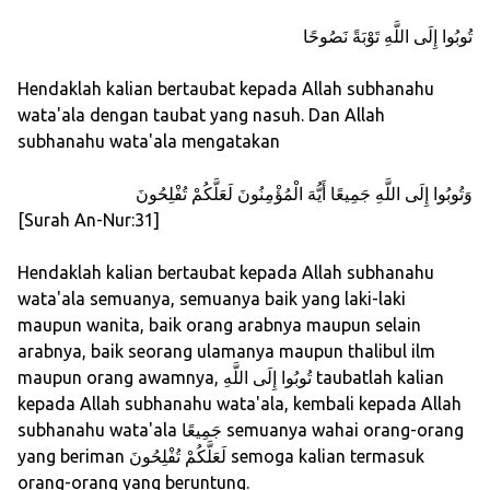
تُوبُوا إِلَى اللَّهِ تَوْبَةً نَصُوحًا
Hendaklah kalian bertaubat kepada Allah subhanahu
wata'ala dengan taubat yang nasuh. Dan Allah
subhanahu wata'ala mengatakan
وَتُوبُوا إِلَى اللَّهِ جَمِيعًا أَيُّهَ الْمُؤْمِنُونَ لَعَلَّكُمْ تُفْلِحُونَ
[Surah An-Nur:31]
Hendaklah kalian bertaubat kepada Allah subhanahu
wata'ala semuanya, semuanya baik yang laki-laki
maupun wanita, baik orang arabnya maupun selain
arabnya, baik seorang ulamanya maupun thalibul ilm
maupun orang awamnya, تُوبُوا إِلَى اللَّهِ taubatlah kalian
kepada Allah subhanahu wata'ala, kembali kepada Allah
subhanahu wata'ala جَمِيعًا semuanya wahai orang-orang
yang beriman لَعَلَّكُمْ تُفْلِحُونَ semoga kalian termasuk
orang-orang yang beruntung.