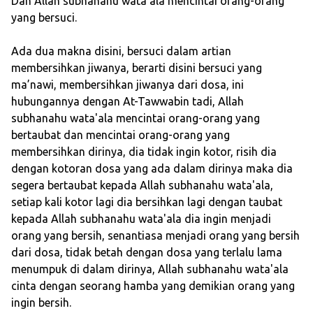
Dan Allah subhanahu wata'ala mencintai orang-orang
yang bersuci.
Ada dua makna disini, bersuci dalam artian
membersihkan jiwanya, berarti disini bersuci yang
ma’nawi, membersihkan jiwanya dari dosa, ini
hubungannya dengan At-Tawwabin tadi, Allah
subhanahu wata'ala mencintai orang-orang yang
bertaubat dan mencintai orang-orang yang
membersihkan dirinya, dia tidak ingin kotor, risih dia
dengan kotoran dosa yang ada dalam dirinya maka dia
segera bertaubat kepada Allah subhanahu wata'ala,
setiap kali kotor lagi dia bersihkan lagi dengan taubat
kepada Allah subhanahu wata'ala dia ingin menjadi
orang yang bersih, senantiasa menjadi orang yang bersih
dari dosa, tidak betah dengan dosa yang terlalu lama
menumpuk di dalam dirinya, Allah subhanahu wata'ala
cinta dengan seorang hamba yang demikian orang yang
ingin bersih.