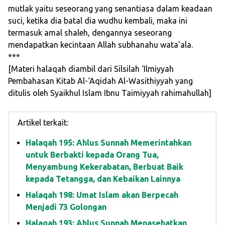
mutlak yaitu seseorang yang senantiasa dalam keadaan
suci, ketika dia batal dia wudhu kembali, maka ini
termasuk amal shaleh, dengannya seseorang
mendapatkan kecintaan Allah subhanahu wata'ala.
***
[Materi halaqah diambil dari Silsilah ‘Ilmiyyah
Pembahasan Kitab Al-‘Aqidah Al-Wasithiyyah yang
ditulis oleh Syaikhul Islam Ibnu Taimiyyah rahimahullah]
Artikel terkait:
Halaqah 195: Ahlus Sunnah Memerintahkan
untuk Berbakti kepada Orang Tua,
Menyambung Kekerabatan, Berbuat Baik
kepada Tetangga, dan Kebaikan Lainnya
Halaqah 198: Umat Islam akan Berpecah
Menjadi 73 Golongan
Halaqah 193: Ahlus Sunnah Menasehatkan