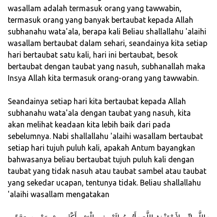
wasallam adalah termasuk orang yang tawwabin,
termasuk orang yang banyak bertaubat kepada Allah
subhanahu wata'ala, berapa kali Beliau shallallahu 'alaihi
wasallam bertaubat dalam sehari, seandainya kita setiap
hari bertaubat satu kali, hari ini bertaubat, besok
bertaubat dengan taubat yang nasuh, subhanallah maka
Insya Allah kita termasuk orang-orang yang tawwabin.
Seandainya setiap hari kita bertaubat kepada Allah
subhanahu wata'ala dengan taubat yang nasuh, kita
akan melihat keadaan kita lebih baik dari pada
sebelumnya. Nabi shallallahu 'alaihi wasallam bertaubat
setiap hari tujuh puluh kali, apakah Antum bayangkan
bahwasanya beliau bertaubat tujuh puluh kali dengan
taubat yang tidak nasuh atau taubat sambel atau taubat
yang sekedar ucapan, tentunya tidak. Beliau shallallahu
'alaihi wasallam mengatakan