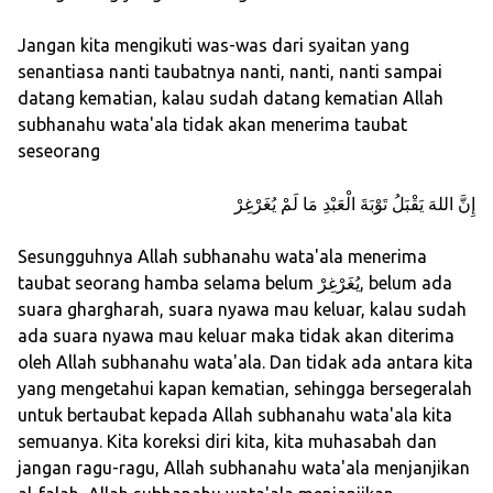
Jangan kita mengikuti was-was dari syaitan yang
senantiasa nanti taubatnya nanti, nanti, nanti sampai
datang kematian, kalau sudah datang kematian Allah
subhanahu wata'ala tidak akan menerima taubat
seseorang
إِنَّ اللهَ يَقْبَلُ تَوْبَةَ الْعَبْدِ مَا لَمْ يُغَرْغِرْ
Sesungguhnya Allah subhanahu wata'ala menerima
taubat seorang hamba selama belum يُغَرْغِرْ, belum ada
suara ghargharah, suara nyawa mau keluar, kalau sudah
ada suara nyawa mau keluar maka tidak akan diterima
oleh Allah subhanahu wata'ala. Dan tidak ada antara kita
yang mengetahui kapan kematian, sehingga bersegeralah
untuk bertaubat kepada Allah subhanahu wata'ala kita
semuanya. Kita koreksi diri kita, kita muhasabah dan
jangan ragu-ragu, Allah subhanahu wata'ala menjanjikan