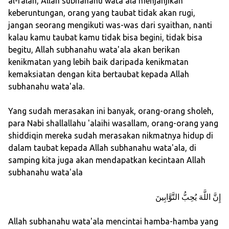
al-falah, Allah subhanahu wata'ala menjanjikan
keberuntungan, orang yang taubat tidak akan rugi,
jangan seorang mengikuti was-was dari syaithan, nanti
kalau kamu taubat kamu tidak bisa begini, tidak bisa
begitu, Allah subhanahu wata'ala akan berikan
kenikmatan yang lebih baik daripada kenikmatan
kemaksiatan dengan kita bertaubat kepada Allah
subhanahu wata'ala.
Yang sudah merasakan ini banyak, orang-orang sholeh,
para Nabi shallallahu 'alaihi wasallam, orang-orang yang
shiddiqin mereka sudah merasakan nikmatnya hidup di
dalam taubat kepada Allah subhanahu wata'ala, di
samping kita juga akan mendapatkan kecintaan Allah
subhanahu wata'ala
إِنَّ اللَّهَ يُحِبُّ التَّوَّابِينَ
Allah subhanahu wata'ala mencintai hamba-hamba yang