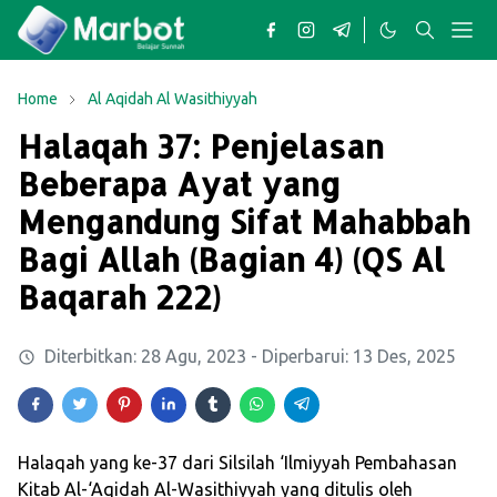
Home
Al Aqidah Al Wasithiyyah
Halaqah 37: Penjelasan
Beberapa Ayat yang
Mengandung Sifat Mahabbah
Bagi Allah (Bagian 4) (QS Al
Baqarah 222)
Diterbitkan:
28 Agu, 2023
- Diperbarui:
13 Des, 2025
Halaqah yang ke-37 dari Silsilah ‘Ilmiyyah Pembahasan
Kitab Al-‘Aqidah Al-Wasithiyyah yang ditulis oleh