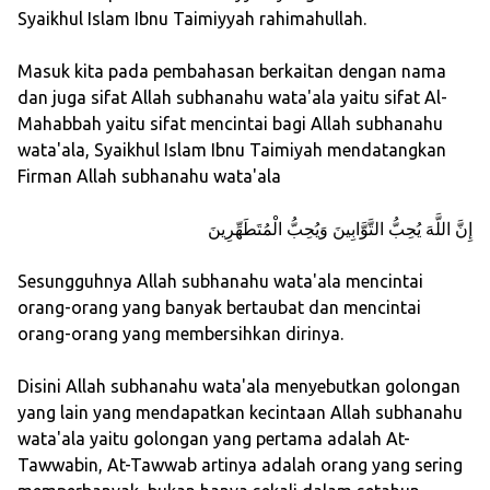
Syaikhul Islam Ibnu Taimiyyah rahimahullah.
Masuk kita pada pembahasan berkaitan dengan nama
dan juga sifat Allah subhanahu wata'ala yaitu sifat Al-
Mahabbah yaitu sifat mencintai bagi Allah subhanahu
wata'ala, Syaikhul Islam Ibnu Taimiyah mendatangkan
Firman Allah subhanahu wata'ala
إِنَّ اللَّهَ يُحِبُّ التَّوَّابِينَ وَيُحِبُّ الْمُتَطَهِّرِينَ
Sesungguhnya Allah subhanahu wata'ala mencintai
orang-orang yang banyak bertaubat dan mencintai
orang-orang yang membersihkan dirinya.
Disini Allah subhanahu wata'ala menyebutkan golongan
yang lain yang mendapatkan kecintaan Allah subhanahu
wata'ala yaitu golongan yang pertama adalah At-
Tawwabin, At-Tawwab artinya adalah orang yang sering