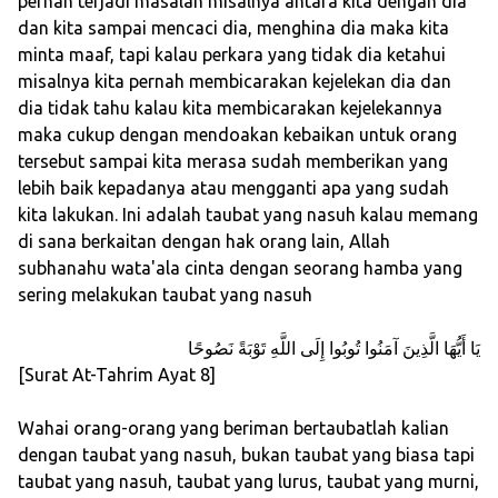
pernah terjadi masalah misalnya antara kita dengan dia
dan kita sampai mencaci dia, menghina dia maka kita
minta maaf, tapi kalau perkara yang tidak dia ketahui
misalnya kita pernah membicarakan kejelekan dia dan
dia tidak tahu kalau kita membicarakan kejelekannya
maka cukup dengan mendoakan kebaikan untuk orang
tersebut sampai kita merasa sudah memberikan yang
lebih baik kepadanya atau mengganti apa yang sudah
kita lakukan. Ini adalah taubat yang nasuh kalau memang
di sana berkaitan dengan hak orang lain, Allah
subhanahu wata'ala cinta dengan seorang hamba yang
sering melakukan taubat yang nasuh
يَا أَيُّهَا الَّذِينَ آمَنُوا تُوبُوا إِلَى اللَّهِ تَوْبَةً نَصُوحًا
[Surat At-Tahrim Ayat 8]
Wahai orang-orang yang beriman bertaubatlah kalian
dengan taubat yang nasuh, bukan taubat yang biasa tapi
taubat yang nasuh, taubat yang lurus, taubat yang murni,