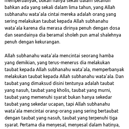
memperbanyak, bukan hanya sekali dalam setahun
bahkan ada yang sekali dalam lima tahun, yang Allah
subhanahu wata'ala cintai mereka adalah orang yang
sering melakukan taubat kepada Allah subhanahu
wata'ala karena dia merasa dirinya penuh dengan dosa
dan seandainya dia beramal sholeh pun amal shalehnya
penuh dengan kekurangan.
Allah subhanahu wata'ala mencintai seorang hamba
yang demikian, yang terus-menerus dia melakukan
taubat kepada Allah subhanahu wata'ala, memperbanyak
melakukan taubat kepada Allah subhanahu wata'ala. Dan
taubat yang dimaksud disini tentunya adalah taubat
yang nasuh, taubat yang kholis, taubat yang murni,
taubat yang memenuhi syarat bukan hanya sekedar
taubat yang sekedar ucapan, tapi Allah subhanahu
wata'ala mencintai orang-orang yang sering bertaubat
dengan taubat yang nasuh, taubat yang terpenuhi tiga
syarat. Pertama dia menyesal, menyesal dalam hatinya,