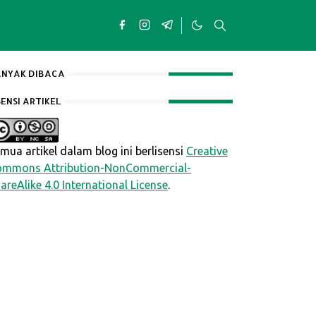
NYAK DIBACA
SENSI ARTIKEL
mua artikel dalam blog ini berlisensi
Creative
mmons Attribution-NonCommercial-
areAlike 4.0 International License
.