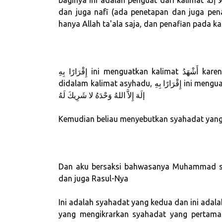
baginya ini adalah penguat dari kalimat لاَّ إلَهَ yaitu nafī, di dalam kalimat لاَّ إلَهَ إِلاَّ اللهُ ini ada itsbat
dan juga nafī (ada penetapan dan juga penafian), penetapan pada هُ
إِقْرَارًا بِهِ ini menguatkan kalimat أَشْهَدُ karena makna إِقْرَار menetapkan, dan ini juga terkandung
didalam kalimat asyhadu, إِقْرَارًا بِهِ ini menguatkan kalimat asyhadu,وَتَوْحِيدًا ini menguatkan kalimat لاَّ
إلَهَ إِلاَّ اللهُ وَحْدَهُ لا شَرِيكَ لَهُ
Kemudian beliau menyebutkan syahadat yan
Dan aku bersaksi bahwasanya Muhammad shal
dan juga Rasul-Nya
Ini adalah syahadat yang kedua dan ini adal
yang mengikrarkan syahadat yang pertama