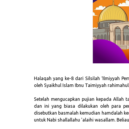
Halaqah yang ke-8 dari Silsilah ‘Ilmiyyah P
oleh Syaikhul Islam Ibnu Taimiyyah rahimahul
Setelah mengucapkan pujian kepada Allah t
dan ini yang biasa dilakukan oleh para pe
disebutkan basmalah kemudian hamdalah ke
untuk Nabi shallallahu 'alaihi wasallam. Beli