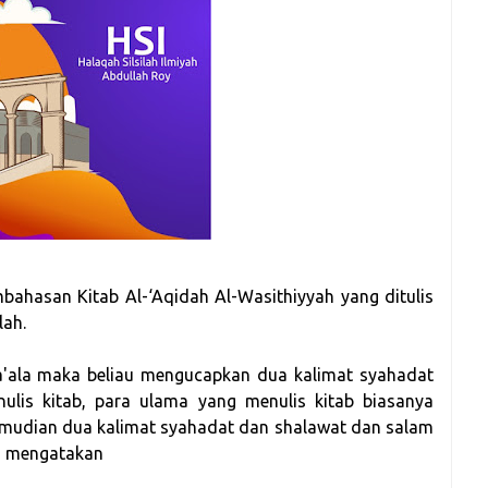
embahasan Kitab Al-‘Aqidah Al-Wasithiyyah yang ditulis
lah.
a'ala maka beliau mengucapkan dua kalimat syahadat
nulis kitab, para ulama yang menulis kitab biasanya
mudian dua kalimat syahadat dan shalawat dan salam
au mengatakan