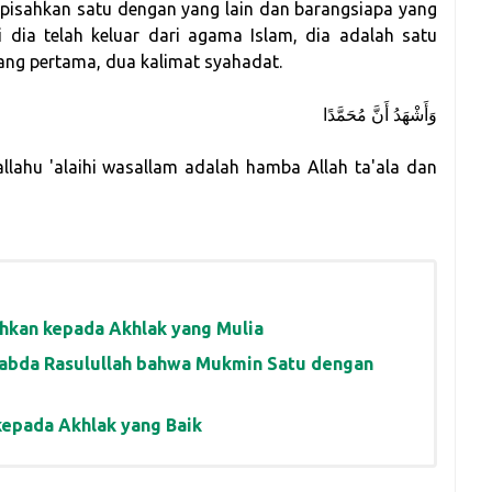
dipisahkan satu dengan yang lain dan barangsiapa yang
 dia telah keluar dari agama Islam, dia adalah satu
ang pertama, dua kalimat syahadat.
وَأَشْهَدُ أَنَّ مُحَمَّدًا
ahu 'alaihi wasallam adalah hamba Allah ta'ala dan
hkan kepada Akhlak yang Mulia
Sabda Rasulullah bahwa Mukmin Satu dengan
kepada Akhlak yang Baik