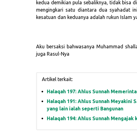
kedua demikian pula sebaliknya, tidak bisa 
mengingkari satu diantara dua syahadat ini
kesatuan dan keduanya adalah rukun Islam y
Aku bersaksi bahwasanya Muhammad shallall
juga Rasul-Nya
Artikel terkait:
Halaqah 197: Ahlus Sunnah Memerinta
Halaqah 191: Ahlus Sunnah Meyakini 
yang lain ialah seperti Bangunan
Halaqah 194: Ahlus Sunnah Mengajak 