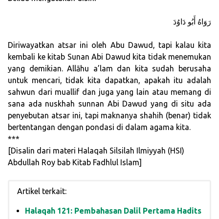
رَوَاهُ أَبُو دَاوُدَ
Diriwayatkan atsar ini oleh Abu Dawud, tapi kalau kita
kembali ke kitab Sunan Abi Dawud kita tidak menemukan
yang demikian. Allāhu a’lam dan kita sudah berusaha
untuk mencari, tidak kita dapatkan, apakah itu adalah
sahwun dari muallif dan juga yang lain atau memang di
sana ada nuskhah sunnan Abi Dawud yang di situ ada
penyebutan atsar ini, tapi maknanya shahih (benar) tidak
bertentangan dengan pondasi di dalam agama kita.
***
[Disalin dari materi Halaqah Silsilah Ilmiyyah (HSI)
Abdullah Roy bab Kitab Fadhlul Islam]
Artikel terkait:
Halaqah 121: Pembahasan Dalil Pertama Hadits