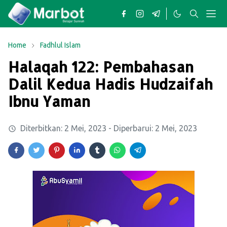
Home
Fadhlul Islam
Halaqah 122: Pembahasan
Dalil Kedua Hadis Hudzaifah
Ibnu Yaman
Diterbitkan:
2 Mei, 2023
- Diperbarui:
2 Mei, 2023