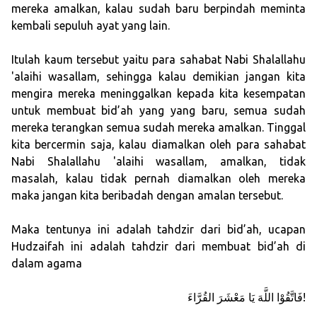
mereka amalkan, kalau sudah baru berpindah meminta
kembali sepuluh ayat yang lain.
Itulah kaum tersebut yaitu para sahabat Nabi Shalallahu
'alaihi wasallam, sehingga kalau demikian jangan kita
mengira mereka meninggalkan kepada kita kesempatan
untuk membuat bid’ah yang yang baru, semua sudah
mereka terangkan semua sudah mereka amalkan. Tinggal
kita bercermin saja, kalau diamalkan oleh para sahabat
Nabi Shalallahu 'alaihi wasallam, amalkan, tidak
masalah, kalau tidak pernah diamalkan oleh mereka
maka jangan kita beribadah dengan amalan tersebut.
Maka tentunya ini adalah tahdzir dari bid’ah, ucapan
Hudzaifah ini adalah tahdzir dari membuat bid’ah di
dalam agama
فَاتَّقُوْا اللَّهَ يَا مَعْشَرَ القُرَّاءَ!