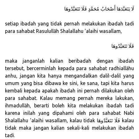
لَا يَتَعَبَّدَهَا أَصْحَابُ مُحَمَّدٍ فَلَا تَتَعَبَّدُوهَا
setiap ibadah yang tidak pernah melakukan ibadah tadi
para sahabat Rasulullāh Shalallahu 'alaihi wasallam,
فَلَا تَتَعَبَّدُوهَا
maka janganlah kalian beribadah dengan ibadah
tersebut, bercerminlah kepada para sahabat radhiallāhu
anhu, jangan kita hanya mengandalkan dalil-dalil yang
umum yang bisa dibawa ke sini, ke sana, tapi kita harus
kembali kepada apakah ibadah ini pernah dilakukan oleh
para sahabat. Kalau memang pernah mereka lakukan,
ihmadullāh, berarti boleh kita melakukan ibadah tadi
karena inilah yang dipahami oleh para sahabat Nabi
Shalallahu 'alaihi wasallam, kalau tidak فَلَا تَتَعَبَّدُوهَا kalau
tidak maka jangan kalian sekali-kali melakukan ibadah
tadi.