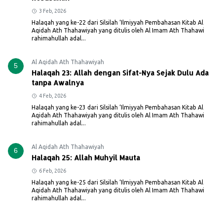
3 Feb, 2026
Halaqah yang ke-22 dari Silsilah ‘Ilmiyyah Pembahasan Kitab Al
Aqidah Ath Thahawiyah yang ditulis oleh Al Imam Ath Thahawi
rahimahullah adal...
Al Aqidah Ath Thahawiyah
5
Halaqah 23: Allah dengan Sifat-Nya Sejak Dulu Ada
tanpa Awalnya
4 Feb, 2026
Halaqah yang ke-23 dari Silsilah ‘Ilmiyyah Pembahasan Kitab Al
Aqidah Ath Thahawiyah yang ditulis oleh Al Imam Ath Thahawi
rahimahullah adal...
Al Aqidah Ath Thahawiyah
6
Halaqah 25: Allah Muhyil Mauta
6 Feb, 2026
Halaqah yang ke-25 dari Silsilah ‘Ilmiyyah Pembahasan Kitab Al
Aqidah Ath Thahawiyah yang ditulis oleh Al Imam Ath Thahawi
rahimahullah adal...