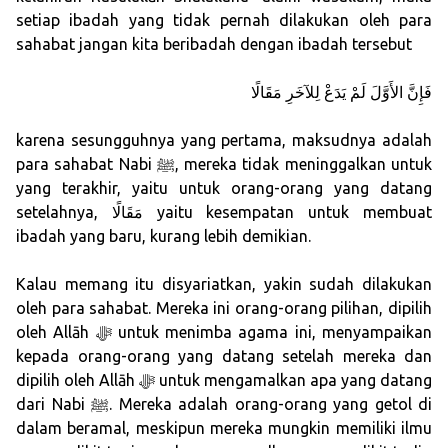
setiap ibadah yang tidak pernah dilakukan oleh para
sahabat jangan kita beribadah dengan ibadah tersebut
فَإِنَّ الأَوَّلَ لَمْ يَدَعْ لِلآخَرِ مَقَالًا
karena sesungguhnya yang pertama, maksudnya adalah
para sahabat Nabi ﷺ, mereka tidak meninggalkan untuk
yang terakhir, yaitu untuk orang-orang yang datang
setelahnya, مَقَالًا yaitu kesempatan untuk membuat
ibadah yang baru, kurang lebih demikian.
Kalau memang itu disyariatkan, yakin sudah dilakukan
oleh para sahabat. Mereka ini orang-orang pilihan, dipilih
oleh Allāh ﷻ untuk menimba agama ini, menyampaikan
kepada orang-orang yang datang setelah mereka dan
dipilih oleh Allāh ﷻ untuk mengamalkan apa yang datang
dari Nabi ﷺ. Mereka adalah orang-orang yang getol di
dalam beramal, meskipun mereka mungkin memiliki ilmu