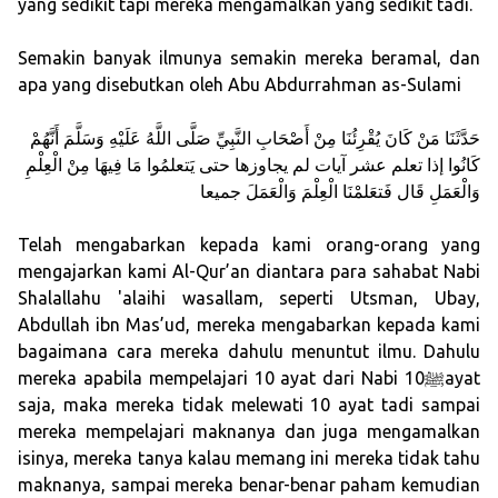
yang sedikit tapi mereka mengamalkan yang sedikit tadi.
Semakin banyak ilmunya semakin mereka beramal, dan
apa yang disebutkan oleh Abu Abdurrahman as-Sulami
حَدَّثَنَا مَنْ كَانَ يُقْرِئُنَا مِنْ أَصْحَابِ النَّبِيِّ صَلَّى اللَّهُ عَلَيْهِ وَسَلَّمَ أَنَّهُمْ
كَانُوا إذا تعلم عشر آيات لم يجاوزها حتى يَتعلمُوا مَا فِيهَا مِنْ الْعِلْمِ
وَالْعَمَلِ قَال فَتعَلمْنَا الْعِلْمَ وَالْعَمَلَ جميعا
Telah mengabarkan kepada kami orang-orang yang
mengajarkan kami Al-Qur’an diantara para sahabat Nabi
Shalallahu 'alaihi wasallam, seperti Utsman, Ubay,
Abdullah ibn Mas’ud, mereka mengabarkan kepada kami
bagaimana cara mereka dahulu menuntut ilmu. Dahulu
mereka apabila mempelajari 10 ayat dari Nabi ﷺ10ayat
saja, maka mereka tidak melewati 10 ayat tadi sampai
mereka mempelajari maknanya dan juga mengamalkan
isinya, mereka tanya kalau memang ini mereka tidak tahu
maknanya, sampai mereka benar-benar paham kemudian