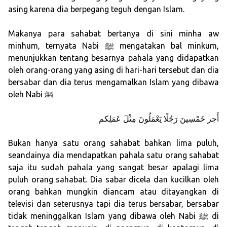
asing karena dia berpegang teguh dengan Islam.
Makanya para sahabat bertanya di sini minha aw
minhum, ternyata Nabi ﷺ mengatakan bal minkum,
menunjukkan tentang besarnya pahala yang didapatkan
oleh orang-orang yang asing di hari-hari tersebut dan dia
bersabar dan dia terus mengamalkan Islam yang dibawa
oleh Nabi ﷺ
أَجر خَمْسِينَ رَجُلًا يَعْمَلُونَ مِثْلَ عَمَلِكم
Bukan hanya satu orang sahabat bahkan lima puluh,
seandainya dia mendapatkan pahala satu orang sahabat
saja itu sudah pahala yang sangat besar apalagi lima
puluh orang sahabat. Dia sabar dicela dan kucilkan oleh
orang bahkan mungkin diancam atau ditayangkan di
televisi dan seterusnya tapi dia terus bersabar, bersabar
tidak meninggalkan Islam yang dibawa oleh Nabi ﷺ di