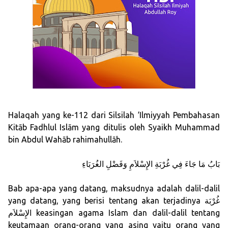
Halaqah yang ke-112 dari Silsilah ‘Ilmiyyah Pembahasan
Kitāb Fadhlul Islām yang ditulis oleh Syaikh Muhammad
bin Abdul Wahāb rahimahullāh.
بَابُ مَا جَاءَ فِي غُرْبَةِ الإِسْلاَمِ وَفَضْلِ الغُرَبَاءِ
Bab apa-apa yang datang, maksudnya adalah dalil-dalil
yang datang, yang berisi tentang akan terjadinya غُرْبَة
الإِسْلاَم keasingan agama Islam dan dalil-dalil tentang
keutamaan orang-orang yang asing yaitu orang yang