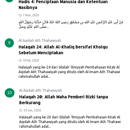
Hadis 4: Penciptaan Manusia dan Ketentuan
Nasibnya
1 Nov, 2025
عَنْ أَبِي عَبْدِ الرَّحْمَنِ عَبْدِ اللهِ بنِ مَسْعُوْدٍ رَضِيَ اللهُ عَنْهُ قَالَ: حَدَّثَنَا رَسُوْلُ اللهِ
صَلَّى اللهِ عَلَيْهِ وَسَلَّ...
Al Aqidah Ath Thahawiyah
9
Halaqah 24: Allah Al-Khaliq Bersifat Kholqu
Sebelum Menciptakan
4 Feb, 2026
Halaqah yang ke-24 dari Silsilah ‘Ilmiyyah Pembahasan Kitab Al
Aqidah Ath Thahawiyah yang ditulis oleh Al Imam Ath Thahawi
rahimahullah adal...
Al Aqidah Ath Thahawiyah
10
Halaqah 20: Allah Maha Pemberi Rizki tanpa
Berkurang
29 Jan, 2026
Halaqah yang ke-20 dari Silsilah ‘Ilmiyyah Pembahasan Kitab Al
Aqidah Ath Thahawiyah yang ditulis oleh Al Imam Ath Thahawi
rahimahullah adal...