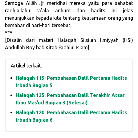
Semoga Allāh ﷻ meridhai mereka yaitu para sahabat
radhiallahu ta’ala anhum dan hadits ini jelas
menunjukkan kepada kita tentang keutamaan orang yang
bersabar di hari-hari tersebut.
***
[Disalin dari materi Halaqah Silsilah Ilmiyyah (HSI)
Abdullah Roy bab Kitab Fadhlul Islam]
Artikel terkait:
Halaqah 119: Pembahasan Dalil Pertama Hadits
Irbadh Bagian 5
Halaqah 125: Pembahasan Dalil Terakhir Atsar
Ibnu Mas’ud Bagian 3 (Selesai)
Halaqah 120: Pembahasan Dalil Pertama Hadits
Irbadh Bagian 6