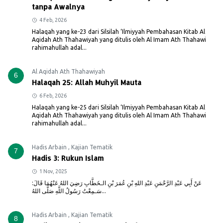
tanpa Awalnya
4 Feb, 2026
Halaqah yang ke-23 dari Silsilah ‘Ilmiyyah Pembahasan Kitab Al
Aqidah Ath Thahawiyah yang ditulis oleh Al Imam Ath Thahawi
rahimahullah adal...
Al Aqidah Ath Thahawiyah
6
Halaqah 25: Allah Muhyil Mauta
6 Feb, 2026
Halaqah yang ke-25 dari Silsilah ‘Ilmiyyah Pembahasan Kitab Al
Aqidah Ath Thahawiyah yang ditulis oleh Al Imam Ath Thahawi
rahimahullah adal...
Hadis Arbain
,
Kajian Tematik
7
Hadis 3: Rukun Islam
1 Nov, 2025
عَنْ أَبِي عَبْدِ الرَّحْمَنِ عَبْدِ اللهِ بْنِ عُمَرَ بْنِ الـخَطَّابِ رَضِيَ اللهُ عَنْهُمَا قَالَ:
سَـمِعْتُ رَسُولُ اللَّهِ صَلَّى اللهُ...
Hadis Arbain
,
Kajian Tematik
8