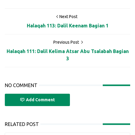
Next Post
Halaqah 113: Dalil Keenam Bagian 1
Previous Post
Halaqah 111: Dalil Kelima Atsar Abu Tsalabah Bagian
3
NO COMMENT
Add Comment
RELATED POST