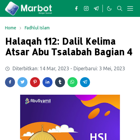
Home
Fadhlul Islam
Halaqah 112: Dalil Kelima
Atsar Abu Tsalabah Bagian 4
Diterbitkan:
14 Mar, 2023
- Diperbarui:
3 Mei, 2023