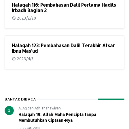
Halaqah 116: Pembahasan Dalil Pertama Hadits
Irbadh Bagian 2
2023/2/20
Halaqah 123: Pembahasan Dalil Terakhir Atsar
Ibnu Mas’ud
2023/4/3
BANYAK DIBACA
Al Aqidah Ath Thahawiyah
1
Halaqah 19: Allah Maha Pencipta tanpa
Membutuhkan Ciptaan-Nya
29 Jan, 2026