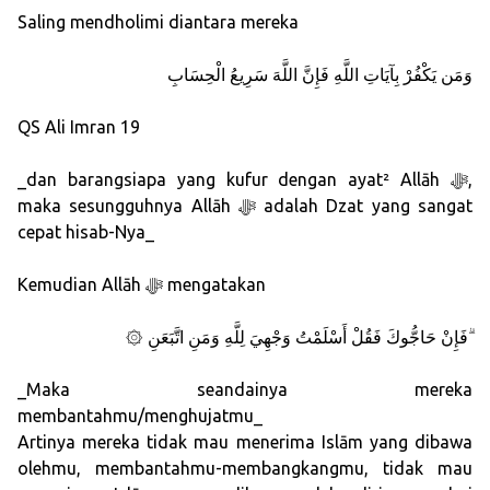
Saling mendholimi diantara mereka
وَمَن يَكْفُرْ بِآيَاتِ اللَّهِ فَإِنَّ اللَّهَ سَرِيعُ الْحِسَابِ
QS Ali Imran 19
_dan barangsiapa yang kufur dengan ayat² Allāh ﷻ,
maka sesungguhnya Allāh ﷻ adalah Dzat yang sangat
cepat hisab-Nya_
Kemudian Allāh ﷻ mengatakan
۞ فَإِنْ حَاجُّوكَ فَقُلْ أَسْلَمْتُ وَجْهِيَ لِلَّهِ وَمَنِ اتَّبَعَنِ ۗ
_Maka seandainya mereka
membantahmu/menghujatmu_
Artinya mereka tidak mau menerima Islām yang dibawa
olehmu, membantahmu-membangkangmu, tidak mau