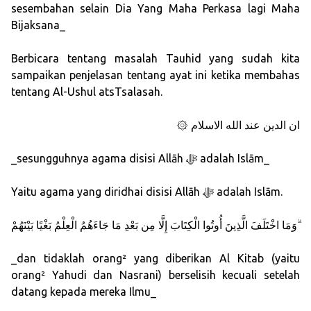
sesembahan selain Dia Yang Maha Perkasa lagi Maha
Bijaksana_
Berbicara tentang masalah Tauhid yang sudah kita
sampaikan penjelasan tentang ayat ini ketika membahas
tentang Al-Ushul atsTsalasah.
۞ ان الدين عند الله الاسلام
_sesungguhnya agama disisi Allāh ﷻ adalah Islām_
Yaitu agama yang diridhai disisi Allāh ﷻ adalah Islām.
وَمَا اخْتَلَفَ الَّذِينَ أُوتُوا الْكِتَابَ إِلَّا مِن بَعْدِ مَا جَاءَهُمُ الْعِلْمُ بَغْيًا بَيْنَهُمْ ۗ
_dan tidaklah orang² yang diberikan Al Kitab (yaitu
orang² Yahudi dan Nasrani) berselisih kecuali setelah
datang kepada mereka Ilmu_