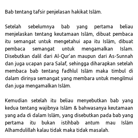
Bab tentang tafsir penjelasan hakikat Islām.
Setelah sebelumnya bab yang pertama beliau
menjelaskan tentang keutamaan Islām, dibuat pembaca
itu semangat untuk mengetahui apa itu Islām, dibuat
pembaca semangat untuk mengamalkan Islam.
Disebutkan dalil dari Al-Qur’an maupun dari As-Sunnah
dan juga ucapan para Salaf, sehingga diharapkan setelah
membaca bab tentang fadhlul Islām maka timbul di
dalam dirinya semangat yang membara untuk mengilmui
dan juga mengamalkan Islām.
Kemudian setelah itu beliau menyebutkan bab yang
kedua tentang wajibnya Islām & bahwasanya keutamaan
yang ada di dalam Islām, yang disebutkan pada bab yang
pertama itu bukan istihbab antum mau Islām
Alhamdulillah kalau tidak maka tidak masalah.