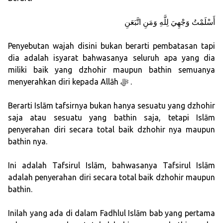
أَسْلَمْتُ وَجْهِيَ لِلَّهِ وَمَنِ اتَّبَعَنِ
Penyebutan wajah disini bukan berarti pembatasan tapi
dia adalah isyarat bahwasanya seluruh apa yang dia
miliki baik yang dzhohir maupun bathin semuanya
menyerahkan diri kepada Allāh ﷻ .
Berarti Islām tafsirnya bukan hanya sesuatu yang dzhohir
saja atau sesuatu yang bathin saja, tetapi Islām
penyerahan diri secara total baik dzhohir nya maupun
bathin nya.
Ini adalah Tafsirul Islām, bahwasanya Tafsirul Islām
adalah penyerahan diri secara total baik dzhohir maupun
bathin.
Inilah yang ada di dalam Fadhlul Islām bab yang pertama