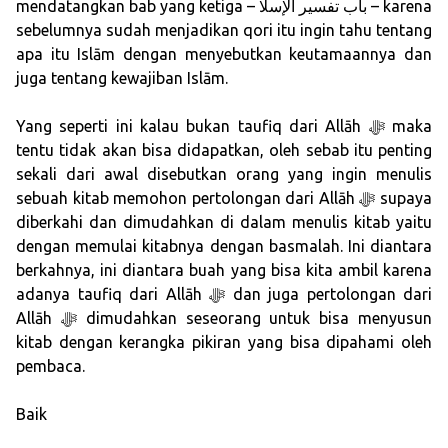
mendatangkan bab yang ketiga – باب تفسير الإسلا – karena
sebelumnya sudah menjadikan qori itu ingin tahu tentang
apa itu Islām dengan menyebutkan keutamaannya dan
juga tentang kewajiban Islām.
Yang seperti ini kalau bukan taufiq dari Allāh ﷻ maka
tentu tidak akan bisa didapatkan, oleh sebab itu penting
sekali dari awal disebutkan orang yang ingin menulis
sebuah kitab memohon pertolongan dari Allāh ﷻ supaya
diberkahi dan dimudahkan di dalam menulis kitab yaitu
dengan memulai kitabnya dengan basmalah. Ini diantara
berkahnya, ini diantara buah yang bisa kita ambil karena
adanya taufiq dari Allāh ﷻ dan juga pertolongan dari
Allāh ﷻ dimudahkan seseorang untuk bisa menyusun
kitab dengan kerangka pikiran yang bisa dipahami oleh
pembaca.
Baik