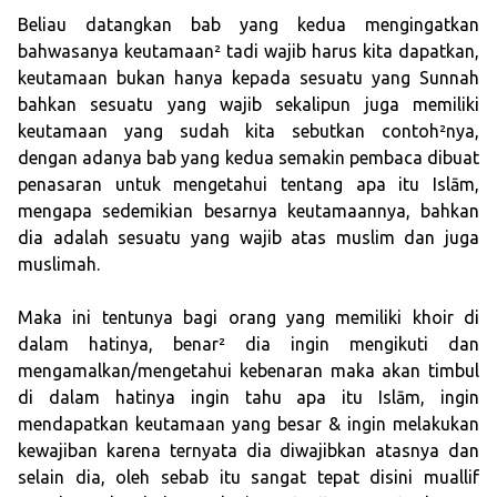
Beliau datangkan bab yang kedua mengingatkan
bahwasanya keutamaan² tadi wajib harus kita dapatkan,
keutamaan bukan hanya kepada sesuatu yang Sunnah
bahkan sesuatu yang wajib sekalipun juga memiliki
keutamaan yang sudah kita sebutkan contoh²nya,
dengan adanya bab yang kedua semakin pembaca dibuat
penasaran untuk mengetahui tentang apa itu Islām,
mengapa sedemikian besarnya keutamaannya, bahkan
dia adalah sesuatu yang wajib atas muslim dan juga
muslimah.
Maka ini tentunya bagi orang yang memiliki khoir di
dalam hatinya, benar² dia ingin mengikuti dan
mengamalkan/mengetahui kebenaran maka akan timbul
di dalam hatinya ingin tahu apa itu Islām, ingin
mendapatkan keutamaan yang besar & ingin melakukan
kewajiban karena ternyata dia diwajibkan atasnya dan
selain dia, oleh sebab itu sangat tepat disini muallif