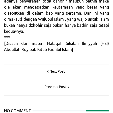
adanya penyerahan total dzhohir maupun bathin maka
dia akan mendapatkan keutamaan yang besar yang
disebutkan di dalam bab yang pertama. Dan ini yang
dimaksud dengan Wujubul Islām , yang wajib untuk Islām
bukan hanya dzhohir saja bukan hanya bathin saja tetapi
kedua²nya.
***
[Disalin dari materi Halaqah Silsilah Ilmiyyah (HSI)
Abdullah Roy bab Kitab Fadhlul Islam]
Next Post
Previous Post
NO COMMENT