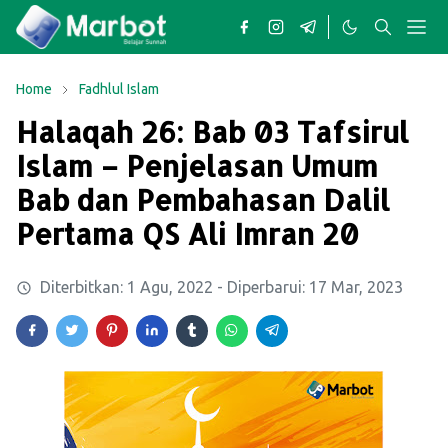
Home
Fadhlul Islam
Halaqah 26: Bab 03 Tafsirul
Islam – Penjelasan Umum
Bab dan Pembahasan Dalil
Pertama QS Ali Imran 20
Diterbitkan:
1 Agu, 2022
- Diperbarui:
17 Mar, 2023