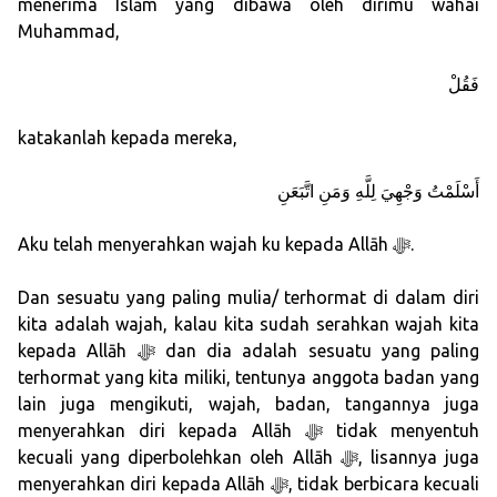
menerima Islām yang dibawa oleh dirimu wahai
Muhammad,
فَقُلْ
katakanlah kepada mereka,
أَسْلَمْتُ وَجْهِيَ لِلَّهِ وَمَنِ اتَّبَعَنِ
Aku telah menyerahkan wajah ku kepada Allāh ﷻ.
Dan sesuatu yang paling mulia/ terhormat di dalam diri
kita adalah wajah, kalau kita sudah serahkan wajah kita
kepada Allāh ﷻ dan dia adalah sesuatu yang paling
terhormat yang kita miliki, tentunya anggota badan yang
lain juga mengikuti, wajah, badan, tangannya juga
menyerahkan diri kepada Allāh ﷻ tidak menyentuh
kecuali yang diperbolehkan oleh Allāh ﷻ, lisannya juga
menyerahkan diri kepada Allāh ﷻ, tidak berbicara kecuali