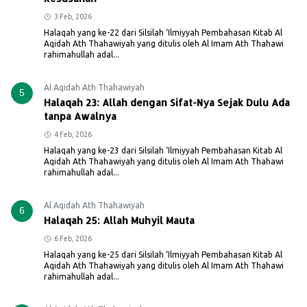
3 Feb, 2026
Halaqah yang ke-22 dari Silsilah ‘Ilmiyyah Pembahasan Kitab Al
Aqidah Ath Thahawiyah yang ditulis oleh Al Imam Ath Thahawi
rahimahullah adal...
Al Aqidah Ath Thahawiyah
5
Halaqah 23: Allah dengan Sifat-Nya Sejak Dulu Ada
tanpa Awalnya
4 Feb, 2026
Halaqah yang ke-23 dari Silsilah ‘Ilmiyyah Pembahasan Kitab Al
Aqidah Ath Thahawiyah yang ditulis oleh Al Imam Ath Thahawi
rahimahullah adal...
Al Aqidah Ath Thahawiyah
6
Halaqah 25: Allah Muhyil Mauta
6 Feb, 2026
Halaqah yang ke-25 dari Silsilah ‘Ilmiyyah Pembahasan Kitab Al
Aqidah Ath Thahawiyah yang ditulis oleh Al Imam Ath Thahawi
rahimahullah adal...