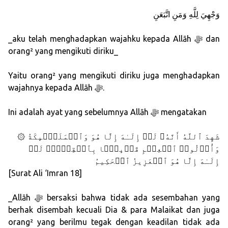
وَجْهِيَ لِلَّهِ وَمَنِ اتَّبَعَنِ
_aku telah menghadapkan wajahku kepada Allāh ﷻ dan
orang² yang mengikuti diriku_
Yaitu orang² yang mengikuti diriku juga menghadapkan
wajahnya kepada Allāh ﷻ.
Ini adalah ayat yang sebelumnya Allāh ﷻ mengatakan
۞ شَهِدَ ٱللَّهُ أَنَّهُۥ لَاۤ إِلَـٰهَ إِلَّا هُوَ وَٱلۡمَلَـٰۤىِٕكَةُ
وَأُو۟لُوا۟ ٱلۡعِلۡمِ قَاۤىِٕمَۢا بِٱلۡقِسۡطِۚ لَاۤ
إِلَـٰهَ إِلَّا هُوَ ٱلۡعَزِیزُ ٱلۡحَكِیمُ
[Surat Ali ‘Imran 18]
_Allāh ﷻ bersaksi bahwa tidak ada sesembahan yang
berhak disembah kecuali Dia & para Malaikat dan juga
orang² yang berilmu tegak dengan keadilan tidak ada