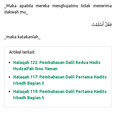
_Maka apabila mereka menghujatmu tidak menerima
dakwah mu_
فَقُلْ أَسْلَمْتُ
_maka katakanlah_
Artikel terkait:
Halaqah 122: Pembahasan Dalil Kedua Hadis
Hudzaifah Ibnu Yaman
Halaqah 117: Pembahasan Dalil Pertama Hadits
Irbadh Bagian 3
Halaqah 119: Pembahasan Dalil Pertama Hadits
Irbadh Bagian 5