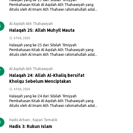
Pembahasan Kitab Al Aqidah Ath Thahawiyah yang
ditulis oleh Al Imam Ath Thahawi rahimahullah adal...
Al Aqidah Ath Thahawiyah
6
Halaqah 25: Allah Muhyil Mauta
6 Feb, 2026
Halaqah yang ke-25 dari Silsilah ‘Ilmiyyah
Pembahasan Kitab Al Aqidah Ath Thahawiyah yang
ditulis oleh Al Imam Ath Thahawi rahimahullah adal...
Al Aqidah Ath Thahawiyah
7
Halaqah 24: Allah Al-Khaliq Bersifat
Kholqu Sebelum Menciptakan
4 Feb, 2026
Halaqah yang ke-24 dari Silsilah ‘Ilmiyyah
Pembahasan Kitab Al Aqidah Ath Thahawiyah yang
ditulis oleh Al Imam Ath Thahawi rahimahullah adal...
Hadis Arbain
,
Kajian Tematik
8
Hadis 3: Rukun Islam