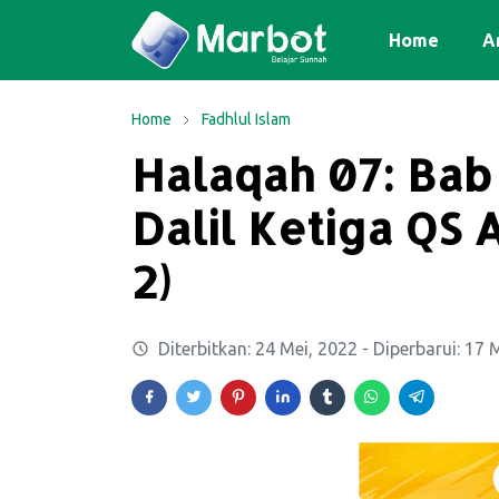
Home
Ar
Home
Fadhlul Islam
Halaqah 07: Bab
Dalil Ketiga QS 
2)
Diterbitkan:
24 Mei, 2022
- Diperbarui:
17 