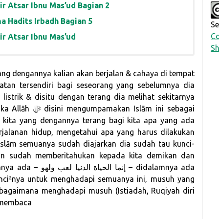
ir Atsar Ibnu Mas’ud Bagian 2
a Hadits Irbadh Bagian 5
Se
Co
ir Atsar Ibnu Mas’ud
Sh
atan tersendiri bagi seseorang yang sebelumnya dia
istrik & disitu dengan terang dia melihat sekitarnya
slām ini sebagai
 kita yang dengannya terang bagi kita apa yang ada
rjalanan hidup, mengetahui apa yang harus dilakukan
Islām semuanya sudah diajarkan dia sudah tau kunci-
إن – didalamnya ada
a membaca