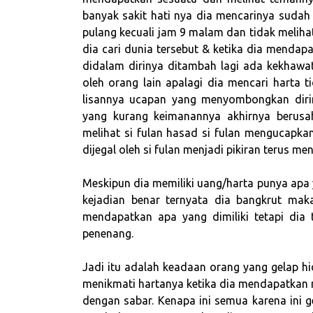
banyak sakit hati nya dia mencarinya sudah
pulang kecuali jam 9 malam dan tidak meli
dia cari dunia tersebut & ketika dia mendap
didalam dirinya ditambah lagi ada kekhawa
oleh orang lain apalagi dia mencari harta
lisannya ucapan yang menyombongkan dirin
yang kurang keimanannya akhirnya berusa
melihat si fulan hasad si fulan mengucapk
dijegal oleh si fulan menjadi pikiran terus men
Meskipun dia memiliki uang/harta punya apa y
kejadian benar ternyata dia bangkrut ma
mendapatkan apa yang dimiliki tetapi dia t
penenang.
Jadi itu adalah keadaan orang yang gelap h
menikmati hartanya ketika dia mendapatkan 
dengan sabar. Kenapa ini semua karena ini 