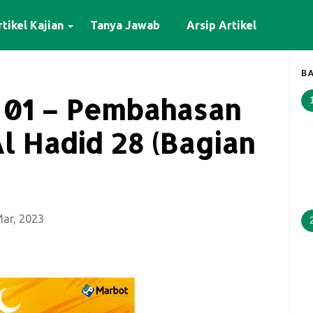
tikel Kajian
Tanya Jawab
Arsip Artikel
BA
 01 – Pembahasan
Al Hadid 28 (Bagian
Mar, 2023