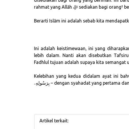
disediakan bagi orang yang beriman. Ini bar
rahmat yang Allāh ﷻ sediakan bagi or
Berarti Islām ini adalah sebab kita mendapat
Ini adalah keistimewaan, ini yang diharapk
lebih dalam. Nanti akan disebutkan Tafsir
Fadhlul tujuan adalah supaya kita semangat u
Kelebihan yang kedua didalam ayat ini bahwasanya dengan 
Artikel terkait: