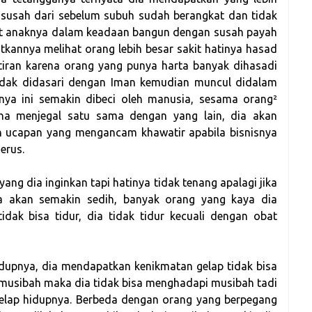
 susah dari sebelum subuh sudah berangkat dan tidak
hat anaknya dalam keadaan bangun dengan susah payah
atkannya melihat orang lebih besar sakit hatinya hasad
tiran karena orang yang punya harta banyak dihasadi
 tidak didasari dengan Iman kemudian muncul didalam
ya ini semakin dibeci oleh manusia, sesama orang²
ha menjegal satu sama dengan yang lain, dia akan
an ucapan yang mengancam khawatir apabila bisnisnya
erus.
ang dia inginkan tapi hatinya tidak tenang apalagi jika
ka akan semakin sedih, banyak orang yang kaya dia
idak bisa tidur, dia tidak tidur kecuali dengan obat
idupnya, dia mendapatkan kenikmatan gelap tidak bisa
musibah maka dia tidak bisa menghadapi musibah tadi
gelap hidupnya. Berbeda dengan orang yang berpegang