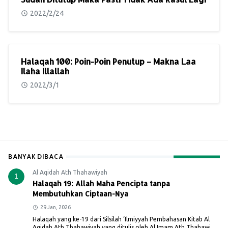
2022/2/24
Halaqah 100: Poin-Poin Penutup – Makna Laa
Ilaha Illallah
2022/3/1
BANYAK DIBACA
Al Aqidah Ath Thahawiyah
1
Halaqah 19: Allah Maha Pencipta tanpa
Membutuhkan Ciptaan-Nya
29 Jan, 2026
Halaqah yang ke-19 dari Silsilah ‘Ilmiyyah Pembahasan Kitab Al
Aqidah Ath Thahawiyah yang ditulis oleh Al Imam Ath Thahawi