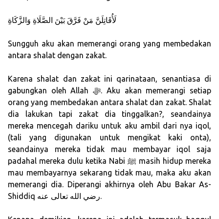
لَأُقَاتِلَنَّ مَنْ فَرَّقَ بَيْنَ الصَّلَاةِ وَالزَّكَاةِ
Sungguh aku akan memerangi orang yang membedakan
antara shalat dengan zakat.
Karena shalat dan zakat ini qarinataan, senantiasa di
gabungkan oleh Allah ﷻ. Aku akan memerangi setiap
orang yang membedakan antara shalat dan zakat. Shalat
dia lakukan tapi zakat dia tinggalkan?, seandainya
mereka mencegah dariku untuk aku ambil dari nya iqol,
(tali yang digunakan untuk mengikat kaki onta),
seandainya mereka tidak mau membayar iqol saja
padahal mereka dulu ketika Nabi ﷺ masih hidup mereka
mau membayarnya sekarang tidak mau, maka aku akan
memerangi dia. Diperangi akhirnya oleh Abu Bakar As-
Shiddiq رضي الله تعالى عنه.