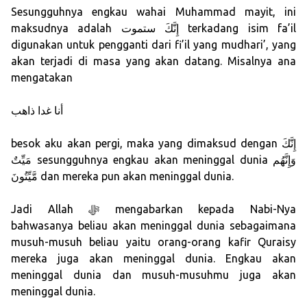
Sesungguhnya engkau wahai Muhammad mayit, ini
maksudnya adalah إِنَّكَ ستموت terkadang isim fa’il
digunakan untuk pengganti dari fi’il yang mudhari’, yang
akan terjadi di masa yang akan datang. Misalnya ana
mengatakan
أنا غدا ذاهب
besok aku akan pergi, maka yang dimaksud dengan إِنَّكَ
مَيِّتٌ sesungguhnya engkau akan meninggal dunia وَإِنَّهُم
مَّيِّتُونَ dan mereka pun akan meninggal dunia.
Jadi Allah ﷻ mengabarkan kepada Nabi-Nya
bahwasanya beliau akan meninggal dunia sebagaimana
musuh-musuh beliau yaitu orang-orang kafir Quraisy
mereka juga akan meninggal dunia. Engkau akan
meninggal dunia dan musuh-musuhmu juga akan
meninggal dunia.