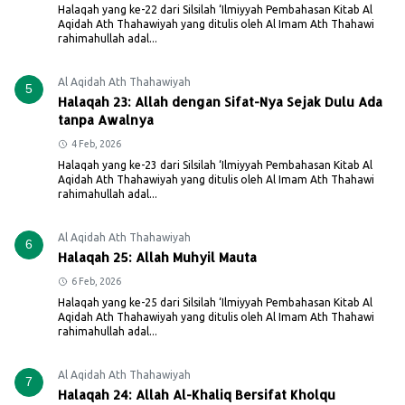
Halaqah yang ke-22 dari Silsilah ‘Ilmiyyah Pembahasan Kitab Al
Aqidah Ath Thahawiyah yang ditulis oleh Al Imam Ath Thahawi
rahimahullah adal...
Al Aqidah Ath Thahawiyah
5
Halaqah 23: Allah dengan Sifat-Nya Sejak Dulu Ada
tanpa Awalnya
4 Feb, 2026
Halaqah yang ke-23 dari Silsilah ‘Ilmiyyah Pembahasan Kitab Al
Aqidah Ath Thahawiyah yang ditulis oleh Al Imam Ath Thahawi
rahimahullah adal...
Al Aqidah Ath Thahawiyah
6
Halaqah 25: Allah Muhyil Mauta
6 Feb, 2026
Halaqah yang ke-25 dari Silsilah ‘Ilmiyyah Pembahasan Kitab Al
Aqidah Ath Thahawiyah yang ditulis oleh Al Imam Ath Thahawi
rahimahullah adal...
Al Aqidah Ath Thahawiyah
7
Halaqah 24: Allah Al-Khaliq Bersifat Kholqu