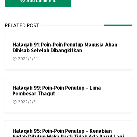
Add Comment
RELATED POST
Halaqah 91: Poin-Poin Penutup Manusia Akan
Dihisab Setelah Dibangkitkan
2022/2/21
Halaqah 99: Poin-Poin Penutup – Lima
Pembesar Thagut
2022/2/31
Halaqah 95: Poin-Poin Penutup – Kenabian
Sudah Ditutup Maka Pasti Tidak Ada Rasul Lagi