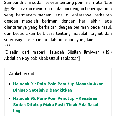
Sampai di sini sudah selesai tentang poin ma’rifatu Nabi
ﷺ. Beliau akan menutup risalah ini dengan beberapa poin
yang bermacam-macam, ada di antaranya berkaitan
dengan masalah beriman dengan hari akhir, ada
diantaranya yang berkaitan dengan beriman pada rasul,
dan beliau akan berbicara tentang masalah taghut dan
seterusnya, maka ini adalah poin-poin yang lain.
***
[Disalin dari materi Halaqah Silsilah Ilmiyyah (HSI)
Abdullah Roy bab Kitab Utsul Tsalatsah]
Artikel terkait:
Halaqah 91: Poin-Poin Penutup Manusia Akan
Dihisab Setelah Dibangkitkan
Halaqah 95: Poin-Poin Penutup – Kenabian
Sudah Ditutup Maka Pasti Tidak Ada Rasul
Lagi