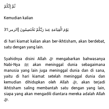
ثُمَّ إِنَّكُمْ
Kemudian kalian
يَوْمَ الْقِيَامَةِ عِندَ رَبِّكُمْ تَخْتَصِمُونَ [الزمر:31
di hari kiamat kalian akan ber-ikhtisham, akan berdebat,
satu dengan yang lain.
Syahidnya disini Allah ﷻ mengabarkan bahwasanya
Nabi-Nya ﷺ akan meninggal dunia sebagaimana
manusia yang lain juga meninggal dunia dan di sana,
yaitu di hari kiamat setelah meninggal dunia dan
kemudian dihidupkan oleh Allah ﷻ, akan terjadi
ikhtisham saling membantah satu dengan yang lain,
siapa yang akan mengadili diantara mereka adalah Allah
ﷻ.