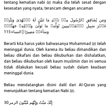
tentang kematian nabi ﷺ maka dia telah sesat dengan
kesesatan yang nyata, terancam dengan ancaman
وَمَن يُشَاقِقِ ٱلرَّسُولَ مِنۢ بَعۡدِ مَا تَبَيَّنَ لَهُ ٱلۡهُدَىٰ وَيَتَّبِعۡ
غَيۡرَ سَبِيلِ ٱلۡمُؤۡمِنِينَ نُوَلِّهِۦ مَا تَوَلَّىٰ وَنُصۡلِهِۦ جَهَنَّمَۖ
وَسَآءَتۡ مَصِيرًا [ النساء:115
Berarti kita harus yakin bahwasanya Muhammad ﷺ telah
meninggal dunia. Oleh karena itu beliau dimandikan dan
beliau dikafani dan beliau dikuburkan dan dishalatkan,
dan beliau dikuburkan oleh kaum muslimin dan ini semua
tidak dilakukan kecuali beliau sudah dalam keadaan
meninggal dunia.
Beliau mendatangkan disini dalil dari Al-Quran yang
menunjukkan tentang kematian Nabi ﷺ.
إِنَّكَ مَيِّتٌ وَإِنَّهُم مَّيِّتُونَ الزمر:30