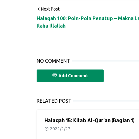
Next Post
Halaqah 100: Poin-Poin Penutup – Makna L
Ilaha Illallah
NO COMMENT
Add Comment
RELATED POST
Halaqah 15: Kitab Al-Qur’an (Bagian 1)
2022/2/27