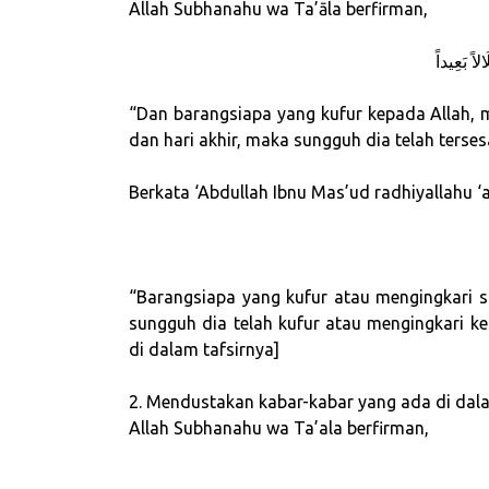
Allah Subhanahu wa Ta’āla berfirman,
لاً بَعِيداً
“Dan barangsiapa yang kufur kepada Allah, m
dan hari akhir, maka sungguh dia telah terse
Berkata ‘Abdullah Ibnu Mas’ud radhiyallahu ‘
“Barangsiapa yang kufur atau mengingkari s
sungguh dia telah kufur atau mengingkari ke
di dalam tafsirnya]
2. Mendustakan kabar-kabar yang ada di dalam
Allah Subhanahu wa Ta’ala berfirman,