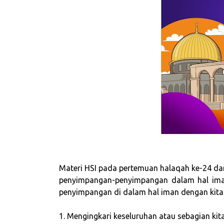
Materi HSI pada pertemuan halaqah ke-24 dari
penyimpangan-penyimpangan dalam hal iman
penyimpangan di dalam hal iman dengan kitab
1. Mengingkari keseluruhan atau sebagian kit