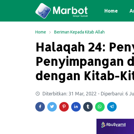
Home
Ar
Home
Beriman Kepada Kitab Allah
Halaqah 24: Pe
Penyimpangan d
dengan Kitab-Ki
Diterbitkan:
31 Mar, 2022
- Diperbarui:
6 J