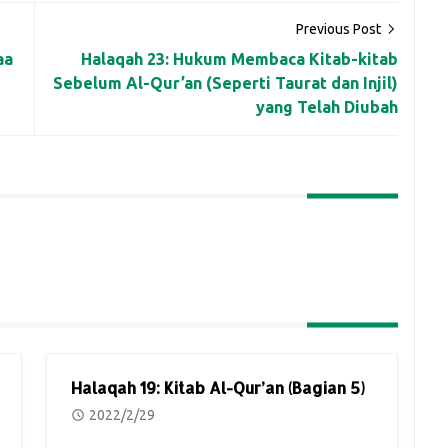
Previous Post
aa
Halaqah 23: Hukum Membaca Kitab-kitab
Sebelum Al-Qur’an (Seperti Taurat dan Injil)
yang Telah Diubah
Halaqah 19: Kitab Al-Qur’an (Bagian 5)
2022/2/29