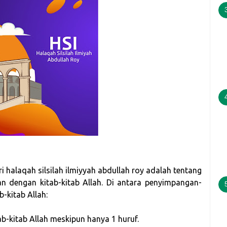
 halaqah silsilah ilmiyyah abdullah roy adalah tentang
 dengan kitab-kitab Allah. Di antara penyimpangan-
-kitab Allah:
ab-kitab Allah meskipun hanya 1 huruf.