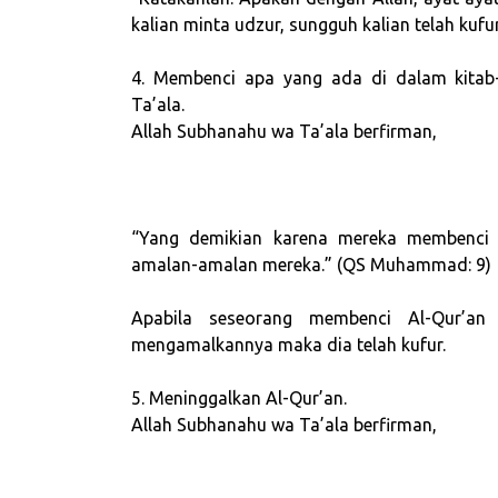
kalian minta udzur, sungguh kalian telah kufu
4. Membenci apa yang ada di dalam kitab-
Ta’ala.
Allah Subhanahu wa Ta’ala berfirman,
“Yang demikian karena mereka membenci 
amalan-amalan mereka.” (QS Muhammad: 9)
Apabila seseorang membenci Al-Qur’a
mengamalkannya maka dia telah kufur.
5. Meninggalkan Al-Qur’an.
Allah Subhanahu wa Ta’ala berfirman,