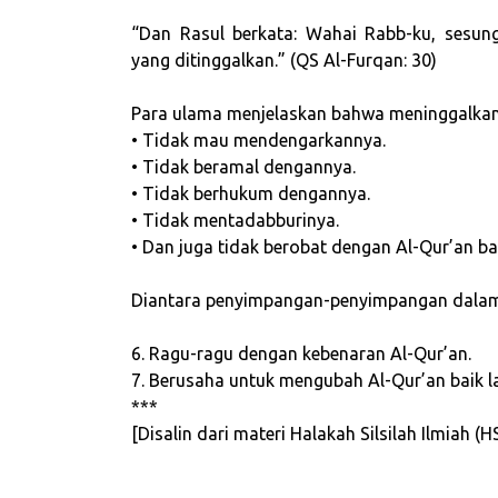
“Dan Rasul berkata: Wahai Rabb-ku, sesun
yang ditinggalkan.” (QS Al-Furqan: 30)
Para ulama menjelaskan bahwa meninggalkan
• Tidak mau mendengarkannya.
• Tidak beramal dengannya.
• Tidak berhukum dengannya.
• Tidak mentadabburinya.
• Dan juga tidak berobat dengan Al-Qur’an ba
Diantara penyimpangan-penyimpangan dalam h
6. Ragu-ragu dengan kebenaran Al-Qur’an.
7. Berusaha untuk mengubah Al-Qur’an baik
***
[Disalin dari materi Halakah Silsilah Ilmiah 