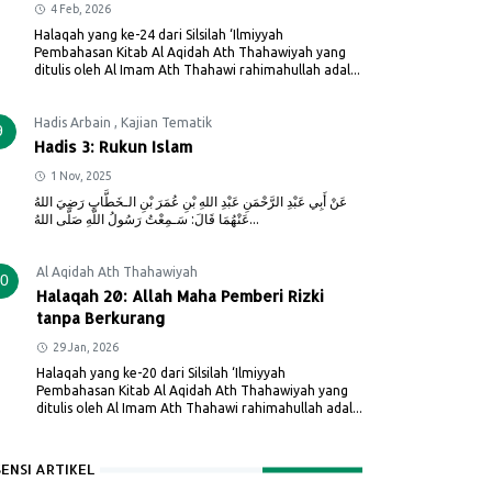
4 Feb, 2026
Halaqah yang ke-24 dari Silsilah ‘Ilmiyyah
Pembahasan Kitab Al Aqidah Ath Thahawiyah yang
ditulis oleh Al Imam Ath Thahawi rahimahullah adal...
Hadis Arbain
,
Kajian Tematik
9
Hadis 3: Rukun Islam
1 Nov, 2025
عَنْ أَبِي عَبْدِ الرَّحْمَنِ عَبْدِ اللهِ بْنِ عُمَرَ بْنِ الـخَطَّابِ رَضِيَ اللهُ
عَنْهُمَا قَالَ: سَـمِعْتُ رَسُولُ اللَّهِ صَلَّى اللهُ...
Al Aqidah Ath Thahawiyah
0
Halaqah 20: Allah Maha Pemberi Rizki
tanpa Berkurang
29 Jan, 2026
Halaqah yang ke-20 dari Silsilah ‘Ilmiyyah
Pembahasan Kitab Al Aqidah Ath Thahawiyah yang
ditulis oleh Al Imam Ath Thahawi rahimahullah adal...
SENSI ARTIKEL