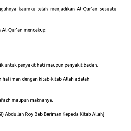
gguhnya kaumku telah menjadikan Al-Qur’an sesuatu
 Al-Qur’an mencakup:
ik untuk penyakit hati maupun penyakit badan.
al iman dengan kitab-kitab Allah adalah:
 lafazh maupun maknanya.
(HSI) Abdullah Roy Bab Beriman Kepada Kitab Allah]