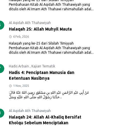
Pembahasan Kitab Al Aqidah Ath Thahawiyah yang
ditulis oleh Al Imam Ath Thahawi rahimahullah adal...
Al Aqidah Ath Thahawiyah
6
Halaqah 25: Allah Muhyil Mauta
6 Feb, 2026
Halaqah yang ke-25 dari Silsilah ‘Ilmiyyah
Pembahasan Kitab Al Aqidah Ath Thahawiyah yang
ditulis oleh Al Imam Ath Thahawi rahimahullah adal...
Hadis Arbain
,
Kajian Tematik
7
Hadis 4: Penciptaan Manusia dan
Ketentuan Nasibnya
1 Nov, 2025
عَنْ أَبِي عَبْدِ الرَّحْمَنِ عَبْدِ اللهِ بنِ مَسْعُوْدٍ رَضِيَ اللهُ عَنْهُ قَالَ:
حَدَّثَنَا رَسُوْلُ اللهِ صَلَّى اللهِ عَلَيْهِ وَسَلَّ...
Al Aqidah Ath Thahawiyah
8
Halaqah 24: Allah Al-Khaliq Bersifat
Kholqu Sebelum Menciptakan