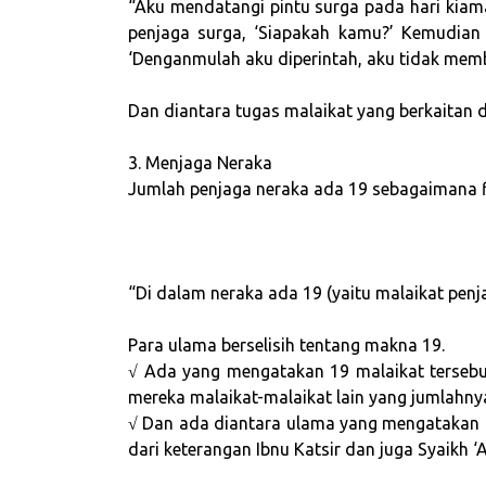
“Aku mendatangi pintu surga pada hari kia
penjaga surga, ‘Siapakah kamu?’ Kemudia
‘Denganmulah aku diperintah, aku tidak mem
Dan diantara tugas malaikat yang berkaitan
3. Menjaga Neraka
Jumlah penjaga neraka ada 19 sebagaimana f
“Di dalam neraka ada 19 (yaitu malaikat penj
Para ulama berselisih tentang makna 19.
√ Ada yang mengatakan 19 malaikat terseb
mereka malaikat-malaikat lain yang jumlahny
√ Dan ada diantara ulama yang mengatakan b
dari keterangan Ibnu Katsir dan juga Syaikh 