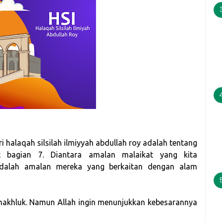
 halaqah silsilah ilmiyyah abdullah roy adalah tentang
 bagian 7. Diantara amalan malaikat yang kita
adalah amalan mereka yang berkaitan dengan alam
makhluk. Namun Allah ingin menunjukkan kebesarannya