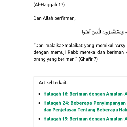
(Al-Haqqah 17)
Dan Allah berfirman,
ِ وَيَسْتَغْفِرُونَ لِلَّذِينَ آمَنُوا
“Dan malaikat-malaikat yang memikul ‘Arsy d
dengan memuji Rabb mereka dan beriman 
orang yang beriman.” (Ghafir 7)
Artikel terkait:
Halaqah 16: Beriman dengan Amalan-A
Halaqah 24: Beberapa Penyimpangan 
dan Penjelasan Tentang Beberapa Hak
Halaqah 19: Beriman dengan Amalan-A