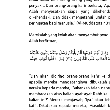
penyakit. Dan orang-orang kafir berkata, ‘Ap
Allah menyesatkan siapa yang dikehen
dikehendaki. Dan tidak mengetahui jumlah p
peringatan bagi manusia.” (Al-Muddatstsir 31
Merekalah yang kelak akan menyambut pendu
Allah berfirman,
وَقَالَ لَهُمْ خَزَنَتُهَا أَلَمْ يَأْتِكُمْ رُسُلٌ مِنْكُمْ يَتْلُونَ عَلَيْكُمْ
آيَاتِ رَبِّكُمْ وَيُنْذِرُونَكُمْ لِقَاءَ يَوْمِكُمْ هَٰذَا ۚ قَالُوا بَلَىٰ وَلَٰكِنْ حَقَّتْ كَلِمَةُ الْعَذَابِ عَلَى الْكَافِرِينَ (٧١) قِيلَ ادْخُلُوا أَبْوَابَ جَهَنَّمَ
“Dan akan digiring orang-orang kafir ke
apabila mereka mendatanginya dibukalah 
neraka kepada mereka, ‘Bukankah telah datan
membacakan atas kalian ayat-ayat Rabb kal
kalian ini?’ Mereka menjawab, ‘Iya.’ akan t
kafir. Dikatakan kepada mereka, ‘Masuklah