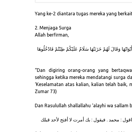
Yang ke-2 diantara tugas mereka yang berka
2. Menjaga Surga
Allah berfirman,
َبْوَابُهَا وَقَالَ لَهُمْ خَزَنَتُهَا سَلَامٌ عَلَيْكُمْ طِبْتُمْ فَادْخُلُوهَا
“Dan digiring orang-orang yang bertaqw
sehingga ketika mereka mendatangi surga da
‘Keselamatan atas kalian, kalian telah baik
Zumar 73)
Dan Rasulullah shallallahu ‘alayhi wa sallam 
قول : محمد . فيقول : بك أمرت لا أفتح لأحد قبلك