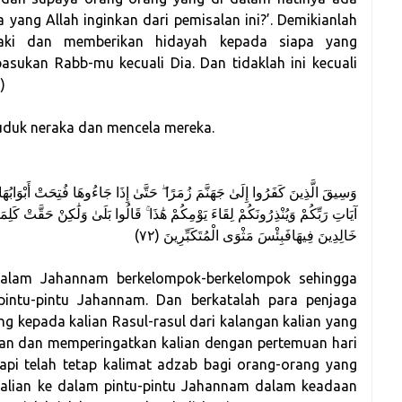
a yang Allah inginkan dari pemisalan ini?’. Demikianlah
daki dan memberikan hidayah kepada siapa yang
asukan Rabb-mu kecuali Dia. Dan tidaklah ini kecuali
)
duk neraka dan mencela mereka.
وَسِيقَ الَّذِينَ كَفَرُوا إِلَىٰ جَهَنَّمَ زُمَرًا ۖ حَتَّىٰ إِذَا جَاءُوهَا فُتِحَتْ أَبْوَابُهَا 
خَالِدِينَ فِيهَافَبِئْسَ مَثْوَى الْمُتَكَبِّرِينَ (٧٢)
 dalam Jahannam berkelompok-berkelompok sehingga
pintu-pintu Jahannam. Dan berkatalah para penjaga
g kepada kalian Rasul-rasul dari kalangan kalian yang
ian dan memperingatkan kalian dengan pertemuan hari
etapi telah tetap kalimat adzab bagi orang-orang yang
 kalian ke dalam pintu-pintu Jahannam dalam keadaan