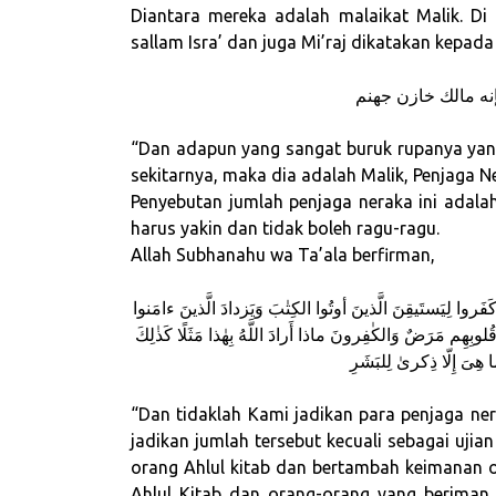
Diantara mereka adalah malaikat Malik. Di d
sallam Isra’ dan juga Mi’raj dikatakan kepada 
إنه مالك خازن جهنم
“Dan adapun yang sangat buruk rupanya yang
sekitarnya, maka dia adalah Malik, Penjaga N
Penyebutan jumlah penjaga neraka ini adalah
harus yakin dan tidak boleh ragu-ragu.
Allah Subhanahu wa Ta’ala berfirman,
نَ كَفَروا لِيَستَيقِنَ الَّذينَ أوتُوا الكِتٰبَ وَيَزدادَ الَّذينَ ءامَنوا
ُلوبِهِم مَرَضٌ وَالكٰفِرونَ ماذا أَرادَ اللَّهُ بِهٰذا مَثَلًا كَذٰلِكَ
ا هِىَ إِلّا ذِكرىٰ لِلبَشَرِ
“Dan tidaklah Kami jadikan para penjaga ner
jadikan jumlah tersebut kecuali sebagai ujia
orang Ahlul kitab dan bertambah keimanan 
Ahlul Kitab dan orang-orang yang beriman