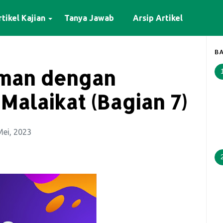
tikel Kajian
Tanya Jawab
Arsip Artikel
BA
iman dengan
alaikat (Bagian 7)
Mei, 2023