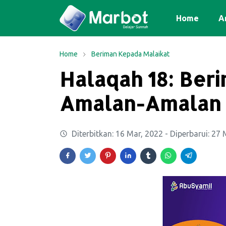
Home
Ar
Home
Beriman Kepada Malaikat
Halaqah 18: Ber
Amalan-Amalan M
Diterbitkan:
16 Mar, 2022
- Diperbarui:
27 