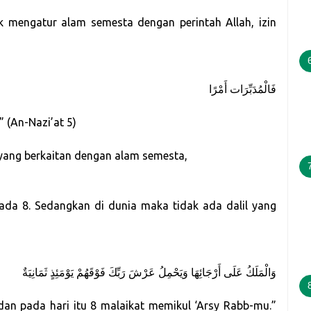
k mengatur alam semesta dengan perintah Allah, izin
فَالْمُدَبِّرَات أَمْرًا
 (An-Nazi’at 5)
yang berkaitan dengan alam semesta,
 ada 8. Sedangkan di dunia maka tidak ada dalil yang
وَالْمَلَكُ عَلَى أَرْجَائِهَا وَيَحْمِلُ عَرْشَ رَبِّكَ فَوْقَهُمْ يَوْمَئِذٍ ثَمَانِيَةٌ
t dan pada hari itu 8 malaikat memikul ‘Arsy Rabb-mu.”