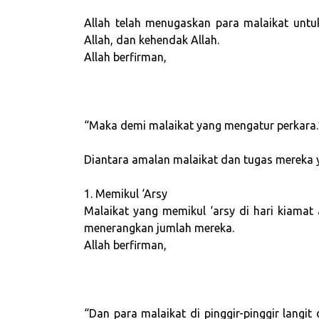
Allah telah menugaskan para malaikat untu
Allah, dan kehendak Allah.
Allah berfirman,
“Maka demi malaikat yang mengatur perkara.”
Diantara amalan malaikat dan tugas mereka 
1. Memikul ‘Arsy
Malaikat yang memikul ‘arsy di hari kiamat
menerangkan jumlah mereka.
Allah berfirman,
“Dan para malaikat di pinggir-pinggir langi