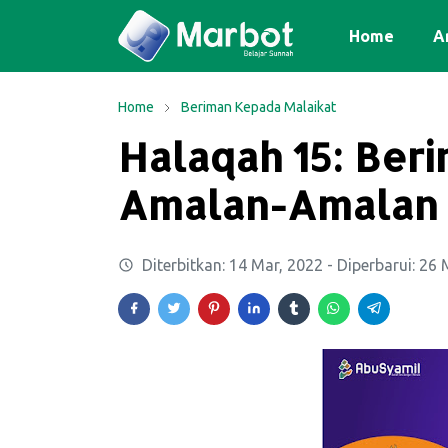
Home
Ar
Home
Beriman Kepada Malaikat
Halaqah 15: Ber
Amalan-Amalan M
Diterbitkan:
14 Mar, 2022
- Diperbarui:
26 