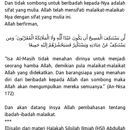
Dan tidak sombong untuk beribadah kepada-Nya adalah
sifat yang mulia. Allah telah mensifati malaikat-malaikat-
Nya dengan sifat yang mulia ini.
Allah berfirman,
لَّن يَسْتَنكِفَ الْمَسِيحُ أَن يَكُونَ عَبْدًا لِّلَّهِ وَلَا الْمَلَائِكَةُ الْمُقَرَّبُونَ ۚ وَمَن
يَسْتَنكِفْ عَنْ عِبَادَتِهِ وَيَسْتَكْبِرْ فَسَيَحْشُرُهُمْ إِلَيْهِ جَمِيعًا
“Isa Al-Masih tidak menahan dirinya untuk menjadi
seorang hamba Allah, demikian pula malaikat-malaikat
Allah yang didekatkan. Dan barangsiapa yang menahan
diri dari beribadah kepada Allah dan sombong maka
Allah akan mengumpulkan mereka semuanya.” (An-Nisa
172)
Dan akan datang Insya Allah pembahasan tentang
ibadah-ibadah malaikat.
***
[Disalin dari materi Halakah Silsilah Ilmiah (HSI) Abdullah