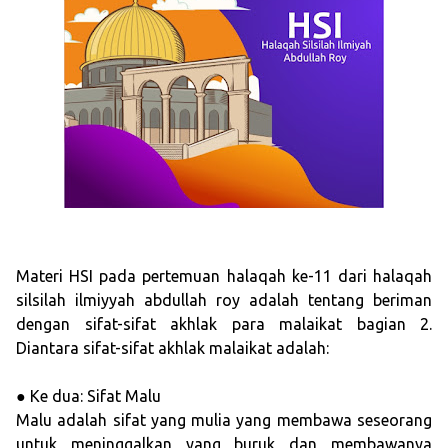
Materi HSI pada pertemuan halaqah ke-11 dari halaqah
silsilah ilmiyyah abdullah roy adalah tentang beriman
dengan sifat-sifat akhlak para malaikat bagian 2.
Diantara sifat-sifat akhlak malaikat adalah:
● Ke dua: Sifat Malu
Malu adalah sifat yang mulia yang membawa seseorang
untuk meninggalkan yang buruk dan membawanya