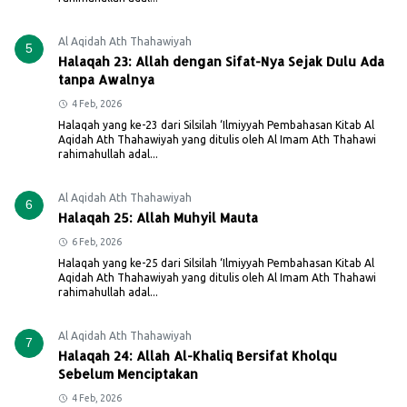
Al Aqidah Ath Thahawiyah
5
Halaqah 23: Allah dengan Sifat-Nya Sejak Dulu Ada
tanpa Awalnya
4 Feb, 2026
Halaqah yang ke-23 dari Silsilah ‘Ilmiyyah Pembahasan Kitab Al
Aqidah Ath Thahawiyah yang ditulis oleh Al Imam Ath Thahawi
rahimahullah adal...
Al Aqidah Ath Thahawiyah
6
Halaqah 25: Allah Muhyil Mauta
6 Feb, 2026
Halaqah yang ke-25 dari Silsilah ‘Ilmiyyah Pembahasan Kitab Al
Aqidah Ath Thahawiyah yang ditulis oleh Al Imam Ath Thahawi
rahimahullah adal...
Al Aqidah Ath Thahawiyah
7
Halaqah 24: Allah Al-Khaliq Bersifat Kholqu
Sebelum Menciptakan
4 Feb, 2026