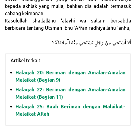
kepada akhlak yang mulia, bahkan dia adalah termasuk
cabang keimanan.
Rasulullah shallallāhu ‘alayhi wa sallam bersabda
berbicara tentang Utsman Ibnu ‘Affan radhiyallahu ‘anhu,
أَلَا أَسْتَحِي مِنْ رَجُلٍ تَسْتَحِي مِنْهُ الْمَلَائِكَةُ؟
Artikel terkait:
Halaqah 20: Beriman dengan Amalan-Amalan
Malaikat (Bagian 9)
Halaqah 22: Beriman dengan Amalan-Amalan
Malaikat (Bagian 11)
Halaqah 25: Buah Beriman dengan Malaikat-
Malaikat Allah