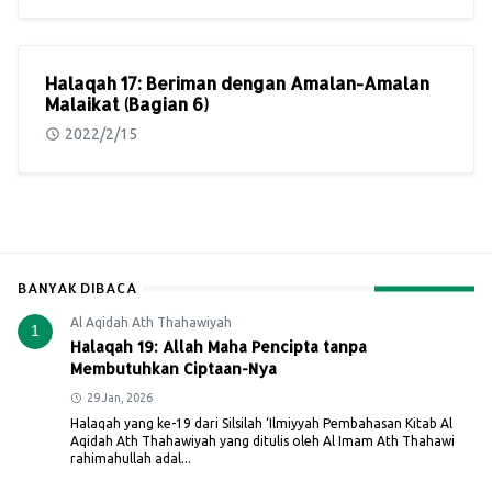
Halaqah 17: Beriman dengan Amalan-Amalan
Malaikat (Bagian 6)
2022/2/15
BANYAK DIBACA
Al Aqidah Ath Thahawiyah
1
Halaqah 19: Allah Maha Pencipta tanpa
Membutuhkan Ciptaan-Nya
29 Jan, 2026
Halaqah yang ke-19 dari Silsilah ‘Ilmiyyah Pembahasan Kitab Al
Aqidah Ath Thahawiyah yang ditulis oleh Al Imam Ath Thahawi
rahimahullah adal...