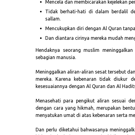
Mencela dan membicarakan kejelekan pe
Tidak berhati-hati di dalam berdalil d
sallam.
Mencukupkan diri dengan Al Quran tanpa 
Dan diantara cirinya mereka mudah meng
Hendaknya seorang muslim meninggalkan 
sebagian manusia.
Meninggalkan aliran-aliran sesat tersebut d
mereka. Karena kebenaran tidak diukur de
kesesuaiannya dengan Al Quran dan Al Hadit
Menasehati para pengikut aliran sesuai 
dengan cara yang hikmah, merupakan bentuk
menyatukan umat di atas kebenaran serta m
Dan perlu diketahui bahwasanya meninggalkan