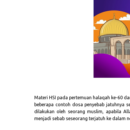
Materi HSI pada pertemuan halaqah ke-60 dari
beberapa contoh dosa penyebab jatuhnya s
dilakukan oleh seorang muslim, apabila A
menjadi sebab seseorang terjatuh ke dalam n