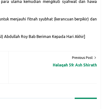
n para ulama kemudian mengikuti syahwat dan hawa
untuk menjauhi fitnah syubhat (kerancuan berpikir) dan
(HSI) Abdullah Roy Bab Beriman Kepada Hari Akhir]
Previous Post
Halaqah 59: Ash Shirath