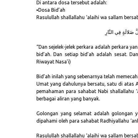
Di antara dosa tersebut adalah:
▪Dosa Bid’ah
Rasulullah shallallahu ‘alaihi wa sallam bersa
لَّ ضَلالَةٍ فِي النَّارِ
“Dan sejelek-jelek perkara adalah perkara y
bid’ah. Dan setiap bid’ah adalah sesat. Da
Riwayat Nasa’i)
Bid’ah inilah yang sebenarnya telah memecah
Umat yang dahulunya bersatu, satu di atas 
pemahaman para sahabat Nabi shallallahu ‘a
berbagai aliran yang banyak.
Golongan yang selamat adalah golongan y
dipahami oleh para sahabat Radhiyallahu ‘a
Rasulullah shallallahu ‘alaihi wa sallam bersa