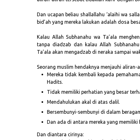
Dan ucapan beliau shallallahu ‘alaihi wa s
bid’ah yang mereka lakukan adalah dosa be
Kalau Allah Subhanahu wa Ta’ala menghe
tanpa diadzab dan kalau Allah Subhanah
Ta’ala akan mengadzab di neraka sampai wak
Seorang muslim hendaknya menjauhi aliran-alir
Mereka tidak kembali kepada pemaham
Hadits.
Tidak memiliki perhatian yang besar ter
Mendahulukan akal di atas dalil.
Bersembunyi-sembunyi di dalam beraga
Dan ada di antara mereka yang memiliki 
Dan diantara cirinya: