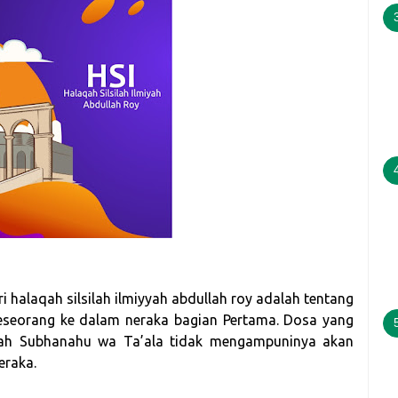
 halaqah silsilah ilmiyyah abdullah roy adalah tentang
eseorang ke dalam neraka bagian Pertama. Dosa yang
llah Subhanahu wa Ta’ala tidak mengampuninya akan
eraka.