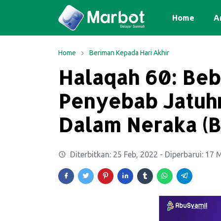
Home
Ar
Home
Beriman Kepada Hari Akhir
Halaqah 60: Be
Penyebab Jatuh
Dalam Neraka (B
Diterbitkan:
25 Feb, 2022
- Diperbarui:
17 M