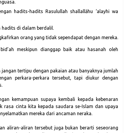
nguasa.
engan hadits-hadits Rasulullah shallallāhu ‘alayhi wa
hadits di dalam berdalil.
kafirkan orang yang tidak sependapat dengan mereka.
bid’ah meskipun dianggap baik atau hasanah oleh
an jangan tertipu dengan pakaian atau banyaknya jumlah
ngan perkara-perkara tersebut, tapi diukur dengan
s.
dengan kemampuan supaya kembali kepada kebenaran
 rasa cinta kita kepada saudara se-Islam dan upaya
enyelamatkan mereka dari ancaman neraka.
 aliran-aliran tersebut juga bukan berarti seseorang