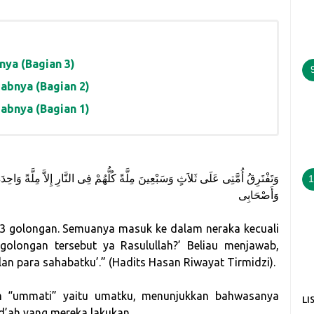
nya (Bagian 3)
abnya (Bagian 2)
abnya (Bagian 1)
وَتَفْتَرِقُ أُمَّتِى عَلَى ثَلاَثٍ وَسَبْعِينَ مِلَّةً كُلُّهُمْ فِى النَّارِ إِلاَّ مِلَّةً وَاحِ
1
وَأَصْحَابِى
3 golongan. Semuanya masuk ke dalam neraka kecuali
golongan tersebut ya Rasulullah?’ Beliau menjawab,
lan para sahabatku’.” (Hadits Hasan Riwayat Tirmidzi).
lam “ummati” yaitu umatku, menunjukkan bahwasanya
LI
bid’ah yang mereka lakukan.