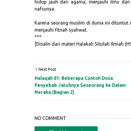
hidup jauh dari agama, menjauhi ilmu da
nafsunya.
Karena seorang muslim di dunia ini dituntut 
menjauhi fitnah syahwat.
***
[Disalin dari materi Halakah Silsilah Ilmiah 
Next Post
Halaqah 61: Beberapa Contoh Dosa
Penyebab Jatuhnya Seseorang ke Dalam
Neraka (Bagian 2)
NO COMMENT