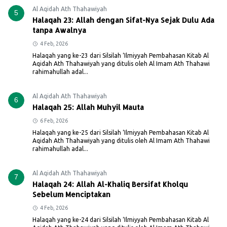
Al Aqidah Ath Thahawiyah
5
Halaqah 23: Allah dengan Sifat-Nya Sejak Dulu Ada
tanpa Awalnya
4 Feb, 2026
Halaqah yang ke-23 dari Silsilah ‘Ilmiyyah Pembahasan Kitab Al
Aqidah Ath Thahawiyah yang ditulis oleh Al Imam Ath Thahawi
rahimahullah adal...
Al Aqidah Ath Thahawiyah
6
Halaqah 25: Allah Muhyil Mauta
6 Feb, 2026
Halaqah yang ke-25 dari Silsilah ‘Ilmiyyah Pembahasan Kitab Al
Aqidah Ath Thahawiyah yang ditulis oleh Al Imam Ath Thahawi
rahimahullah adal...
Al Aqidah Ath Thahawiyah
7
Halaqah 24: Allah Al-Khaliq Bersifat Kholqu
Sebelum Menciptakan
4 Feb, 2026
Halaqah yang ke-24 dari Silsilah ‘Ilmiyyah Pembahasan Kitab Al