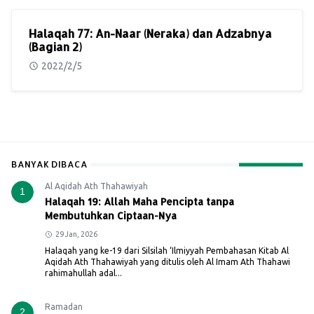
Halaqah 77: An-Naar (Neraka) dan Adzabnya
(Bagian 2)
2022/2/5
BANYAK DIBACA
Al Aqidah Ath Thahawiyah
1
Halaqah 19: Allah Maha Pencipta tanpa
Membutuhkan Ciptaan-Nya
29 Jan, 2026
Halaqah yang ke-19 dari Silsilah ‘Ilmiyyah Pembahasan Kitab Al
Aqidah Ath Thahawiyah yang ditulis oleh Al Imam Ath Thahawi
rahimahullah adal...
Ramadan
2