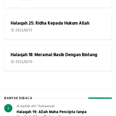
Halaqah 25: Ridha Kepada Hukum Allah
2022/0/13
Halaqah 18: Meramal Nasib Dengan Bintang
2022/0/10
BANYAK DIBACA
Al Aqidah Ath Thahawiyah
1
Halaqah 19: Allah Maha Pencipta tanpa