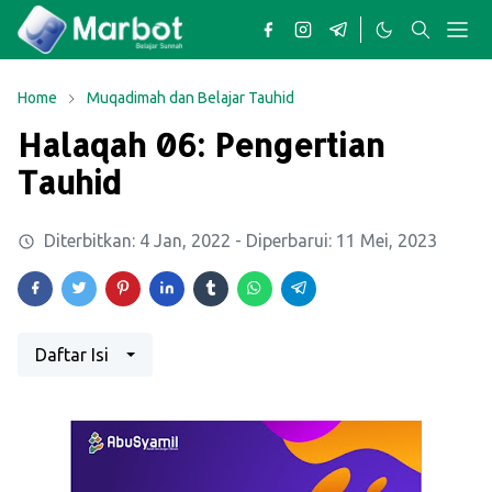
Home
Muqadimah dan Belajar Tauhid
Halaqah 06: Pengertian
Tauhid
Diterbitkan:
4 Jan, 2022
- Diperbarui:
11 Mei, 2023
Daftar Isi