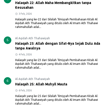
Halaqah 22: Allah Maha Membangkitkan tanpa
Kesusahan
3 Feb, 2026
Halaqah yang ke-22 dari Silsilah ‘Ilmiyyah Pembahasan Kitab Al
Aqidah Ath Thahawiyah yang ditulis oleh Al Imam Ath Thahawi
rahimahullah adal...
Al Aqidah Ath Thahawiyah
5
Halaqah 23: Allah dengan Sifat-Nya Sejak Dulu Ada
tanpa Awalnya
4 Feb, 2026
Halaqah yang ke-23 dari Silsilah ‘Ilmiyyah Pembahasan Kitab Al
Aqidah Ath Thahawiyah yang ditulis oleh Al Imam Ath Thahawi
rahimahullah adal...
Al Aqidah Ath Thahawiyah
6
Halaqah 25: Allah Muhyil Mauta
6 Feb, 2026
Halaqah yang ke-25 dari Silsilah ‘Ilmiyyah Pembahasan Kitab Al
Aqidah Ath Thahawiyah yang ditulis oleh Al Imam Ath Thahawi
rahimahullah adal...