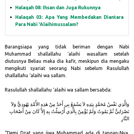
Halaqah 08: Ihsan dan Juga Rukunnya
Halaqah 03: Apa Yang Membedakan Diantara
Para Nabi ‘Alaihimussalam?
Barangsiapa yang tidak beriman dengan Nabi
Muhammad shallallahu ‘alaihi wasallam setelah
diutusnya Beliau maka dia kafir, meskipun dia mengaku
mengikuti syariat seorang Nabi sebelum Rasulullah
shallallahu ‘alaihi wa sallam.
Rasulullah shallallahu ‘alaihi wa sallam bersabda:
وَالَّذِي نَفْسُ مُحَمَّدٍ بِيَدِهِ لاَ يَسْمَعُ بِي أَحَدٌ مِنْ هَذِهِ الأُمَّةِ يَهُودِيٌّ وَلاَ
نَصْرَانِيٌّ ثُمَّ يَمُوتُ وَلَمْ يُؤْمِنْ بِالَّذِي أُرْسِلْتُ بِهِ إِلاَّ كَانَ مِنْ أَصْحَابِ
النَّارِ
“Demi Dzat yang jiwa Muhammad ada di tangan-Nya,