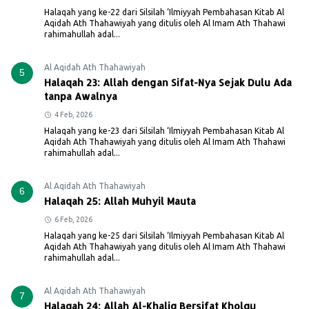
Halaqah yang ke-22 dari Silsilah ‘Ilmiyyah Pembahasan Kitab Al
Aqidah Ath Thahawiyah yang ditulis oleh Al Imam Ath Thahawi
rahimahullah adal...
Al Aqidah Ath Thahawiyah
5
Halaqah 23: Allah dengan Sifat-Nya Sejak Dulu Ada
tanpa Awalnya
4 Feb, 2026
Halaqah yang ke-23 dari Silsilah ‘Ilmiyyah Pembahasan Kitab Al
Aqidah Ath Thahawiyah yang ditulis oleh Al Imam Ath Thahawi
rahimahullah adal...
Al Aqidah Ath Thahawiyah
6
Halaqah 25: Allah Muhyil Mauta
6 Feb, 2026
Halaqah yang ke-25 dari Silsilah ‘Ilmiyyah Pembahasan Kitab Al
Aqidah Ath Thahawiyah yang ditulis oleh Al Imam Ath Thahawi
rahimahullah adal...
Al Aqidah Ath Thahawiyah
7
Halaqah 24: Allah Al-Khaliq Bersifat Kholqu