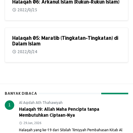
Halaqah 06: Arkanul Islam (Rukun-Rukun Islam)
2022/0/25
Halaqah 05: Maratib (Tingkatan-Tingkatan) di
Dalam Islam
2022/0/24
BANYAK DIBACA
Al Aqidah Ath Thahawiyah
1
Halaqah 19: Allah Maha Pencipta tanpa
Membutuhkan Ciptaan-Nya
29 Jan, 2026
Halaqah yang ke-19 dari Silsilah ‘Ilmiyyah Pembahasan Kitab Al