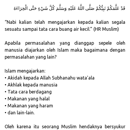
قَدْ عَلَّمَكُمْ نَبِيُّكُمْ صَلَّى اللَّهُ عَلَيْهِ وَسَلَّمَ كُلَّ شَيْءٍ حَتَّى الْخِرَاءَةَ
“Nabi kalian telah mengajarkan kepada kalian segala
sesuatu sampai tata cara buang air kecil.” (HR Muslim)
Apabila permasalahan yang dianggap sepele oleh
manusia diajarkan oleh Islam maka bagaimana dengan
permasalahan yang lain?
Islam mengajarkan:
• Akidah kepada Allah Subhanahu wata'ala
• Akhlak kepada manusia
• Tata cara berdagang
• Makanan yang halal
• Makanan yang haram
• dan lain-lain.
Oleh karena itu seorang Muslim hendaknya bersyukur