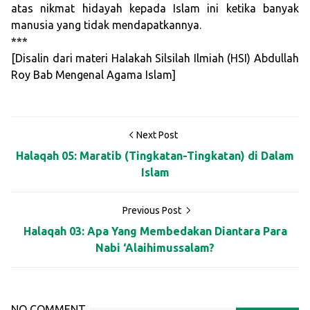
atas nikmat hidayah kepada Islam ini ketika banyak
manusia yang tidak mendapatkannya.
***
[Disalin dari materi Halakah Silsilah Ilmiah (HSI) Abdullah
Roy Bab Mengenal Agama Islam]
Next Post
Halaqah 05: Maratib (Tingkatan-Tingkatan) di Dalam
Islam
Previous Post
Halaqah 03: Apa Yang Membedakan Diantara Para
Nabi ‘Alaihimussalam?
NO COMMENT