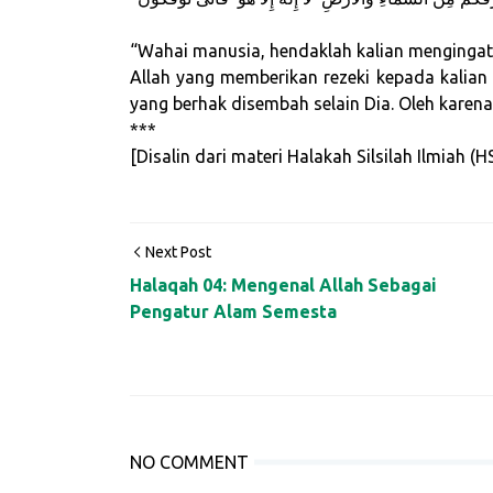
“Wahai manusia, hendaklah kalian mengingat 
Allah yang memberikan rezeki kepada kalian
yang berhak disembah selain Dia. Oleh karena 
***
[Disalin dari materi Halakah Silsilah Ilmiah 
Next Post
Halaqah 04: Mengenal Allah Sebagai
Pengatur Alam Semesta
NO COMMENT