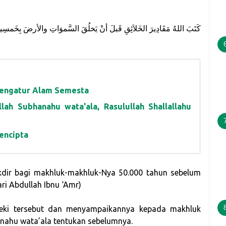
كَتَبَ اللهُ مَقَادِيرَ الخَلاَئِقِ قَبلَ أنْ يَخلُقَ السَّموَاتِ والأرضَ بِخَمسِي
Pengatur Alam Semesta
ah Subhanahu wata'ala, Rasulullah Shallallahu
encipta
akdir bagi makhluk-makhluk-Nya 50.000 tahun sebelum
ri Abdullah Ibnu ‘Amr)
zeki tersebut dan menyampaikannya kepada makhluk
nahu wata’ala tentukan sebelumnya.