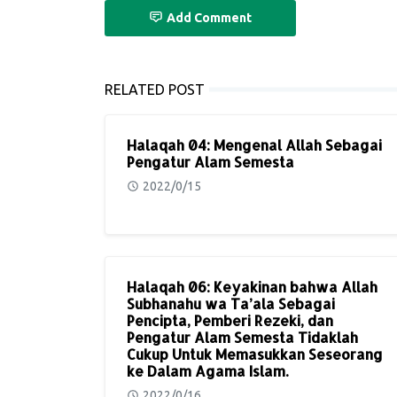
Add Comment
RELATED POST
Halaqah 04: Mengenal Allah Sebagai
Pengatur Alam Semesta
2022/0/15
Halaqah 06: Keyakinan bahwa Allah
Subhanahu wa Ta’ala Sebagai
Pencipta, Pemberi Rezeki, dan
Pengatur Alam Semesta Tidaklah
Cukup Untuk Memasukkan Seseorang
ke Dalam Agama Islam.
2022/0/16