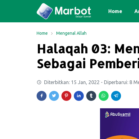
Home
Ar
Home
Mengenal Allah
Halaqah 03: Men
Sebagai Pemberi
Diterbitkan:
15 Jan, 2022
- Diperbarui:
8 Me