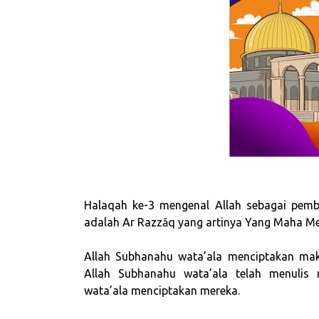
Halaqah ke-3 mengenal Allah sebagai pembe
adalah Ar Razzāq yang artinya Yang Maha Me
Allah Subhanahu wata’ala menciptakan ma
Allah Subhanahu wata’ala telah menulis
wata’ala menciptakan mereka.