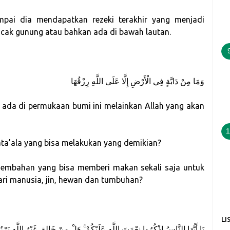
pai dia mendapatkan rezeki terakhir yang menjadi
uncak gunung atau bahkan ada di bawah lautan.
وَمَا مِنْ دَابَّةٍ فِي الْأَرْضِ إِلَّا عَلَى اللَّهِ رِزْقُهَا
 ada di permukaan bumi ini melainkan Allah yang akan
1
ta’ala yang bisa melakukan yang demikian?
sembahan yang bisa memberi makan sekali saja untuk
dari manusia, jin, hewan dan tumbuhan?
LI
يَا أَيُّهَا النَّاسُ اذْكُرُوا نِعْمَتَ اللَّهِ عَلَيْكُمْ ۚ هَلْ مِنْ خَالِقٍ غَيْرُ اللَّهِ يَرْزُقُ