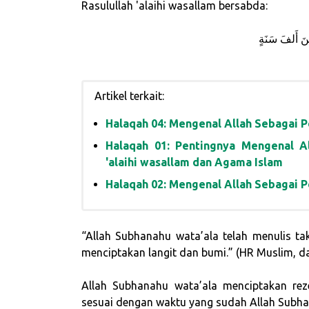
Rasulullah 'alaihi wasallam bersabda:
نَ أَلفَ سَنَةٍ
Artikel terkait:
Halaqah 04: Mengenal Allah Sebagai 
Halaqah 01: Pentingnya Mengenal All
'alaihi wasallam dan Agama Islam
Halaqah 02: Mengenal Allah Sebagai P
“Allah Subhanahu wata’ala telah menulis t
menciptakan langit dan bumi.” (HR Muslim, da
Allah Subhanahu wata’ala menciptakan re
sesuai dengan waktu yang sudah Allah Subha