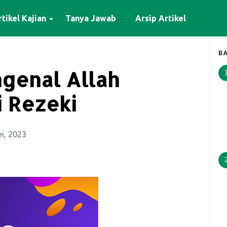
tikel Kajian
Tanya Jawab
Arsip Artikel
BA
genal Allah
 Rezeki
i, 2023