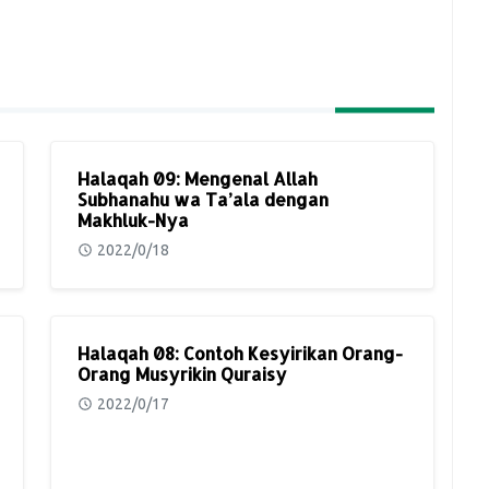
Halaqah 09: Mengenal Allah
Subhanahu wa Ta’ala dengan
Makhluk-Nya
2022/0/18
Halaqah 08: Contoh Kesyirikan Orang-
Orang Musyrikin Quraisy
2022/0/17