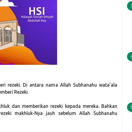
ri rezeki. Di antara nama Allah Subhanahu wata’ala
mberi Rezeki.
khluk dan memberikan rezeki kepada mereka. Bahkan
 rezeki makhluk-Nya jauh sebelum Allah Subhanahu