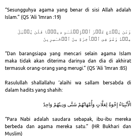
“Sesungguhya agama yang benar di sisi Allah adalah
Islam.” (QS ‘Ali ‘Imran :19)
وَمَن يَبۡتَغِ غَيۡرَ ٱلۡإِسۡلَـٰمِ دِينً۬ا فَلَن يُقۡبَلَ
مِنۡهُ وَهُوَ فِى ٱلۡأَخِرَةِ مِنَ ٱلۡخَـٰسِرِينَ
“Dan barangsiapa yang mencari selain agama Islam
maka tidak akan diterima darinya dan dia di akhirat
termasuk orang-orang yang merugi.” (QS ‘Ali ‘Imran :85)
Rasulullah shallallahu ‘alaihi wa sallam bersabda di
dalam hadits yang shahih:
الْأَنْبِيَاءُ إِخْوَةٌ لِعَلَّاتٍ وَأُمَّهَاتُهُمْ شَتَّى وَدِينُهُمْ وَاحِدٌ
“Para Nabi adalah saudara sebapak, ibu-ibu mereka
berbeda dan agama mereka satu.” (HR Bukhari dan
Muslim)