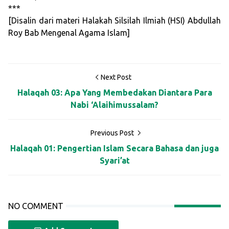
***
[Disalin dari materi Halakah Silsilah Ilmiah (HSI) Abdullah
Roy Bab Mengenal Agama Islam]
Next Post
Halaqah 03: Apa Yang Membedakan Diantara Para
Nabi ‘Alaihimussalam?
Previous Post
Halaqah 01: Pengertian Islam Secara Bahasa dan juga
Syari’at
NO COMMENT