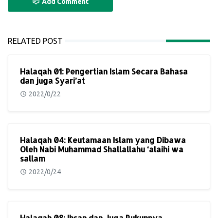
Add Comment
RELATED POST
Halaqah 01: Pengertian Islam Secara Bahasa
dan juga Syari’at
2022/0/22
Halaqah 04: Keutamaan Islam yang Dibawa
Oleh Nabi Muhammad Shallallahu ‘alaihi wa
sallam
2022/0/24
Halaqah 08: Ihsan dan Juga Rukunnya