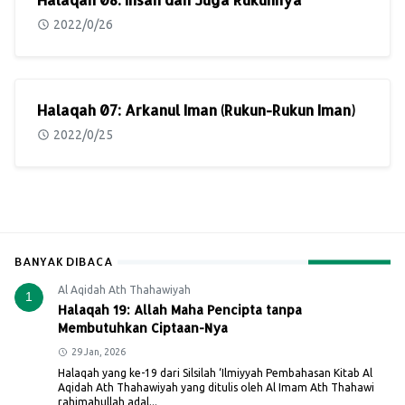
2022/0/26
Halaqah 07: Arkanul Iman (Rukun-Rukun Iman)
2022/0/25
BANYAK DIBACA
Al Aqidah Ath Thahawiyah
1
Halaqah 19: Allah Maha Pencipta tanpa
Membutuhkan Ciptaan-Nya
29 Jan, 2026
Halaqah yang ke-19 dari Silsilah ‘Ilmiyyah Pembahasan Kitab Al
Aqidah Ath Thahawiyah yang ditulis oleh Al Imam Ath Thahawi
rahimahullah adal...