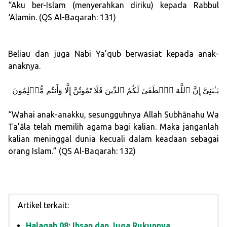
“Aku ber-Islam (menyerahkan diriku) kepada Rabbul
‘Alamin. (QS Al-Baqarah: 131)
Beliau dan juga Nabi Ya’qub berwasiat kepada anak-
anaknya.
يَـٰبَنِىَّ إِنَّ ٱللَّهَ ٱصۡطَفَىٰ لَكُمُ ٱلدِّينَ فَلَا تَمُوتُنَّ إِلَّا وَأَنتُم مُّسۡلِمُونَ
“Wahai anak-anakku, sesungguhnya Allah Subhānahu Wa
Ta’āla telah memilih agama bagi kalian. Maka janganlah
kalian meninggal dunia kecuali dalam keadaan sebagai
orang Islam.” (QS Al-Baqarah: 132)
Artikel terkait:
Halaqah 08: Ihsan dan Juga Rukunnya