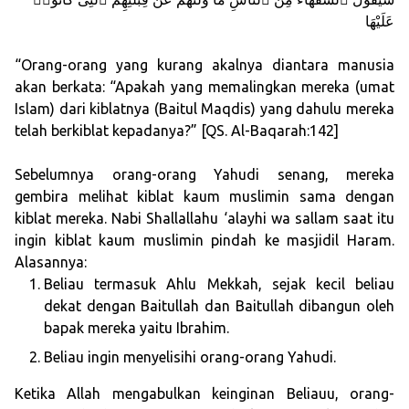
عَلَيْهَا
“Orang-orang yang kurang akalnya diantara manusia
akan berkata: “Apakah yang memalingkan mereka (umat
Islam) dari kiblatnya (Baitul Maqdis) yang dahulu mereka
telah berkiblat kepadanya?” [QS. Al-Baqarah:142]
Sebelumnya orang-orang Yahudi senang, mereka
gembira melihat kiblat kaum muslimin sama dengan
kiblat mereka. Nabi Shallallahu ‘alayhi wa sallam saat itu
ingin kiblat kaum muslimin pindah ke masjidil Haram.
Alasannya:
Beliau termasuk Ahlu Mekkah, sejak kecil beliau
dekat dengan Baitullah dan Baitullah dibangun oleh
bapak mereka yaitu Ibrahim.
Beliau ingin menyelisihi orang-orang Yahudi.
Ketika Allah mengabulkan keinginan Beliauu, orang-