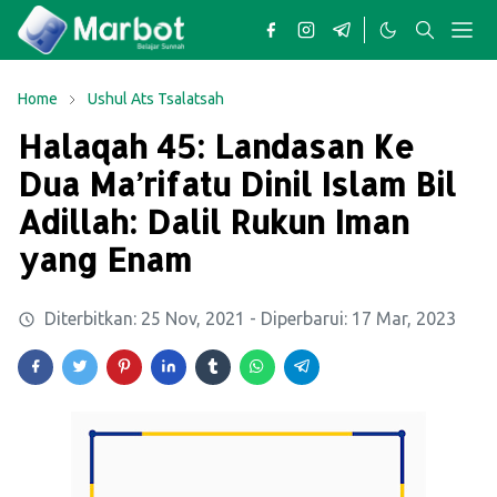
Home
Ushul Ats Tsalatsah
Halaqah 45: Landasan Ke
Dua Ma’rifatu Dinil Islam Bil
Adillah: Dalil Rukun Iman
yang Enam
Diterbitkan:
25 Nov, 2021
- Diperbarui:
17 Mar, 2023