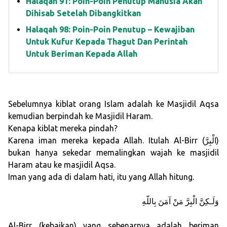
Halaqah 91: Poin-Poin Penutup Manusia Akan
Dihisab Setelah Dibangkitkan
Halaqah 98: Poin-Poin Penutup – Kewajiban
Untuk Kufur Kepada Thagut Dan Perintah
Untuk Beriman Kepada Allah
Sebelumnya kiblat orang Islam adalah ke Masjidil Aqsa
kemudian berpindah ke Masjidil Haram.
Kenapa kiblat mereka pindah?
Karena iman mereka kepada Allah. Itulah Al-Birr (الْبِرَّ)
bukan hanya sekedar memalingkan wajah ke masjidil
Haram atau ke masjidil Aqsa.
Iman yang ada di dalam hati, itu yang Allah hitung.
وَلَـكِنَّ الْبِرَّ مَنْ آمَنَ بِاللّهِ
Al-Birr (kebaikan) yang sebenarnya adalah beriman