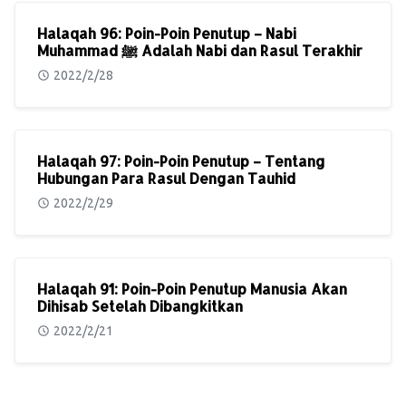
Halaqah 96: Poin-Poin Penutup – Nabi
Muhammad ﷺ Adalah Nabi dan Rasul Terakhir
2022/2/28
Halaqah 97: Poin-Poin Penutup – Tentang
Hubungan Para Rasul Dengan Tauhid
2022/2/29
Halaqah 91: Poin-Poin Penutup Manusia Akan
Dihisab Setelah Dibangkitkan
2022/2/21