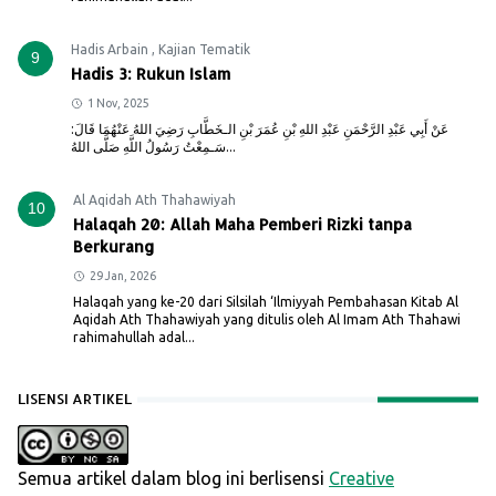
Hadis Arbain
,
Kajian Tematik
9
Hadis 3: Rukun Islam
1 Nov, 2025
عَنْ أَبِي عَبْدِ الرَّحْمَنِ عَبْدِ اللهِ بْنِ عُمَرَ بْنِ الـخَطَّابِ رَضِيَ اللهُ عَنْهُمَا قَالَ:
سَـمِعْتُ رَسُولُ اللَّهِ صَلَّى اللهُ...
Al Aqidah Ath Thahawiyah
10
Halaqah 20: Allah Maha Pemberi Rizki tanpa
Berkurang
29 Jan, 2026
Halaqah yang ke-20 dari Silsilah ‘Ilmiyyah Pembahasan Kitab Al
Aqidah Ath Thahawiyah yang ditulis oleh Al Imam Ath Thahawi
rahimahullah adal...
LISENSI ARTIKEL
Semua artikel dalam blog ini berlisensi
Creative