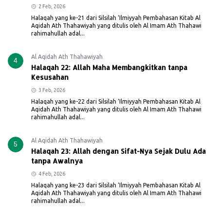
2 Feb, 2026
Halaqah yang ke-21 dari Silsilah ‘Ilmiyyah Pembahasan Kitab Al
Aqidah Ath Thahawiyah yang ditulis oleh Al Imam Ath Thahawi
rahimahullah adal...
Al Aqidah Ath Thahawiyah
4
Halaqah 22: Allah Maha Membangkitkan tanpa
Kesusahan
3 Feb, 2026
Halaqah yang ke-22 dari Silsilah ‘Ilmiyyah Pembahasan Kitab Al
Aqidah Ath Thahawiyah yang ditulis oleh Al Imam Ath Thahawi
rahimahullah adal...
Al Aqidah Ath Thahawiyah
5
Halaqah 23: Allah dengan Sifat-Nya Sejak Dulu Ada
tanpa Awalnya
4 Feb, 2026
Halaqah yang ke-23 dari Silsilah ‘Ilmiyyah Pembahasan Kitab Al
Aqidah Ath Thahawiyah yang ditulis oleh Al Imam Ath Thahawi
rahimahullah adal...