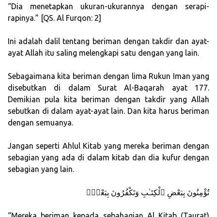
“Dia menetapkan ukuran-ukurannya dengan serapi-
rapinya.” [QS. Al Furqon: 2]
Ini adalah dalil tentang beriman dengan takdir dan ayat-
ayat Allah itu saling melengkapi satu dengan yang lain.
Sebagaimana kita beriman dengan lima Rukun Iman yang
disebutkan di dalam Surat Al-Baqarah ayat 177.
Demikian pula kita beriman dengan takdir yang Allah
sebutkan di dalam ayat-ayat lain. Dan kita harus beriman
dengan semuanya.
Jangan seperti Ahlul Kitab yang mereka beriman dengan
sebagian yang ada di dalam kitab dan dia kufur dengan
sebagian yang lain.
تُؤْمِنُونَ بِبَعْضِ ٱلْكِتَـٰبِ وَتَكْفُرُونَ بِبَعْضٍۢ
“Mereka beriman kepada sebahagian Al Kitab (Taurat)