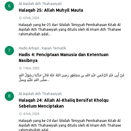
Al Aqidah Ath Thahawiyah
6
Halaqah 25: Allah Muhyil Mauta
6 Feb, 2026
Halaqah yang ke-25 dari Silsilah ‘Ilmiyyah Pembahasan Kitab Al
Aqidah Ath Thahawiyah yang ditulis oleh Al Imam Ath Thahawi
rahimahullah adal...
Hadis Arbain
,
Kajian Tematik
7
Hadis 4: Penciptaan Manusia dan Ketentuan
Nasibnya
1 Nov, 2025
عَنْ أَبِي عَبْدِ الرَّحْمَنِ عَبْدِ اللهِ بنِ مَسْعُوْدٍ رَضِيَ اللهُ عَنْهُ قَالَ: حَدَّثَنَا رَسُوْلُ اللهِ
صَلَّى اللهِ عَلَيْهِ وَسَلَّ...
Al Aqidah Ath Thahawiyah
8
Halaqah 24: Allah Al-Khaliq Bersifat Kholqu
Sebelum Menciptakan
4 Feb, 2026
Halaqah yang ke-24 dari Silsilah ‘Ilmiyyah Pembahasan Kitab Al
Aqidah Ath Thahawiyah yang ditulis oleh Al Imam Ath Thahawi
rahimahullah adal...