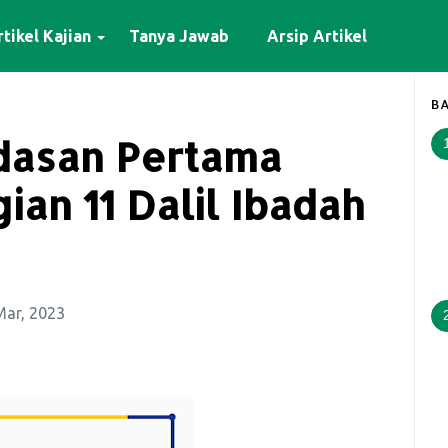
tikel Kajian
Tanya Jawab
Arsip Artikel
BA
dasan Pertama
ian 11 Dalil Ibadah
Mar, 2023