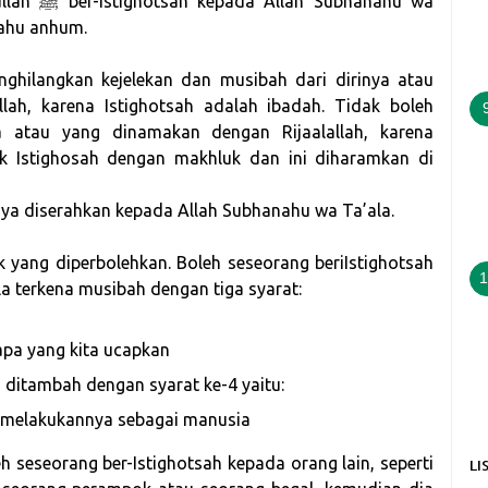
hanahu wa
lahu anhum.
ghilangkan kejelekan dan musibah dari dirinya atau
llah, karena Istighotsah adalah ibadah. Tidak boleh
a atau yang dinamakan dengan Rijaalallah, karena
k Istighosah dengan makhluk dan ini diharamkan di
nya diserahkan kepada Allah Subhanahu wa Ta’ala.
 yang diperbolehkan. Boleh seseorang beriIstighotsah
1
a terkena musibah dengan tiga syarat:
apa yang kita ucapkan
 ditambah dengan syarat ke-4 yaitu:
 melakukannya sebagai manusia
h seseorang ber-Istighotsah kepada orang lain, seperti
LI