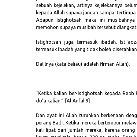
sebuah kejelekan, artinya kejelekannya bel
kepada Allah supaya jangan sampai tertimpa o
Adapun Istighotsah maka ini musibahnya
memohon supaya musibah tersebut diangkat 
Istighotsah juga termasuk ibadah. Isti’a
termasuk Ibadah yang tidak boleh diserahkan
Dalilnya (kata beliau) adalah firman Allah),
“Ketika kalian ber-Istighotsah kepada Rab
do’a kalian.” [Al Anfal 9]
Dan ayat ini Allah turunkan berkenaan dengan Istighotsa
perang Badr. Ketika mereka bertempur melaw
kali lipat dari jumlah mereka, karena orang