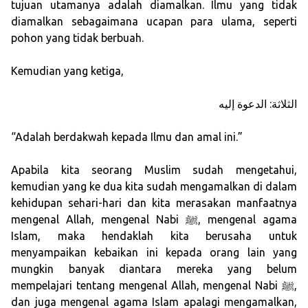
tujuan utamanya adalah diamalkan. Ilmu yang tidak
diamalkan sebagaimana ucapan para ulama, seperti
pohon yang tidak berbuah.
Kemudian yang ketiga,
الثلاثة: الدعوة إليه
“Adalah berdakwah kepada Ilmu dan amal ini.”
Apabila kita seorang Muslim sudah mengetahui,
kemudian yang ke dua kita sudah mengamalkan di dalam
kehidupan sehari-hari dan kita merasakan manfaatnya
mengenal Allah, mengenal Nabi ﷺ, mengenal agama
Islam, maka hendaklah kita berusaha untuk
menyampaikan kebaikan ini kepada orang lain yang
mungkin banyak diantara mereka yang belum
mempelajari tentang mengenal Allah, mengenal Nabi ﷺ,
dan juga mengenal agama Islam apalagi mengamalkan,