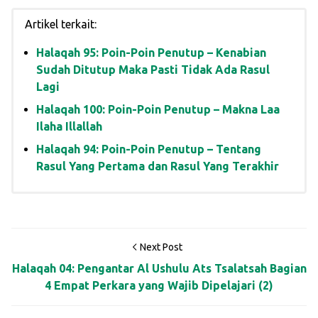
Artikel terkait:
Halaqah 95: Poin-Poin Penutup – Kenabian
Sudah Ditutup Maka Pasti Tidak Ada Rasul
Lagi
Halaqah 100: Poin-Poin Penutup – Makna Laa
Ilaha Illallah
Halaqah 94: Poin-Poin Penutup – Tentang
Rasul Yang Pertama dan Rasul Yang Terakhir
Next Post
Halaqah 04: Pengantar Al Ushulu Ats Tsalatsah Bagian
4 Empat Perkara yang Wajib Dipelajari (2)