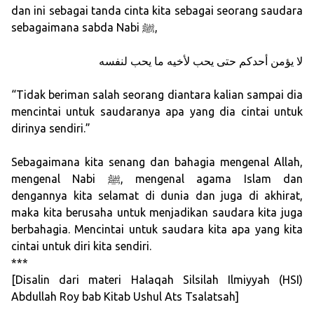
dan ini sebagai tanda cinta kita sebagai seorang saudara
sebagaimana sabda Nabi ﷺ,
لا يؤمن أحدكم حتى يحب لأخيه ما يحب لنفسه
“Tidak beriman salah seorang diantara kalian sampai dia
mencintai untuk saudaranya apa yang dia cintai untuk
dirinya sendiri.”
Sebagaimana kita senang dan bahagia mengenal Allah,
mengenal Nabi ﷺ, mengenal agama Islam dan
dengannya kita selamat di dunia dan juga di akhirat,
maka kita berusaha untuk menjadikan saudara kita juga
berbahagia. Mencintai untuk saudara kita apa yang kita
cintai untuk diri kita sendiri.
***
[Disalin dari materi Halaqah Silsilah Ilmiyyah (HSI)
Abdullah Roy bab Kitab Ushul Ats Tsalatsah]