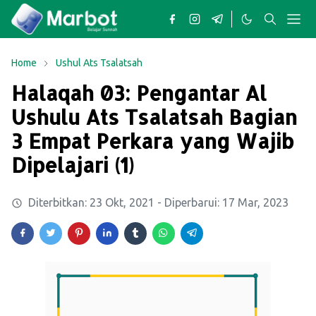
Home
Ushul Ats Tsalatsah
Halaqah 03: Pengantar Al
Ushulu Ats Tsalatsah Bagian
3 Empat Perkara yang Wajib
Dipelajari (1)
Diterbitkan:
23 Okt, 2021
- Diperbarui:
17 Mar, 2023