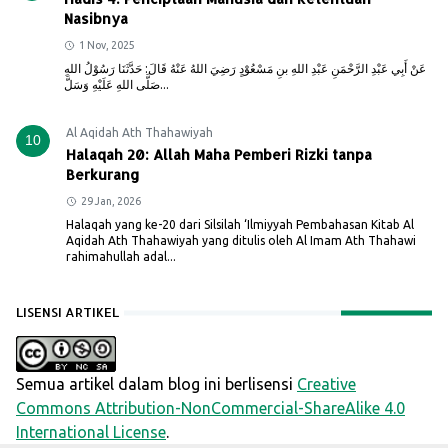
Nasibnya
1 Nov, 2025
عَنْ أَبِي عَبْدِ الرَّحْمَنِ عَبْدِ اللهِ بنِ مَسْعُوْدٍ رَضِيَ اللهُ عَنْهُ قَالَ: حَدَّثَنَا رَسُوْلُ اللهِ
صَلَّى اللهِ عَلَيْهِ وَسَلَّ...
Al Aqidah Ath Thahawiyah
10
Halaqah 20: Allah Maha Pemberi Rizki tanpa
Berkurang
29 Jan, 2026
Halaqah yang ke-20 dari Silsilah ‘Ilmiyyah Pembahasan Kitab Al
Aqidah Ath Thahawiyah yang ditulis oleh Al Imam Ath Thahawi
rahimahullah adal...
LISENSI ARTIKEL
Semua artikel dalam blog ini berlisensi
Creative
Commons Attribution-NonCommercial-ShareAlike 4.0
International License
.