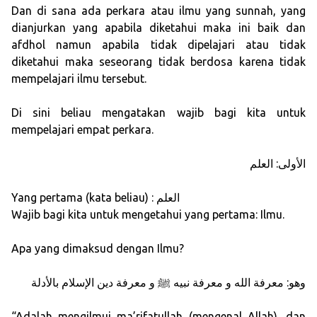
Dan di sana ada perkara atau ilmu yang sunnah, yang
dianjurkan yang apabila diketahui maka ini baik dan
afdhol namun apabila tidak dipelajari atau tidak
diketahui maka seseorang tidak berdosa karena tidak
mempelajari ilmu tersebut.
Di sini beliau mengatakan wajib bagi kita untuk
mempelajari empat perkara.
الأولى: العلم
Yang pertama (kata beliau) : العلم
Wajib bagi kita untuk mengetahui yang pertama: Ilmu.
Apa yang dimaksud dengan Ilmu?
وهو: معرفة الله و معرفة نبيه ﷺ و معرفة دين الإسلام بالأدلة
“Adalah mengilmui ma’rifatullah (mengenal Allah), dan