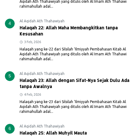
Aqidah Ath Thahawiyah yang ditulis oleh Al Imam Ath Thahawi
rahimahullah adal...
Al Aqidah Ath Thahawiyah
4
Halaqah 22: Allah Maha Membangkitkan tanpa
Kesusahan
3 Feb, 2026
Halaqah yang ke-22 dari Silsilah ‘Ilmiyyah Pembahasan Kitab Al
Aqidah Ath Thahawiyah yang ditulis oleh Al Imam Ath Thahawi
rahimahullah adal...
Al Aqidah Ath Thahawiyah
5
Halaqah 23: Allah dengan Sifat-Nya Sejak Dulu Ada
tanpa Awalnya
4 Feb, 2026
Halaqah yang ke-23 dari Silsilah ‘Ilmiyyah Pembahasan Kitab Al
Aqidah Ath Thahawiyah yang ditulis oleh Al Imam Ath Thahawi
rahimahullah adal...
Al Aqidah Ath Thahawiyah
6
Halaqah 25: Allah Muhyil Mauta