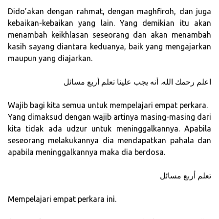
Dido’akan dengan rahmat, dengan maghfiroh, dan juga
kebaikan-kebaikan yang lain. Yang demikian itu akan
menambah keikhlasan seseorang dan akan menambah
kasih sayang diantara keduanya, baik yang mengajarkan
maupun yang diajarkan.
اعلم رحمك الله. أنه يجب علينا تعلم أربع مسائل
Wajib bagi kita semua untuk mempelajari empat perkara.
Yang dimaksud dengan wajib artinya masing-masing dari
kita tidak ada udzur untuk meninggalkannya. Apabila
seseorang melakukannya dia mendapatkan pahala dan
apabila meninggalkannya maka dia berdosa.
تعلم أربع مسائل
Mempelajari empat perkara ini.