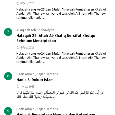
6 Feb, 2026
Halaqah yang ke-25 dari Silsilah ‘Ilmiyyah Pembahasan Kitab Al
Aqidah Ath Thahawiyah yang ditulis oleh Al Imam Ath Thahawi
rahimahullah adal...
Al Aqidah Ath Thahawiyah
7
Halaqah 24: Allah Al-Khaliq Bersifat Kholqu
Sebelum Menciptakan
4 Feb, 2026
Halaqah yang ke-24 dari Silsilah ‘Ilmiyyah Pembahasan Kitab Al
Aqidah Ath Thahawiyah yang ditulis oleh Al Imam Ath Thahawi
rahimahullah adal...
Hadis Arbain
,
Kajian Tematik
8
Hadis 3: Rukun Islam
1 Nov, 2025
عَنْ أَبِي عَبْدِ الرَّحْمَنِ عَبْدِ اللهِ بْنِ عُمَرَ بْنِ الـخَطَّابِ رَضِيَ اللهُ عَنْهُمَا قَالَ:
سَـمِعْتُ رَسُولُ اللَّهِ صَلَّى اللهُ...
Hadis Arbain
,
Kajian Tematik
9
Hadis 4: Penciptaan Manusia dan Ketentuan