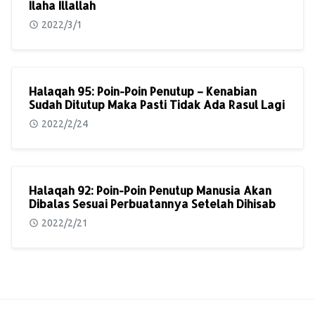
Ilaha Illallah
2022/3/1
Halaqah 95: Poin-Poin Penutup – Kenabian
Sudah Ditutup Maka Pasti Tidak Ada Rasul Lagi
2022/2/24
Halaqah 92: Poin-Poin Penutup Manusia Akan
Dibalas Sesuai Perbuatannya Setelah Dihisab
2022/2/21