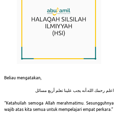
Beliau mengatakan,
اعلم رحمك الله.أنه يجب علينا تعلم أربع مسائل
“Ketahuilah semoga Allah merahmatimu. Sesungguhnya
wajib atas kita semua untuk mempelajari empat perkara.”