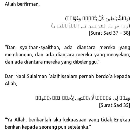
Allah berfirman,
(وَٱلشَّیَـٰطِینَ كُلَّ بَنَّاۤءࣲ وَغَوَّاصࣲ)
(وَءَاخَرِینَ مُقَرَّنِینَ فِی ٱلۡأَصۡفَادِ)
[Surat Sad 37 – 38]
“Dan syaithan-syaithan, ada diantara mereka yang
membangun, dan ada diantara mereka yang menyelam,
dan ada diantara mereka yang dibelenggu.”
Dan Nabi Sulaiman ‘alaihissalam pernah berdo’a kepada
Allah,
وَهَبۡ لِی مُلۡكࣰا لَّا یَنۢبَغِی لِأَحَدࣲ مِّنۢ بَعۡدِیۤ
[Surat Sad 35]
“Ya Allah, berikanlah aku kekuasaan yang tidak Engkau
berikan kepada seorang pun setelahku.”