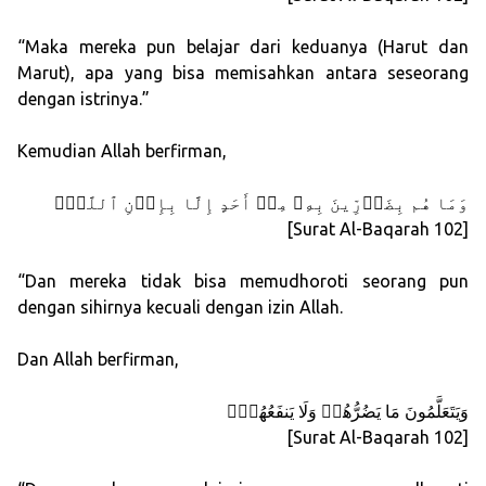
“Maka mereka pun belajar dari keduanya (Harut dan
Marut), apa yang bisa memisahkan antara seseorang
dengan istrinya.”
Kemudian Allah berfirman,
وَمَا هُم بِضَاۤرِّینَ بِهِۦ مِنۡ أَحَدٍ إِلَّا بِإِذۡنِ ٱللَّهِۚ
[Surat Al-Baqarah 102]
“Dan mereka tidak bisa memudhoroti seorang pun
dengan sihirnya kecuali dengan izin Allah.
Dan Allah berfirman,
وَیَتَعَلَّمُونَ مَا یَضُرُّهُمۡ وَلَا یَنفَعُهُمۡۚ
[Surat Al-Baqarah 102]