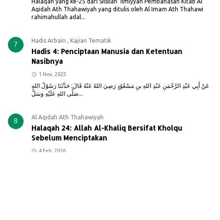
Halaqah yang ke-25 dari Silsilah ‘Ilmiyyah Pembahasan Kitab Al
Aqidah Ath Thahawiyah yang ditulis oleh Al Imam Ath Thahawi
rahimahullah adal...
Hadis Arbain
,
Kajian Tematik
7
Hadis 4: Penciptaan Manusia dan Ketentuan
Nasibnya
1 Nov, 2025
عَنْ أَبِي عَبْدِ الرَّحْمَنِ عَبْدِ اللهِ بنِ مَسْعُوْدٍ رَضِيَ اللهُ عَنْهُ قَالَ: حَدَّثَنَا رَسُوْلُ اللهِ
صَلَّى اللهِ عَلَيْهِ وَسَلَّ...
Al Aqidah Ath Thahawiyah
8
Halaqah 24: Allah Al-Khaliq Bersifat Kholqu
Sebelum Menciptakan
4 Feb, 2026
Halaqah yang ke-24 dari Silsilah ‘Ilmiyyah Pembahasan Kitab Al
Aqidah Ath Thahawiyah yang ditulis oleh Al Imam Ath Thahawi
rahimahullah adal...
Hadis Arbain
,
Kajian Tematik
9
Hadis 3: Rukun Islam