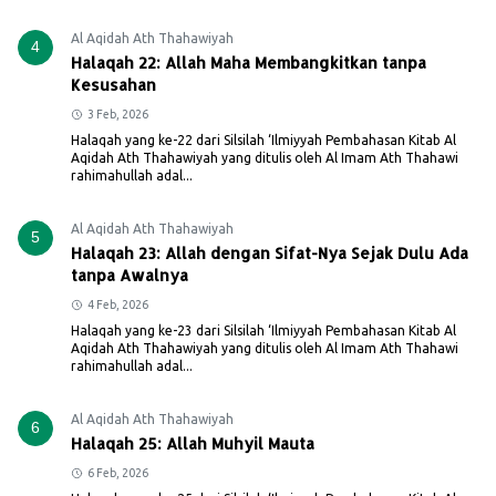
Al Aqidah Ath Thahawiyah
4
Halaqah 22: Allah Maha Membangkitkan tanpa
Kesusahan
3 Feb, 2026
Halaqah yang ke-22 dari Silsilah ‘Ilmiyyah Pembahasan Kitab Al
Aqidah Ath Thahawiyah yang ditulis oleh Al Imam Ath Thahawi
rahimahullah adal...
Al Aqidah Ath Thahawiyah
5
Halaqah 23: Allah dengan Sifat-Nya Sejak Dulu Ada
tanpa Awalnya
4 Feb, 2026
Halaqah yang ke-23 dari Silsilah ‘Ilmiyyah Pembahasan Kitab Al
Aqidah Ath Thahawiyah yang ditulis oleh Al Imam Ath Thahawi
rahimahullah adal...
Al Aqidah Ath Thahawiyah
6
Halaqah 25: Allah Muhyil Mauta
6 Feb, 2026