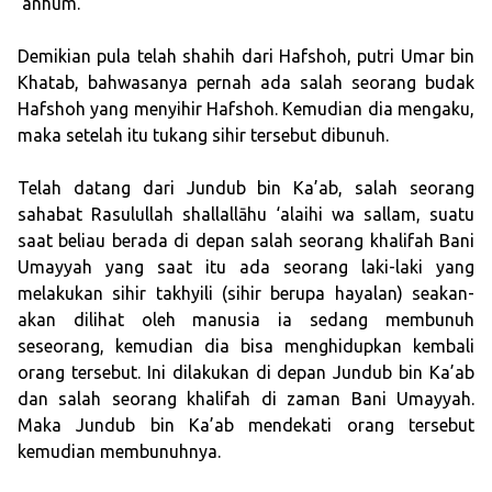
‘anhum.
Demikian pula telah shahih dari Hafshoh, putri Umar bin
Khatab, bahwasanya pernah ada salah seorang budak
Hafshoh yang menyihir Hafshoh. Kemudian dia mengaku,
maka setelah itu tukang sihir tersebut dibunuh.
Telah datang dari Jundub bin Ka’ab, salah seorang
sahabat Rasulullah shallallāhu ‘alaihi wa sallam, suatu
saat beliau berada di depan salah seorang khalifah Bani
Umayyah yang saat itu ada seorang laki-laki yang
melakukan sihir takhyili (sihir berupa hayalan) seakan-
akan dilihat oleh manusia ia sedang membunuh
seseorang, kemudian dia bisa menghidupkan kembali
orang tersebut. Ini dilakukan di depan Jundub bin Ka’ab
dan salah seorang khalifah di zaman Bani Umayyah.
Maka Jundub bin Ka’ab mendekati orang tersebut
kemudian membunuhnya.