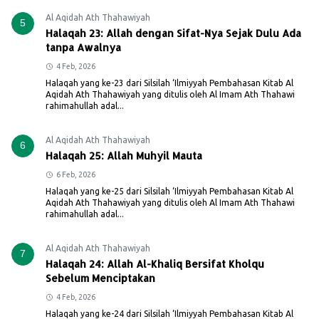
Al Aqidah Ath Thahawiyah
5
Halaqah 23: Allah dengan Sifat-Nya Sejak Dulu Ada
tanpa Awalnya
4 Feb, 2026
Halaqah yang ke-23 dari Silsilah ‘Ilmiyyah Pembahasan Kitab Al
Aqidah Ath Thahawiyah yang ditulis oleh Al Imam Ath Thahawi
rahimahullah adal...
Al Aqidah Ath Thahawiyah
6
Halaqah 25: Allah Muhyil Mauta
6 Feb, 2026
Halaqah yang ke-25 dari Silsilah ‘Ilmiyyah Pembahasan Kitab Al
Aqidah Ath Thahawiyah yang ditulis oleh Al Imam Ath Thahawi
rahimahullah adal...
Al Aqidah Ath Thahawiyah
7
Halaqah 24: Allah Al-Khaliq Bersifat Kholqu
Sebelum Menciptakan
4 Feb, 2026
Halaqah yang ke-24 dari Silsilah ‘Ilmiyyah Pembahasan Kitab Al