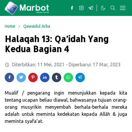
Home
Qawaidul Arba
Halaqah 13: Qa’idah Yang
Kedua Bagian 4
Diterbitkan:
11 Mei, 2021
- Diperbarui:
17 Mar, 2023
Mualif / pengarang ingin menunjukkan kepada kita
tentang ucapan beliau diawal, bahwasanya tujuan orang-
orang musyrikin menyembah berhala-berhala mereka
adalah untuk meminta kedekatan kepada Allāh & juga
meminta syafa’at.