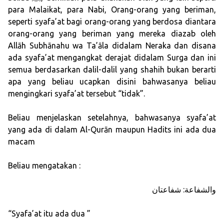
para Malaikat, para Nabi, Orang-orang yang beriman,
seperti syafa’at bagi orang-orang yang berdosa diantara
orang-orang yang beriman yang mereka diazab oleh
Allāh Subhānahu wa Ta’āla didalam Neraka dan disana
ada syafa’at mengangkat derajat didalam Surga dan ini
semua berdasarkan dalil-dalil yang shahih bukan berarti
apa yang beliau ucapkan disini bahwasanya beliau
mengingkari syafa’at tersebut “tidak”.
Beliau menjelaskan setelahnya, bahwasanya syafa’at
yang ada di dalam Al-Qurān maupun Hadits ini ada dua
macam
Beliau mengatakan :
والشفاعة: شفاعتان
“Syafa’at itu ada dua ”