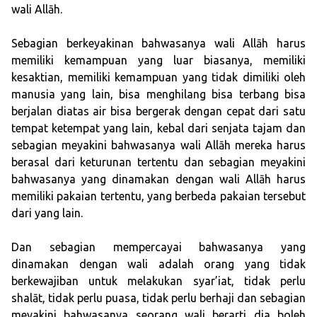
wali Allāh.
Sebagian berkeyakinan bahwasanya wali Allāh harus
memiliki kemampuan yang luar biasanya, memiliki
kesaktian, memiliki kemampuan yang tidak dimiliki oleh
manusia yang lain, bisa menghilang bisa terbang bisa
berjalan diatas air bisa bergerak dengan cepat dari satu
tempat ketempat yang lain, kebal dari senjata tajam dan
sebagian meyakini bahwasanya wali Allāh mereka harus
berasal dari keturunan tertentu dan sebagian meyakini
bahwasanya yang dinamakan dengan wali Allāh harus
memiliki pakaian tertentu, yang berbeda pakaian tersebut
dari yang lain.
Dan sebagian mempercayai bahwasanya yang
dinamakan dengan wali adalah orang yang tidak
berkewajiban untuk melakukan syar’iat, tidak perlu
shalāt, tidak perlu puasa, tidak perlu berhaji dan sebagian
meyakini bahwasanya seorang wali berarti dia boleh