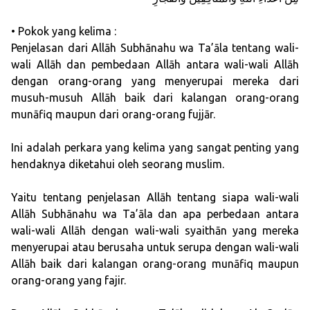
• Pokok yang kelima :
Penjelasan dari Allāh Subhānahu wa Ta’āla tentang wali-
wali Allāh dan pembedaan Allāh antara wali-wali Allāh
dengan orang-orang yang menyerupai mereka dari
musuh-musuh Allāh baik dari kalangan orang-orang
munāfiq maupun dari orang-orang fujjār.
Ini adalah perkara yang kelima yang sangat penting yang
hendaknya diketahui oleh seorang muslim.
Yaitu tentang penjelasan Allāh tentang siapa wali-wali
Allāh Subhānahu wa Ta’āla dan apa perbedaan antara
wali-wali Allāh dengan wali-wali syaithān yang mereka
menyerupai atau berusaha untuk serupa dengan wali-wali
Allāh baik dari kalangan orang-orang munāfiq maupun
orang-orang yang fajir.