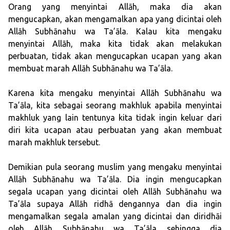
Orang yang menyintai Allāh, maka dia akan
mengucapkan, akan mengamalkan apa yang dicintai oleh
Allāh Subhānahu wa Ta’āla. Kalau kita mengaku
menyintai Allāh, maka kita tidak akan melakukan
perbuatan, tidak akan mengucapkan ucapan yang akan
membuat marah Allāh Subhānahu wa Ta’āla.
Karena kita mengaku menyintai Allāh Subhānahu wa
Ta’āla, kita sebagai seorang makhluk apabila menyintai
makhluk yang lain tentunya kita tidak ingin keluar dari
diri kita ucapan atau perbuatan yang akan membuat
marah makhluk tersebut.
Demikian pula seorang muslim yang mengaku menyintai
Allāh Subhānahu wa Ta’āla. Dia ingin mengucapkan
segala ucapan yang dicintai oleh Allāh Subhānahu wa
Ta’āla supaya Allāh ridhā dengannya dan dia ingin
mengamalkan segala amalan yang dicintai dan diridhāi
oleh Allāh Subhānahu wa Ta’āla sehingga dia