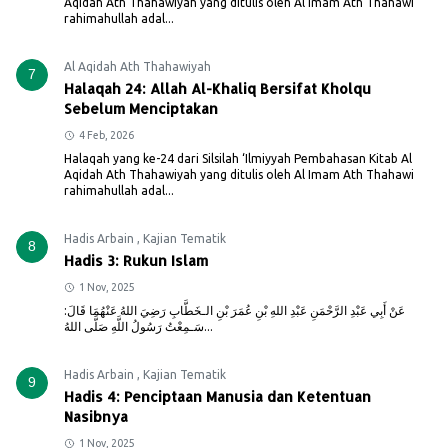
Aqidah Ath Thahawiyah yang ditulis oleh Al Imam Ath Thahawi
rahimahullah adal...
Al Aqidah Ath Thahawiyah
7
Halaqah 24: Allah Al-Khaliq Bersifat Kholqu
Sebelum Menciptakan
4 Feb, 2026
Halaqah yang ke-24 dari Silsilah ‘Ilmiyyah Pembahasan Kitab Al
Aqidah Ath Thahawiyah yang ditulis oleh Al Imam Ath Thahawi
rahimahullah adal...
Hadis Arbain
,
Kajian Tematik
8
Hadis 3: Rukun Islam
1 Nov, 2025
عَنْ أَبِي عَبْدِ الرَّحْمَنِ عَبْدِ اللهِ بْنِ عُمَرَ بْنِ الـخَطَّابِ رَضِيَ اللهُ عَنْهُمَا قَالَ:
سَـمِعْتُ رَسُولُ اللَّهِ صَلَّى اللهُ...
Hadis Arbain
,
Kajian Tematik
9
Hadis 4: Penciptaan Manusia dan Ketentuan
Nasibnya
1 Nov, 2025