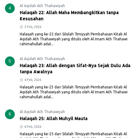
Al Aqidah Ath Thahawiyah
4
Halaqah 22: Allah Maha Membangkitkan tanpa
Kesusahan
3 Feb, 2026
Halaqah yang ke-22 dari Silsilah ‘Ilmiyyah Pembahasan Kitab Al
Aqidah Ath Thahawiyah yang ditulis oleh Al Imam Ath Thahawi
rahimahullah adal...
Al Aqidah Ath Thahawiyah
5
Halaqah 23: Allah dengan Sifat-Nya Sejak Dulu Ada
tanpa Awalnya
4 Feb, 2026
Halaqah yang ke-23 dari Silsilah ‘Ilmiyyah Pembahasan Kitab Al
Aqidah Ath Thahawiyah yang ditulis oleh Al Imam Ath Thahawi
rahimahullah adal...
Al Aqidah Ath Thahawiyah
6
Halaqah 25: Allah Muhyil Mauta
6 Feb, 2026
Halaqah yang ke-25 dari Silsilah ‘Ilmiyyah Pembahasan Kitab Al