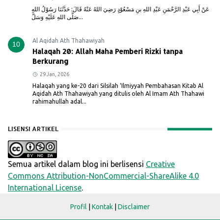
عَنْ أَبِي عَبْدِ الرَّحْمَنِ عَبْدِ اللهِ بنِ مَسْعُوْدٍ رَضِيَ اللهُ عَنْهُ قَالَ: حَدَّثَنَا رَسُوْلُ اللهِ
صَلَّى اللهِ عَلَيْهِ وَسَلَّ...
Al Aqidah Ath Thahawiyah
10
Halaqah 20: Allah Maha Pemberi Rizki tanpa
Berkurang
29 Jan, 2026
Halaqah yang ke-20 dari Silsilah ‘Ilmiyyah Pembahasan Kitab Al
Aqidah Ath Thahawiyah yang ditulis oleh Al Imam Ath Thahawi
rahimahullah adal...
LISENSI ARTIKEL
Semua artikel dalam blog ini berlisensi
Creative
Commons Attribution-NonCommercial-ShareAlike 4.0
International License
.
Profil
|
Kontak
|
Disclaimer