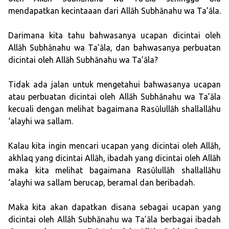
mendapatkan kecintaaan dari Allāh Subhānahu wa Ta’āla.
Darimana kita tahu bahwasanya ucapan dicintai oleh
Allāh Subhānahu wa Ta’āla, dan bahwasanya perbuatan
dicintai oleh Allāh Subhānahu wa Ta’āla?
Tidak ada jalan untuk mengetahui bahwasanya ucapan
atau perbuatan dicintai oleh Allāh Subhānahu wa Ta’āla
kecuali dengan melihat bagaimana Rasūlullāh shallallāhu
‘alayhi wa sallam.
Kalau kita ingin mencari ucapan yang dicintai oleh Allāh,
akhlaq yang dicintai Allāh, ibadah yang dicintai oleh Allāh
maka kita melihat bagaimana Rasūlullāh shallallāhu
‘alayhi wa sallam berucap, beramal dan beribadah.
Maka kita akan dapatkan disana sebagai ucapan yang
dicintai oleh Allāh Subhānahu wa Ta’āla berbagai ibadah