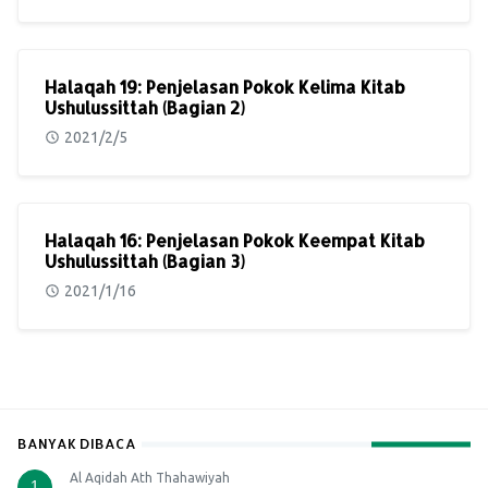
Halaqah 19: Penjelasan Pokok Kelima Kitab
Ushulussittah (Bagian 2)
2021/2/5
Halaqah 16: Penjelasan Pokok Keempat Kitab
Ushulussittah (Bagian 3)
2021/1/16
BANYAK DIBACA
Al Aqidah Ath Thahawiyah
1