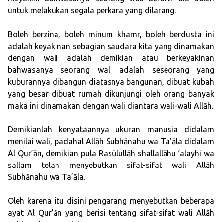
untuk melakukan segala perkara yang dilarang.
Boleh berzina, boleh minum khamr, boleh berdusta ini
adalah keyakinan sebagian saudara kita yang dinamakan
dengan wali adalah demikian atau berkeyakinan
bahwasanya seorang wali adalah seseorang yang
kuburannya dibangun diatasnya bangunan, dibuat kubah
yang besar dibuat rumah dikunjungi oleh orang banyak
maka ini dinamakan dengan wali diantara wali-wali Allāh.
Demikianlah kenyataannya ukuran manusia didalam
menilai wali, padahal Allāh Subhānahu wa Ta’āla didalam
Al Qur’ān, demikian pula Rasūlullāh shallallāhu ‘alayhi wa
sallam telah menyebutkan sifat-sifat wali Allāh
Subhānahu wa Ta’āla.
Oleh karena itu disini pengarang menyebutkan beberapa
ayat Al Qur’ān yang berisi tentang sifat-sifat wali Allāh