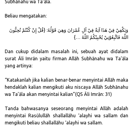
Subhānahu wa Ta’āla.
Beliau mengatakan:
وَيَكْفِيْ فِيْ هَذَا آيَةٌ فِيْ آلِ عُمْرَانَ وَهِيَ قَوْلُهُ: {قُلْ إِنْ كُنْتُمْ تُحِبُّونَ
اللّهَ فَاتَّبِعُوْنِيْ يُحْبِبْكُمُ اللّهُ …}
Dan cukup didalam masalah ini, sebuah ayat didalam
surat Āli Imrān yaitu firman Allāh Subhānahu wa Ta’āla
yang artinya:
“Katakanlah jika kalian benar-benar menyintai Allāh maka
hendaklah kalian mengikuti aku niscaya Allāh Subhānahu
wa Ta’āla akan menyintai kalian”(QS Āli Imrān: 31)
Tanda bahwasanya seseorang menyintai Allāh adalah
menyintai Rasūlullāh shallallāhu ‘alayhi wa sallam dan
mengikuti beliau shallallāhu ‘alayhi wa sallam.