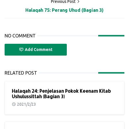
Previous Post
Halaqah 75: Perang Uhud (Bagian 3)
NO COMMENT
Add Comment
RELATED POST
Halaqah 24: Penjelasan Pokok Keenam Kitab
Ushulussittah (Bagian 3)
2021/2/23