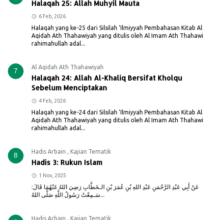
Halaqah 25: Allah Muhyil Mauta
6 Feb, 2026
Halaqah yang ke-25 dari Silsilah ‘Ilmiyyah Pembahasan Kitab Al
Aqidah Ath Thahawiyah yang ditulis oleh Al Imam Ath Thahawi
rahimahullah adal...
Al Aqidah Ath Thahawiyah
7
Halaqah 24: Allah Al-Khaliq Bersifat Kholqu
Sebelum Menciptakan
4 Feb, 2026
Halaqah yang ke-24 dari Silsilah ‘Ilmiyyah Pembahasan Kitab Al
Aqidah Ath Thahawiyah yang ditulis oleh Al Imam Ath Thahawi
rahimahullah adal...
Hadis Arbain
,
Kajian Tematik
8
Hadis 3: Rukun Islam
1 Nov, 2025
عَنْ أَبِي عَبْدِ الرَّحْمَنِ عَبْدِ اللهِ بْنِ عُمَرَ بْنِ الـخَطَّابِ رَضِيَ اللهُ عَنْهُمَا قَالَ:
سَـمِعْتُ رَسُولُ اللَّهِ صَلَّى اللهُ...
Hadis Arbain
,
Kajian Tematik