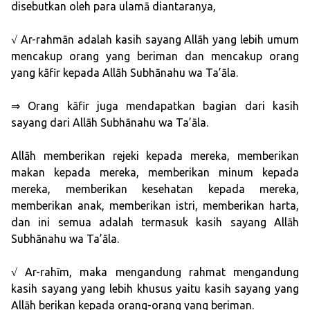
disebutkan oleh para ulamā diantaranya,
√ Ar-rahmān adalah kasih sayang Allāh yang lebih umum
mencakup orang yang beriman dan mencakup orang
yang kāfir kepada Allāh Subhānahu wa Ta’āla.
⇒ Orang kāfir juga mendapatkan bagian dari kasih
sayang dari Allāh Subhānahu wa Ta’āla.
Allāh memberikan rejeki kepada mereka, memberikan
makan kepada mereka, memberikan minum kepada
mereka, memberikan kesehatan kepada mereka,
memberikan anak, memberikan istri, memberikan harta,
dan ini semua adalah termasuk kasih sayang Allāh
Subhānahu wa Ta’āla.
√ Ar-rahīm, maka mengandung rahmat mengandung
kasih sayang yang lebih khusus yaitu kasih sayang yang
Allāh berikan kepada orang-orang yang beriman.