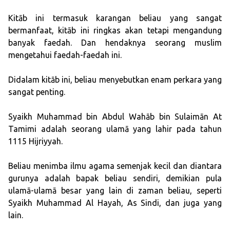
Kitāb ini termasuk karangan beliau yang sangat
bermanfaat, kitāb ini ringkas akan tetapi mengandung
banyak faedah. Dan hendaknya seorang muslim
mengetahui faedah-faedah ini.
Didalam kitāb ini, beliau menyebutkan enam perkara yang
sangat penting.
Syaikh Muhammad bin Abdul Wahāb bin Sulaimān At
Tamimi adalah seorang ulamā yang lahir pada tahun
1115 Hijriyyah.
Beliau menimba ilmu agama semenjak kecil dan diantara
gurunya adalah bapak beliau sendiri, demikian pula
ulamā-ulamā besar yang lain di zaman beliau, seperti
Syaikh Muhammad Al Hayah, As Sindi, dan juga yang
lain.