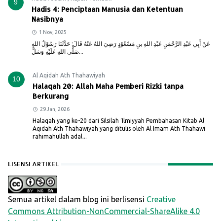
9
Hadis 4: Penciptaan Manusia dan Ketentuan
Nasibnya
1 Nov, 2025
عَنْ أَبِي عَبْدِ الرَّحْمَنِ عَبْدِ اللهِ بنِ مَسْعُوْدٍ رَضِيَ اللهُ عَنْهُ قَالَ: حَدَّثَنَا رَسُوْلُ اللهِ
صَلَّى اللهِ عَلَيْهِ وَسَلَّ...
Al Aqidah Ath Thahawiyah
10
Halaqah 20: Allah Maha Pemberi Rizki tanpa
Berkurang
29 Jan, 2026
Halaqah yang ke-20 dari Silsilah ‘Ilmiyyah Pembahasan Kitab Al
Aqidah Ath Thahawiyah yang ditulis oleh Al Imam Ath Thahawi
rahimahullah adal...
LISENSI ARTIKEL
Semua artikel dalam blog ini berlisensi
Creative
Commons Attribution-NonCommercial-ShareAlike 4.0