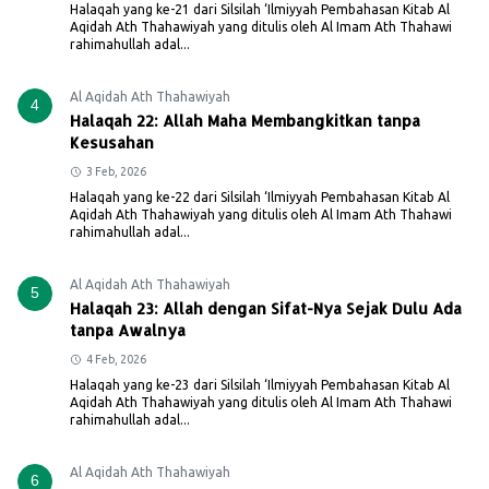
Halaqah yang ke-21 dari Silsilah ‘Ilmiyyah Pembahasan Kitab Al
Aqidah Ath Thahawiyah yang ditulis oleh Al Imam Ath Thahawi
rahimahullah adal...
Al Aqidah Ath Thahawiyah
4
Halaqah 22: Allah Maha Membangkitkan tanpa
Kesusahan
3 Feb, 2026
Halaqah yang ke-22 dari Silsilah ‘Ilmiyyah Pembahasan Kitab Al
Aqidah Ath Thahawiyah yang ditulis oleh Al Imam Ath Thahawi
rahimahullah adal...
Al Aqidah Ath Thahawiyah
5
Halaqah 23: Allah dengan Sifat-Nya Sejak Dulu Ada
tanpa Awalnya
4 Feb, 2026
Halaqah yang ke-23 dari Silsilah ‘Ilmiyyah Pembahasan Kitab Al
Aqidah Ath Thahawiyah yang ditulis oleh Al Imam Ath Thahawi
rahimahullah adal...
Al Aqidah Ath Thahawiyah
6