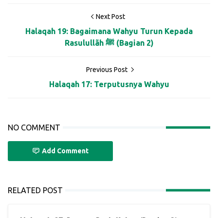
Next Post
Halaqah 19: Bagaimana Wahyu Turun Kepada
Rasulullãh ﷺ (Bagian 2)
Previous Post
Halaqah 17: Terputusnya Wahyu
NO COMMENT
Add Comment
RELATED POST