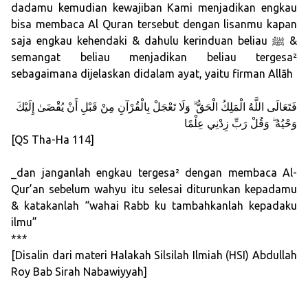
dadamu kemudian kewajiban Kami menjadikan engkau
bisa membaca Al Quran tersebut dengan lisanmu kapan
saja engkau kehendaki & dahulu kerinduan beliau ﷺ &
semangat beliau menjadikan beliau tergesa²
sebagaimana dijelaskan didalam ayat, yaitu firman Allāh
فَتَعَالَى اللَّهُ الْمَلِكُ الْحَقُّ ۗ وَلَا تَعْجَلْ بِالْقُرْآنِ مِنْ قَبْلِ أَنْ يُقْضَىٰ إِلَيْكَ
وَحْيُهُ ۖ وَقُلْ رَبِّ زِدْنِي عِلْمًا
[QS Tha-Ha 114]
_dan janganlah engkau tergesa² dengan membaca Al-
Qur’an sebelum wahyu itu selesai diturunkan kepadamu
& katakanlah “wahai Rabb ku tambahkanlah kepadaku
ilmu”
***
[Disalin dari materi Halakah Silsilah Ilmiah (HSI) Abdullah
Roy Bab Sirah Nabawiyyah]