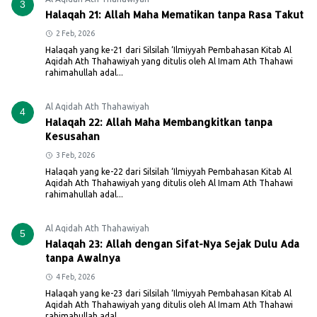
3
Halaqah 21: Allah Maha Mematikan tanpa Rasa Takut
2 Feb, 2026
Halaqah yang ke-21 dari Silsilah ‘Ilmiyyah Pembahasan Kitab Al
Aqidah Ath Thahawiyah yang ditulis oleh Al Imam Ath Thahawi
rahimahullah adal...
Al Aqidah Ath Thahawiyah
4
Halaqah 22: Allah Maha Membangkitkan tanpa
Kesusahan
3 Feb, 2026
Halaqah yang ke-22 dari Silsilah ‘Ilmiyyah Pembahasan Kitab Al
Aqidah Ath Thahawiyah yang ditulis oleh Al Imam Ath Thahawi
rahimahullah adal...
Al Aqidah Ath Thahawiyah
5
Halaqah 23: Allah dengan Sifat-Nya Sejak Dulu Ada
tanpa Awalnya
4 Feb, 2026
Halaqah yang ke-23 dari Silsilah ‘Ilmiyyah Pembahasan Kitab Al
Aqidah Ath Thahawiyah yang ditulis oleh Al Imam Ath Thahawi
rahimahullah adal...