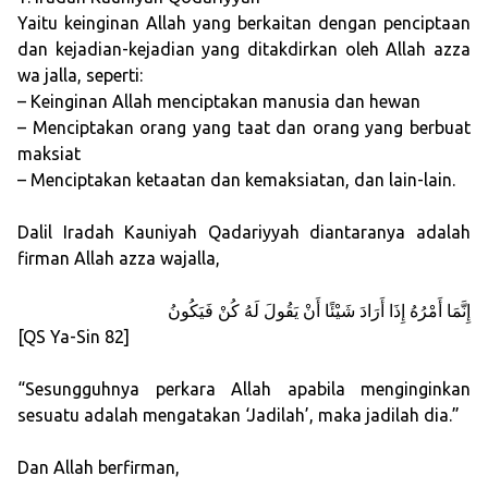
Yaitu keinginan Allah yang berkaitan dengan penciptaan
dan kejadian-kejadian yang ditakdirkan oleh Allah azza
wa jalla, seperti:
– Keinginan Allah menciptakan manusia dan hewan
– Menciptakan orang yang taat dan orang yang berbuat
maksiat
– Menciptakan ketaatan dan kemaksiatan, dan lain-lain.
Dalil Iradah Kauniyah Qadariyyah diantaranya adalah
firman Allah azza wajalla,
إِنَّمَا أَمْرُهُ إِذَا أَرَادَ شَيْئًا أَنْ يَقُولَ لَهُ كُنْ فَيَكُونُ
[QS Ya-Sin 82]
“Sesungguhnya perkara Allah apabila menginginkan
sesuatu adalah mengatakan ‘Jadilah’, maka jadilah dia.”
Dan Allah berfirman,