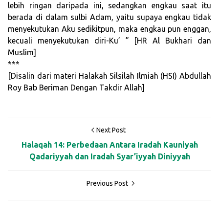
lebih ringan daripada ini, sedangkan engkau saat itu
berada di dalam sulbi Adam, yaitu supaya engkau tidak
menyekutukan Aku sedikitpun, maka engkau pun enggan,
kecuali menyekutukan diri-Ku’ ” [HR Al Bukhari dan
Muslim]
***
[Disalin dari materi Halakah Silsilah Ilmiah (HSI) Abdullah
Roy Bab Beriman Dengan Takdir Allah]
Next Post
Halaqah 14: Perbedaan Antara Iradah Kauniyah
Qadariyyah dan Iradah Syar’iyyah Diniyyah
Previous Post