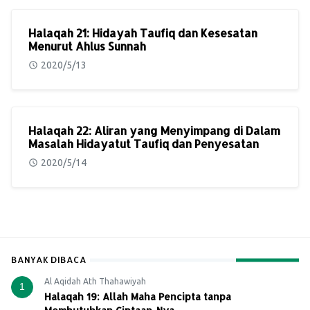
Halaqah 21: Hidayah Taufiq dan Kesesatan
Menurut Ahlus Sunnah
2020/5/13
Halaqah 22: Aliran yang Menyimpang di Dalam
Masalah Hidayatut Taufiq dan Penyesatan
2020/5/14
BANYAK DIBACA
Al Aqidah Ath Thahawiyah
1
Halaqah 19: Allah Maha Pencipta tanpa