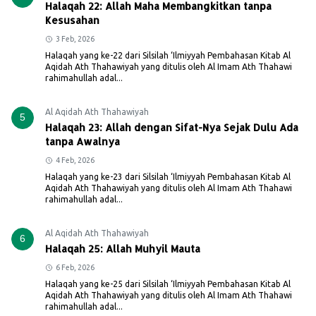
Halaqah 22: Allah Maha Membangkitkan tanpa
Kesusahan
3 Feb, 2026
Halaqah yang ke-22 dari Silsilah ‘Ilmiyyah Pembahasan Kitab Al
Aqidah Ath Thahawiyah yang ditulis oleh Al Imam Ath Thahawi
rahimahullah adal...
Al Aqidah Ath Thahawiyah
5
Halaqah 23: Allah dengan Sifat-Nya Sejak Dulu Ada
tanpa Awalnya
4 Feb, 2026
Halaqah yang ke-23 dari Silsilah ‘Ilmiyyah Pembahasan Kitab Al
Aqidah Ath Thahawiyah yang ditulis oleh Al Imam Ath Thahawi
rahimahullah adal...
Al Aqidah Ath Thahawiyah
6
Halaqah 25: Allah Muhyil Mauta
6 Feb, 2026
Halaqah yang ke-25 dari Silsilah ‘Ilmiyyah Pembahasan Kitab Al
Aqidah Ath Thahawiyah yang ditulis oleh Al Imam Ath Thahawi
rahimahullah adal...