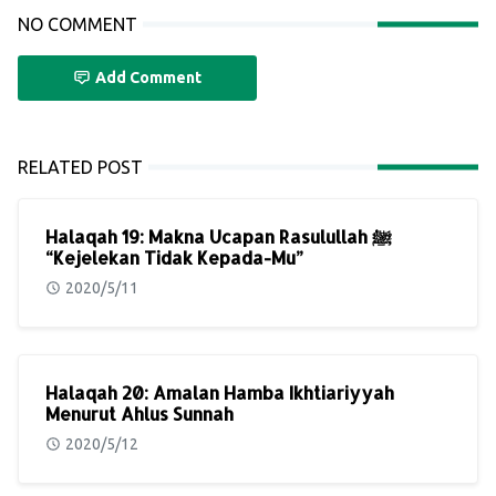
NO COMMENT
Add Comment
RELATED POST
Halaqah 19: Makna Ucapan Rasulullah ﷺ
“Kejelekan Tidak Kepada-Mu”
2020/5/11
Halaqah 20: Amalan Hamba Ikhtiariyyah
Menurut Ahlus Sunnah
2020/5/12