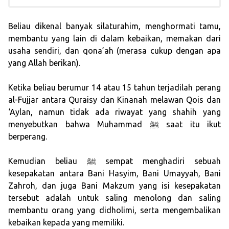
Beliau dikenal banyak silaturahim, menghormati tamu,
membantu yang lain di dalam kebaikan, memakan dari
usaha sendiri, dan qona’ah (merasa cukup dengan apa
yang Allah berikan).
Ketika beliau berumur 14 atau 15 tahun terjadilah perang
al-Fujjar antara Quraisy dan Kinanah melawan Qois dan
‘Aylan, namun tidak ada riwayat yang shahih yang
menyebutkan bahwa Muhammad ﷺ saat itu ikut
berperang.
Kemudian beliau ﷺ sempat menghadiri sebuah
kesepakatan antara Bani Hasyim, Bani Umayyah, Bani
Zahroh, dan juga Bani Makzum yang isi kesepakatan
tersebut adalah untuk saling menolong dan saling
membantu orang yang didholimi, serta mengembalikan
kebaikan kepada yang memiliki.