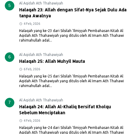
Al Aqidah Ath Thahawiyah
5
Halaqah 23: Allah dengan Sifat-Nya Sejak Dulu Ada
tanpa Awalnya
4 Feb, 2026
Halaqah yang ke-23 dari Silsilah ‘Ilmiyyah Pembahasan Kitab Al
Aqidah Ath Thahawiyah yang ditulis oleh Al Imam Ath Thahawi
rahimahullah adal...
Al Aqidah Ath Thahawiyah
6
Halaqah 25: Allah Muhyil Mauta
6 Feb, 2026
Halaqah yang ke-25 dari Silsilah ‘Ilmiyyah Pembahasan Kitab Al
Aqidah Ath Thahawiyah yang ditulis oleh Al Imam Ath Thahawi
rahimahullah adal...
Al Aqidah Ath Thahawiyah
7
Halaqah 24: Allah Al-Khaliq Bersifat Kholqu
Sebelum Menciptakan
4 Feb, 2026
Halaqah yang ke-24 dari Silsilah ‘Ilmiyyah Pembahasan Kitab Al
Aqidah Ath Thahawiyah yang ditulis oleh Al Imam Ath Thahawi