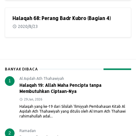
Halaqah 68: Perang Badr Kubro (Bagian 4)
2020/8/23
BANYAK DIBACA
Al Aqidah Ath Thahawiyah
1
Halaqah 19: Allah Maha Pencipta tanpa
Membutuhkan Ciptaan-Nya
29 Jan, 2026
Halaqah yang ke-19 dari Silsilah ‘Ilmiyyah Pembahasan Kitab Al
Aqidah Ath Thahawiyah yang ditulis oleh Al Imam Ath Thahawi
rahimahullah adal...
Ramadan
2