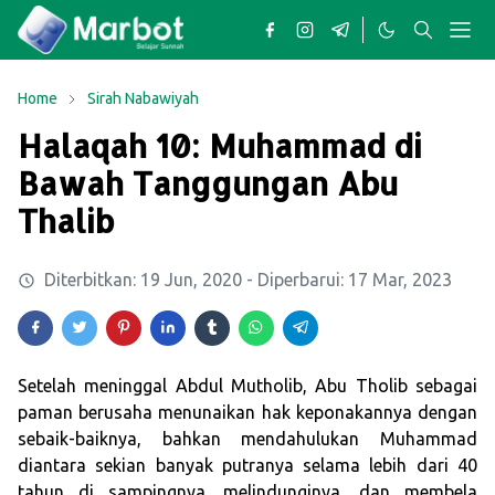
Home
Sirah Nabawiyah
Halaqah 10: Muhammad di
Bawah Tanggungan Abu
Thalib
Diterbitkan:
19 Jun, 2020
- Diperbarui:
17 Mar, 2023
Setelah meninggal Abdul Mutholib, Abu Tholib sebagai
paman berusaha menunaikan hak keponakannya dengan
sebaik-baiknya, bahkan mendahulukan Muhammad
diantara sekian banyak putranya selama lebih dari 40
tahun di sampingnya, melindunginya, dan membela