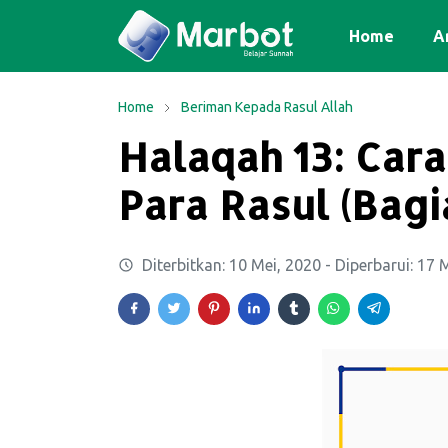
Home
Ar
Home
Beriman Kepada Rasul Allah
Halaqah 13: Car
Para Rasul (Bagia
Diterbitkan:
10 Mei, 2020
- Diperbarui:
17 