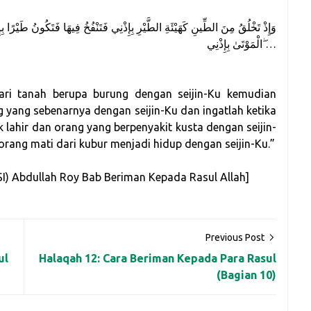
الْمَوْتَىٰ بِإِذْنِي ۖ…
ari tanah berupa burung dengan seijin-Ku kemudian
 yang sebenarnya dengan seijin-Ku dan ingatlah ketika
ahir dan orang yang berpenyakit kusta dengan seijin-
rang mati dari kubur menjadi hidup dengan seijin-Ku.”
(HSI) Abdullah Roy Bab Beriman Kepada Rasul Allah]
Previous Post
ul
Halaqah 12: Cara Beriman Kepada Para Rasul
(Bagian 10)