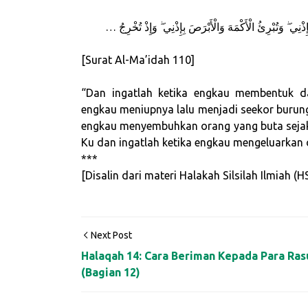
… وَإِذْ تَخْلُقُ مِنَ الطِّينِ كَهَيْئَةِ الطَّيْرِ بِإِذْنِي فَتَنْفُخُ فِيهَا فَتَكُونُ طَيْرًا بِإِذْنِي ۖ وَتُبْرِئُ الْأَكْمَهَ وَالْأَبْرَصَ بِإِذْنِي ۖ وَإِذْ تُخْرِجُ
[Surat Al-Ma’idah 110]
“Dan ingatlah ketika engkau membentuk d
engkau meniupnya lalu menjadi seekor burung
engkau menyembuhkan orang yang buta sejak l
Ku dan ingatlah ketika engkau mengeluarkan o
***
[Disalin dari materi Halakah Silsilah Ilmiah 
Next Post
Halaqah 14: Cara Beriman Kepada Para Ras
(Bagian 12)