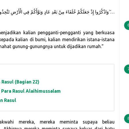
وَاذْكُرُوا إِذْ جَعَلَكُمْ خُلَفَاءَ مِنْ بَعْدِ عَادٍ وَبَوَّأَكُمْ فِي الْأَرْضِ تَتَّخِذُونَ مِنْ سُهُولِهَا قُصُورًا وَتَنْحِتُونَ الْجِبَالَ بُيُوتًا ۖ…
menjadikan kalian pengganti-pengganti yang berkuasa
ada kalian di bumi, kalian mendirikan istana-istana
mahat gunung-gunungnya untuk dijadikan rumah.”
 Rasul (Bagian 22)
 Para Rasul Alaihimussalam
n Rasul
dakwahi mereka, mereka meminta supaya beliau
. Akhirnya mereka meminta supaya keluar dari batu