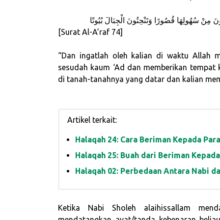
[Surat Al-A’raf 74]
“Dan ingatlah oleh kalian di waktu Allah 
sesudah kaum ‘Ad dan memberikan tempat kep
di tanah-tanahnya yang datar dan kalian me
Artikel terkait:
Halaqah 24: Cara Beriman Kepada Para
Halaqah 25: Buah dari Beriman Kepada
Halaqah 02: Perbedaan Antara Nabi da
Ketika Nabi Sholeh alaihissallam men
mendatangkan ayat/tanda kebenaran beliau