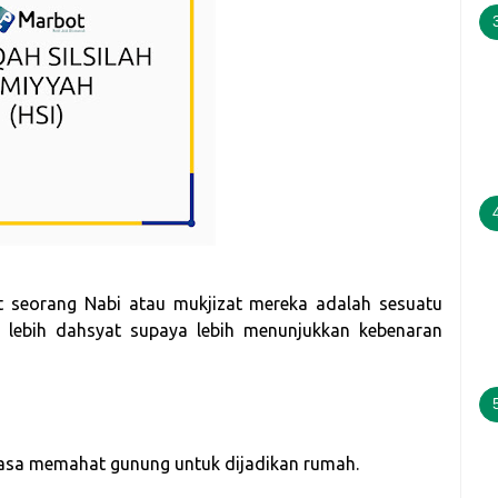
t seorang Nabi atau mukjizat mereka adalah sesuatu
lebih dahsyat supaya lebih menunjukkan kebenaran
iasa memahat gunung untuk dijadikan rumah.