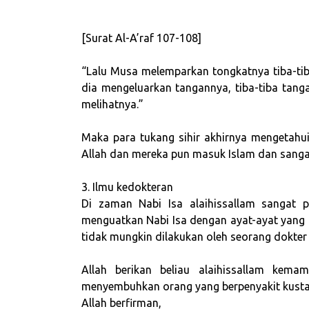
[Surat Al-A’raf 107-108]
“Lalu Musa melemparkan tongkatnya tiba-tib
dia mengeluarkan tangannya, tiba-tiba tang
melihatnya.”
Maka para tukang sihir akhirnya mengetahu
Allah dan mereka pun masuk Islam dan sanga
3. Ilmu kedokteran
Di zaman Nabi Isa alaihissallam sangat p
menguatkan Nabi Isa dengan ayat-ayat yang
tidak mungkin dilakukan oleh seorang dokter 
Allah berikan beliau alaihissallam kem
menyembuhkan orang yang berpenyakit kusta
Allah berfirman,