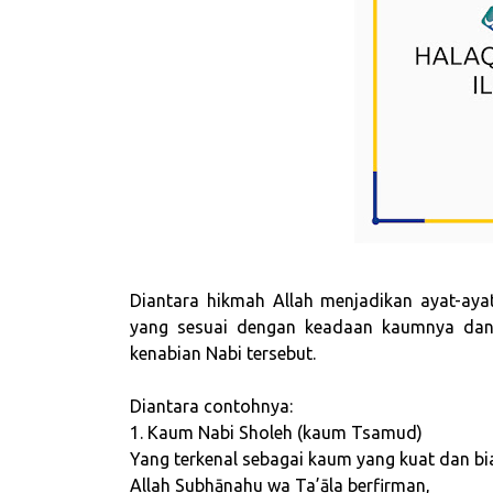
Diantara hikmah Allah menjadikan ayat-aya
yang sesuai dengan keadaan kaumnya dan 
kenabian Nabi tersebut.
Diantara contohnya:
1. Kaum Nabi Sholeh (kaum Tsamud)
Yang terkenal sebagai kaum yang kuat dan b
Allah Subhānahu wa Ta’āla berfirman,