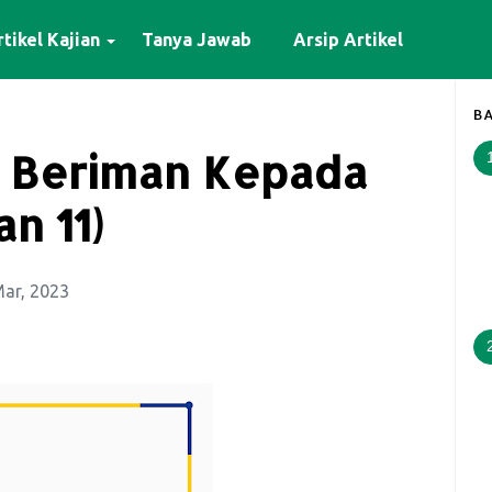
tikel Kajian
Tanya Jawab
Arsip Artikel
BA
a Beriman Kepada
n 11)
Mar, 2023