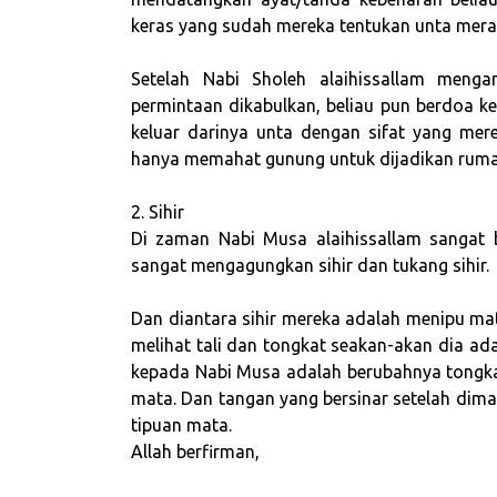
keras yang sudah mereka tentukan unta mera
Setelah Nabi Sholeh alaihissallam menga
permintaan dikabulkan, beliau pun berdoa ke
keluar darinya unta dengan sifat yang mere
hanya memahat gunung untuk dijadikan ruma
2. Sihir
Di zaman Nabi Musa alaihissallam sangat
sangat mengagungkan sihir dan tukang sihir.
Dan diantara sihir mereka adalah menipu ma
melihat tali dan tongkat seakan-akan dia adal
kepada Nabi Musa adalah berubahnya tongkat
mata. Dan tangan yang bersinar setelah dim
tipuan mata.
Allah berfirman,