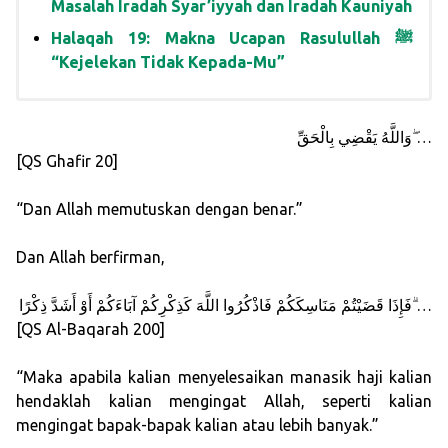
Masalah Iradah Syar’iyyah dan Iradah Kauniyah
Halaqah 19: Makna Ucapan Rasulullah ﷺ
“Kejelekan Tidak Kepada-Mu”
وَاللَّهُ يَقْضِي بِالْحَقِّ ۖ…
[QS Ghafir 20]
“Dan Allah memutuskan dengan benar.”
Dan Allah berfirman,
فَإِذَا قَضَيْتُمْ مَنَاسِكَكُمْ فَاذْكُرُوا اللَّهَ كَذِكْرِكُمْ آبَاءَكُمْ أَوْ أَشَدَّ ذِكْرًا ۗ…
[QS Al-Baqarah 200]
“Maka apabila kalian menyelesaikan manasik haji kalian
hendaklah kalian mengingat Allah, seperti kalian
mengingat bapak-bapak kalian atau lebih banyak.”