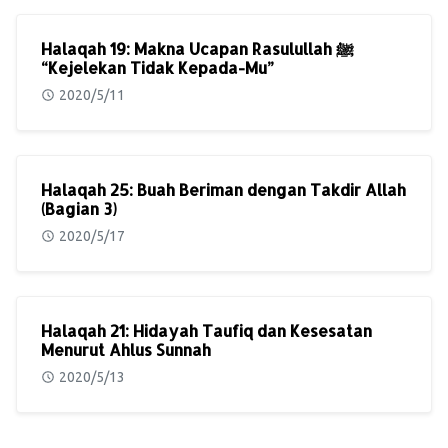
Halaqah 19: Makna Ucapan Rasulullah ﷺ
“Kejelekan Tidak Kepada-Mu”
2020/5/11
Halaqah 25: Buah Beriman dengan Takdir Allah
(Bagian 3)
2020/5/17
Halaqah 21: Hidayah Taufiq dan Kesesatan
Menurut Ahlus Sunnah
2020/5/13