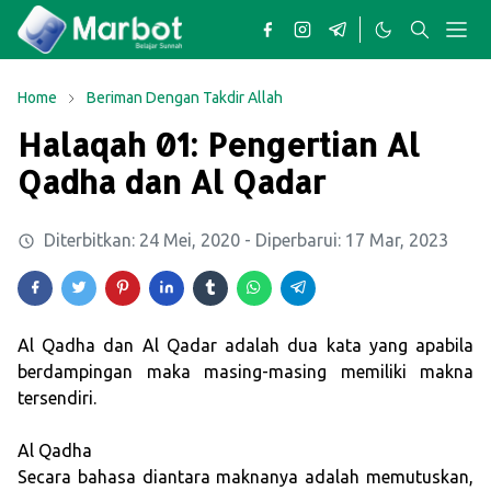
Home
Beriman Dengan Takdir Allah
Halaqah 01: Pengertian Al
Qadha dan Al Qadar
Diterbitkan:
24 Mei, 2020
- Diperbarui:
17 Mar, 2023
Al Qadha dan Al Qadar adalah dua kata yang apabila
berdampingan maka masing-masing memiliki makna
tersendiri.
Al Qadha
Secara bahasa diantara maknanya adalah memutuskan,