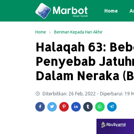
Home
Ar
Home
Beriman Kepada Hari Akhir
Halaqah 63: Be
Penyebab Jatuh
Dalam Neraka (B
Diterbitkan:
26 Feb, 2022
- Diperbarui:
19 M