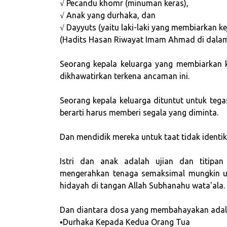
√ Pecandu khomr (minuman keras),
√ Anak yang durhaka, dan
√ Dayyuts (yaitu laki-laki yang membiarkan ke
(Hadits Hasan Riwayat Imam Ahmad di dala
Seorang kepala keluarga yang membiarkan k
dikhawatirkan terkena ancaman ini.
Seorang kepala keluarga dituntut untuk teg
berarti harus memberi segala yang diminta.
Dan mendidik mereka untuk taat tidak identi
Istri dan anak adalah ujian dan titipan
mengerahkan tenaga semaksimal mungkin unt
hidayah di tangan Allah Subhanahu wata'ala.
Dan diantara dosa yang membahayakan adal
▪Durhaka Kepada Kedua Orang Tua