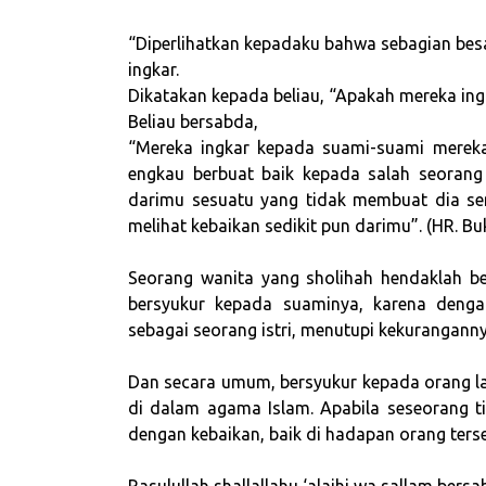
“Diperlihatkan kepadaku bahwa sebagian bes
ingkar.
Dikatakan kepada beliau, “Apakah mereka ing
Beliau bersabda,
“Mereka ingkar kepada suami-suami mereka
engkau berbuat baik kepada salah seorang
darimu sesuatu yang tidak membuat dia sen
melihat kebaikan sedikit pun darimu”. (HR. B
Seorang wanita yang sholihah hendaklah b
bersyukur kepada suaminya, karena deng
sebagai seorang istri, menutupi kekuranganny
Dan secara umum, bersyukur kepada orang lai
di dalam agama Islam. Apabila seseorang
dengan kebaikan, baik di hadapan orang ter