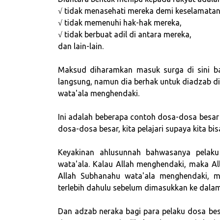
√ tidak menasehati mereka demi keselamatan
√ tidak memenuhi hak-hak mereka,
√ tidak berbuat adil di antara mereka,
dan lain-lain.
Maksud diharamkan masuk surga di sini b
langsung, namun dia berhak untuk diadzab di
wata'ala menghendaki.
Ini adalah beberapa contoh dosa-dosa besar
dosa-dosa besar, kita pelajari supaya kita bi
Keyakinan ahlusunnah bahwasanya pelak
wata'ala. Kalau Allah menghendaki, maka A
Allah Subhanahu wata'ala menghendaki, 
terlebih dahulu sebelum dimasukkan ke dalam
Dan adzab neraka bagi para pelaku dosa be