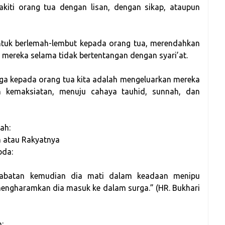
kiti orang tua dengan lisan, dengan sikap, ataupun
ntuk berlemah-lembut kepada orang tua, merendahkan
 mereka selama tidak bertentangan dengan syari’at.
rga kepada orang tua kita adalah mengeluarkan mereka
dan kemaksiatan, menuju cahaya tauhid, sunnah, dan
ah:
 atau Rakyatnya
bda:
 jabatan kemudian dia mati dalam keadaan menipu
mengharamkan dia masuk ke dalam surga.” (HR. Bukhari
: