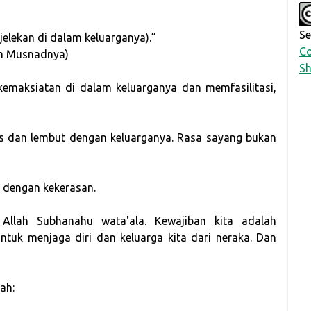
Se
jelekan di dalam keluarganya).”
Co
m Musnadnya)
Sh
emaksiatan di dalam keluarganya dan memfasilitasi,
as dan lembut dengan keluarganya. Rasa sayang bukan
k dengan kekerasan.
 Allah Subhanahu wata'ala. Kewajiban kita adalah
uk menjaga diri dan keluarga kita dari neraka. Dan
ah: