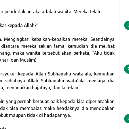
ar penduduk neraka adalah wanita. Mereka telah
kar kepada Allah?”
. Mengingkari kebaikan-kebaikan mereka. Seandainya
 diantara mereka sekian lama, kemudian dia melihat
ang, maka wanita tersebut akan berkata, “Aku tidak
ukhari dan Muslim)
ersyukur kepada Allah Subhanahu wata'ala, kemudian
an sebabnya Allah Subhanahu wata'ala menjaga dia
a, menunaikan hajatnya, dan lain-lain.
n yang pernah berbuat baik kepada kita diperintahkan
 tidak bisa membalas maka hendaknya dia mendoakan
sebut maupun tidak di hadapannya.