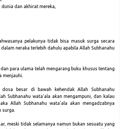
 dunia dan akhirat mereka,
ahwasanya pelakunya tidak bisa masuk surga secara
 dalam neraka terlebih dahulu apabila Allah Subhanahu
 dan para ulama telah mengarang buku khusus tentang
sa menjauhi.
u dosa besar di bawah kehendak Allah Subhanahu
llah Subhanahu wata'ala akan mengampuni, dan kalau
maka Allah Subhanahu wata'ala akan mengadzabnya
 surga.
sar, meski tidak selamanya namun bukan sesuatu yang