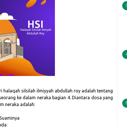
 halaqah silsilah ilmiyyah abdullah roy adalah tentang
eorang ke dalam neraka bagian 4. Diantara dosa yang
am neraka adalah:
 Suaminya
bda: