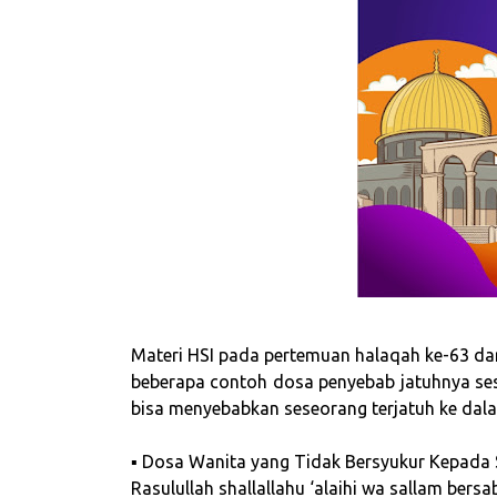
Materi HSI pada pertemuan halaqah ke-63 dari
beberapa contoh dosa penyebab jatuhnya ses
bisa menyebabkan seseorang terjatuh ke dal
▪ Dosa Wanita yang Tidak Bersyukur Kepada
Rasulullah shallallahu ‘alaihi wa sallam bersa