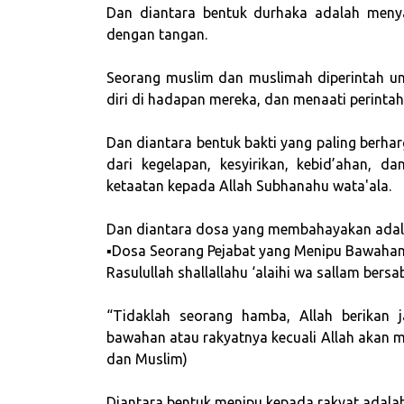
Dan diantara bentuk durhaka adalah menya
dengan tangan.
Seorang muslim dan muslimah diperintah u
diri di hadapan mereka, dan menaati perintah
Dan diantara bentuk bakti yang paling berha
dari kegelapan, kesyirikan, kebid’ahan, 
ketaatan kepada Allah Subhanahu wata'ala.
Dan diantara dosa yang membahayakan adal
▪Dosa Seorang Pejabat yang Menipu Bawahan
Rasulullah shallallahu ‘alaihi wa sallam bersa
“Tidaklah seorang hamba, Allah berikan
bawahan atau rakyatnya kecuali Allah akan 
dan Muslim)
Diantara bentuk menipu kepada rakyat adalah