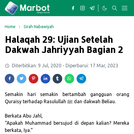
Home
Sirah Nabawiyah
Halaqah 29: Ujian Setelah
Dakwah Jahriyyah Bagian 2
Diterbitkan:
9 Jul, 2020
- Diperbarui:
17 Mar, 2023
Semakin hari semakin bertambah gangguan orang
Quraisy terhadap Rasulullah ﷺ dan dakwah Beliau.
Berkata Abu Jahl,
“Apakah Muhammad bersujud di depan kalian? Mereka
berkata, Iya.”