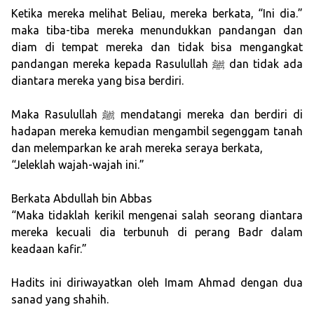
Ketika mereka melihat Beliau, mereka berkata, “Ini dia.”
maka tiba-tiba mereka menundukkan pandangan dan
diam di tempat mereka dan tidak bisa mengangkat
pandangan mereka kepada Rasulullah ﷺ dan tidak ada
diantara mereka yang bisa berdiri.
Maka Rasulullah ﷺ mendatangi mereka dan berdiri di
hadapan mereka kemudian mengambil segenggam tanah
dan melemparkan ke arah mereka seraya berkata,
“Jeleklah wajah-wajah ini.”
Berkata Abdullah bin Abbas
“Maka tidaklah kerikil mengenai salah seorang diantara
mereka kecuali dia terbunuh di perang Badr dalam
keadaan kafir.”
Hadits ini diriwayatkan oleh Imam Ahmad dengan dua
sanad yang shahih.