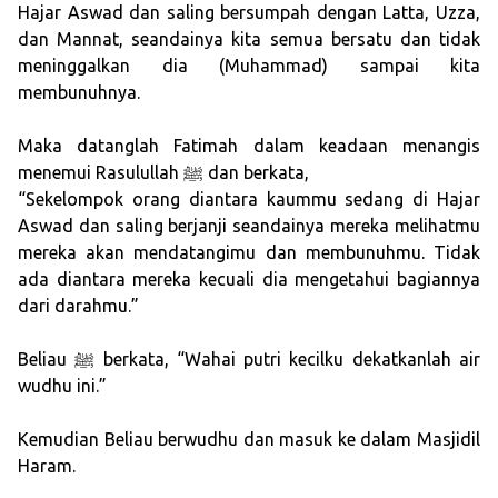
Hajar Aswad dan saling bersumpah dengan Latta, Uzza,
dan Mannat, seandainya kita semua bersatu dan tidak
meninggalkan dia (Muhammad) sampai kita
membunuhnya.
Maka datanglah Fatimah dalam keadaan menangis
menemui Rasulullah ﷺ dan berkata,
“Sekelompok orang diantara kaummu sedang di Hajar
Aswad dan saling berjanji seandainya mereka melihatmu
mereka akan mendatangimu dan membunuhmu. Tidak
ada diantara mereka kecuali dia mengetahui bagiannya
dari darahmu.”
Beliau ﷺ berkata, “Wahai putri kecilku dekatkanlah air
wudhu ini.”
Kemudian Beliau berwudhu dan masuk ke dalam Masjidil
Haram.