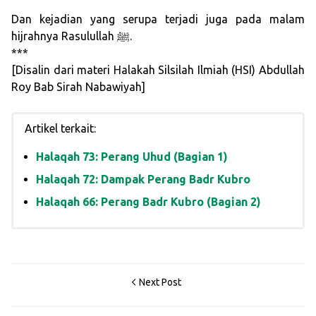
Dan kejadian yang serupa terjadi juga pada malam
hijrahnya Rasulullah ﷺ.
***
[Disalin dari materi Halakah Silsilah Ilmiah (HSI) Abdullah
Roy Bab Sirah Nabawiyah]
Artikel terkait:
Halaqah 73: Perang Uhud (Bagian 1)
Halaqah 72: Dampak Perang Badr Kubro
Halaqah 66: Perang Badr Kubro (Bagian 2)
Next Post