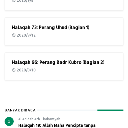
2020/9/8
Halaqah 73: Perang Uhud (Bagian 1)
2020/9/12
Halaqah 66: Perang Badr Kubro (Bagian 2)
2020/8/18
BANYAK DIBACA
Al Aqidah Ath Thahawiyah
1
Halaqah 19: Allah Maha Pencipta tanpa