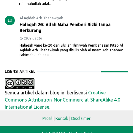
rahimahullah adal...
Al Aqidah Ath Thahawiyah
10
Halaqah 20: Allah Maha Pemberi Rizki tanpa
Berkurang
29 Jan, 2026
Halaqah yang ke-20 dari Silsilah ‘Ilmiyyah Pembahasan Kitab Al
Aqidah Ath Thahawiyah yang ditulis oleh Al Imam Ath Thahawi
rahimahullah adal...
LISENSI ARTIKEL
Semua artikel dalam blog ini berlisensi
Creative
Commons Attribution-NonCommercial-ShareAlike 4.0
International License
.
Profil
|
Kontak
|
Disclaimer