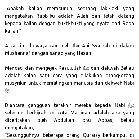
“Apakah kalian membunuh seorang laki-laki yang
mengatakan Rabb-ku adalah Allah dan telah datang
kepada kalian dengan bukti-bukti yang nyata dari Rabb
kalian.”
Atsar ini diriwayatkan oleh Ibn Abi Syaibah di dalam
Mushannaf dengan sanad yang Hasan.
Mencaci dan mengejek Rasulullah ﷺ dan dakwah Beliau
adalah salah satu cara yang dilakukan orang-orang
musyrikin untuk memalingkan manusia dari dakwah Nabi
ﷺ.
Diantara gangguan terakhir mereka kepada Nabi ﷺ
sebelum berhijrah ke kota Madinah adalah apa yang
diceritakan oleh Abdullah Ibnu Abbas, beliau
mengatakan,
“Sesungguhnya beberapa orang Quraisy berkumpul di