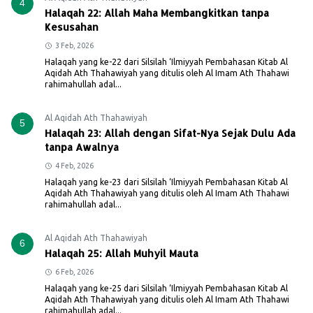
4
Halaqah 22: Allah Maha Membangkitkan tanpa
Kesusahan
3 Feb, 2026
Halaqah yang ke-22 dari Silsilah ‘Ilmiyyah Pembahasan Kitab Al
Aqidah Ath Thahawiyah yang ditulis oleh Al Imam Ath Thahawi
rahimahullah adal...
Al Aqidah Ath Thahawiyah
5
Halaqah 23: Allah dengan Sifat-Nya Sejak Dulu Ada
tanpa Awalnya
4 Feb, 2026
Halaqah yang ke-23 dari Silsilah ‘Ilmiyyah Pembahasan Kitab Al
Aqidah Ath Thahawiyah yang ditulis oleh Al Imam Ath Thahawi
rahimahullah adal...
Al Aqidah Ath Thahawiyah
6
Halaqah 25: Allah Muhyil Mauta
6 Feb, 2026
Halaqah yang ke-25 dari Silsilah ‘Ilmiyyah Pembahasan Kitab Al
Aqidah Ath Thahawiyah yang ditulis oleh Al Imam Ath Thahawi
rahimahullah adal...