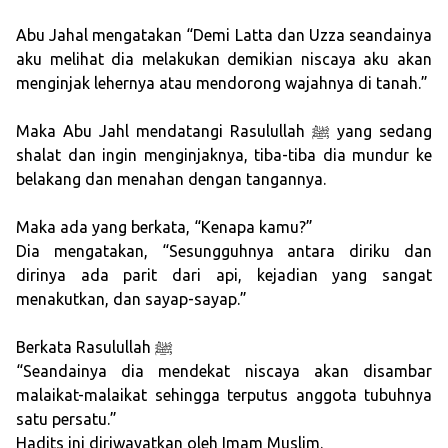
Abu Jahal mengatakan “Demi Latta dan Uzza seandainya
aku melihat dia melakukan demikian niscaya aku akan
menginjak lehernya atau mendorong wajahnya di tanah.”
Maka Abu Jahl mendatangi Rasulullah ﷺ yang sedang
shalat dan ingin menginjaknya, tiba-tiba dia mundur ke
belakang dan menahan dengan tangannya.
Maka ada yang berkata, “Kenapa kamu?”
Dia mengatakan, “Sesungguhnya antara diriku dan
dirinya ada parit dari api, kejadian yang sangat
menakutkan, dan sayap-sayap.”
Berkata Rasulullah ﷺ
“Seandainya dia mendekat niscaya akan disambar
malaikat-malaikat sehingga terputus anggota tubuhnya
satu persatu.”
Hadits ini diriwayatkan oleh Imam Muslim.