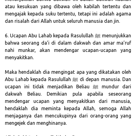
atau kesukuan yang dibawa oleh kabilah tertentu dan
mengajak kepada suku tertentu, tetapi ini adalah agama
dan risalah dari Allah untuk seluruh manusia dan jin.
6. Ucapan Abu Lahab kepada Rasulullah ﷺ menunjukkan
bahwa seorang da’i di dalam dakwah dan amar ma’ruf
nahi munkar, akan mendengar ucapan-ucapan yang
menyakitkan.
Maka hendaklah dia mengingat apa yang dikatakan oleh
Abu Lahab kepada Rasulullah ﷺ di depan manusia. Dan
ucapan ini tidak menjadikan Beliau ﷺ mundur dari
dakwah Beliau. Demikian pula apabila seseorang
mendengar ucapan yang menyakitkan dari manusia,
hendaklah dia meminta kepada Allah, semoga Allah
menjaganya dan mencukupinya dari orang-orang yang
mengejek dan menghinanya.