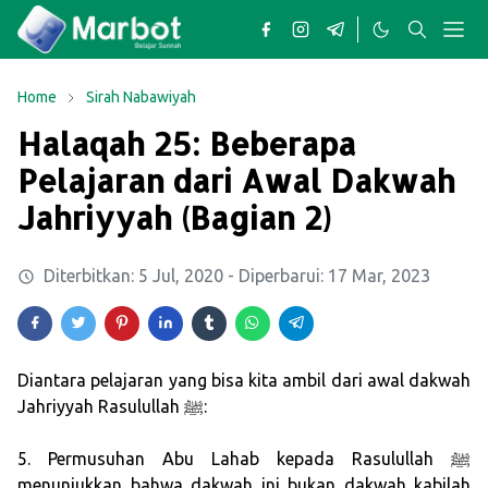
Home
Sirah Nabawiyah
Halaqah 25: Beberapa
Pelajaran dari Awal Dakwah
Jahriyyah (Bagian 2)
Diterbitkan:
5 Jul, 2020
- Diperbarui:
17 Mar, 2023
Diantara pelajaran yang bisa kita ambil dari awal dakwah
Jahriyyah Rasulullah ﷺ:
5. Permusuhan Abu Lahab kepada Rasulullah ﷺ
menunjukkan bahwa dakwah ini bukan dakwah kabilah