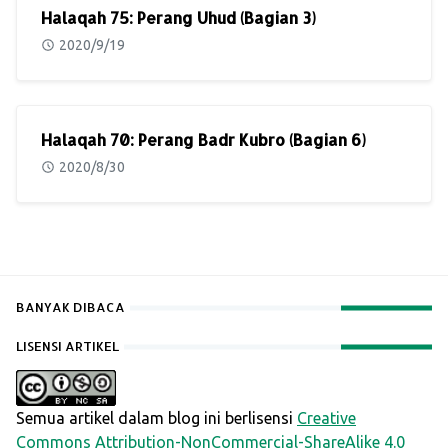
Halaqah 75: Perang Uhud (Bagian 3)
2020/9/19
Halaqah 70: Perang Badr Kubro (Bagian 6)
2020/8/30
BANYAK DIBACA
LISENSI ARTIKEL
Semua artikel dalam blog ini berlisensi
Creative
Commons Attribution-NonCommercial-ShareAlike 4.0