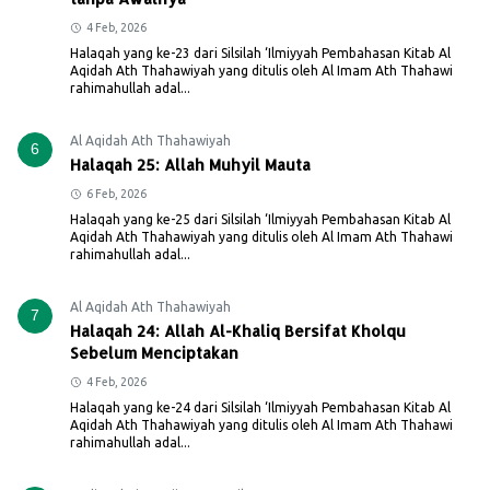
4 Feb, 2026
Halaqah yang ke-23 dari Silsilah ‘Ilmiyyah Pembahasan Kitab Al
Aqidah Ath Thahawiyah yang ditulis oleh Al Imam Ath Thahawi
rahimahullah adal...
Al Aqidah Ath Thahawiyah
6
Halaqah 25: Allah Muhyil Mauta
6 Feb, 2026
Halaqah yang ke-25 dari Silsilah ‘Ilmiyyah Pembahasan Kitab Al
Aqidah Ath Thahawiyah yang ditulis oleh Al Imam Ath Thahawi
rahimahullah adal...
Al Aqidah Ath Thahawiyah
7
Halaqah 24: Allah Al-Khaliq Bersifat Kholqu
Sebelum Menciptakan
4 Feb, 2026
Halaqah yang ke-24 dari Silsilah ‘Ilmiyyah Pembahasan Kitab Al
Aqidah Ath Thahawiyah yang ditulis oleh Al Imam Ath Thahawi
rahimahullah adal...