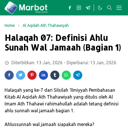
Home
Al Aqidah Ath Thahawiyah
Halaqah 07: Definisi Ahlu
Sunah Wal Jamaah (Bagian 1)
Diterbitkan:
13 Jan, 2026
- Diperbarui:
13 Jan, 2026
Halaqah yang ke-7 dari Silsilah ‘Ilmiyyah Pembahasan
Kitab Al Aqidah Ath Thahawiyah yang ditulis oleh Al
Imam Ath Thahawi rahimahullah adalah tetang definisi
ahlu sunnah wal jamaah bagian 1.
Ahlussunnah wal jamaah siapakah mereka?