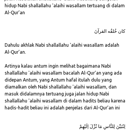
hidup Nabi shallallahu 'alaihi wasallam tertuang di dalam
Al-Qur’an
كان خُلقُه القرآنَ
Dahulu akhlak Nabi shallallahu 'alaihi wasallam adalah
Al-Qur’an.
Artinya kalau antum ingin melihat bagaimana Nabi
shallallahu 'alaihi wasallam bacalah Al-Qur’an yang ada
didepan Antum, yang Antum hafal itulah dulu yang
diamalkan oleh Nabi shallallahu 'alaihi wasallam, dan
masuk didalamnya tertuang juga jalan hidup Nabi
shallallahu 'alaihi wasallam di dalam hadits beliau karena
hadis-hadit beliau ini adalah penjelas dari Al-Qur’an ini
لِتُبَيِّنَ لِلنَّاسِ مَا نُزِّلَ اِلَيْهِمْ