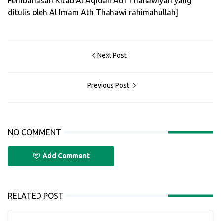
Pembahasan Kitab Al Aqidah Ath Thahawiyah yang
ditulis oleh Al Imam Ath Thahawi rahimahullah]
Next Post
Previous Post
NO COMMENT
Add Comment
RELATED POST