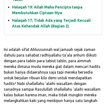
Halaqah 19: Allah Maha Pencipta tanpa
Membutuhkan Ciptaan-Nya
Halaqah 17: Tidak Ada yang Terjadi Kecuali
Atas Kehendak Allah (Bagian 2)
Ini adalah sifat Ahlussunnah wal jamaah sejak zaman
dahulu para sahabat radhiyallahu ta’ala anhum diikuti
dengan para tabiin para tabiut tabiin, para aimmah
mereka dimasa muda mereka giat dalam mencari hadits
bukan hanya didaerahnya saja tapi mereka bersedia
untuk berjalan ribuan kilo demi untuk mendapatkan
hadits² Nabi shallallahu 'alaihi wasallam dengan
sanadnya sampai Rasulullah shallallahu 'alaihi wasallam
kalau bukan karena iman, maka tidak mungkin mereka
melangkahkan kaki yang meskipun hanya satu langkah.