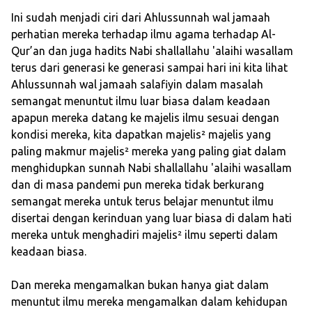
Ini sudah menjadi ciri dari Ahlussunnah wal jamaah
perhatian mereka terhadap ilmu agama terhadap Al-
Qur’an dan juga hadits Nabi shallallahu 'alaihi wasallam
terus dari generasi ke generasi sampai hari ini kita lihat
Ahlussunnah wal jamaah salafiyin dalam masalah
semangat menuntut ilmu luar biasa dalam keadaan
apapun mereka datang ke majelis ilmu sesuai dengan
kondisi mereka, kita dapatkan majelis² majelis yang
paling makmur majelis² mereka yang paling giat dalam
menghidupkan sunnah Nabi shallallahu 'alaihi wasallam
dan di masa pandemi pun mereka tidak berkurang
semangat mereka untuk terus belajar menuntut ilmu
disertai dengan kerinduan yang luar biasa di dalam hati
mereka untuk menghadiri majelis² ilmu seperti dalam
keadaan biasa.
Dan mereka mengamalkan bukan hanya giat dalam
menuntut ilmu mereka mengamalkan dalam kehidupan