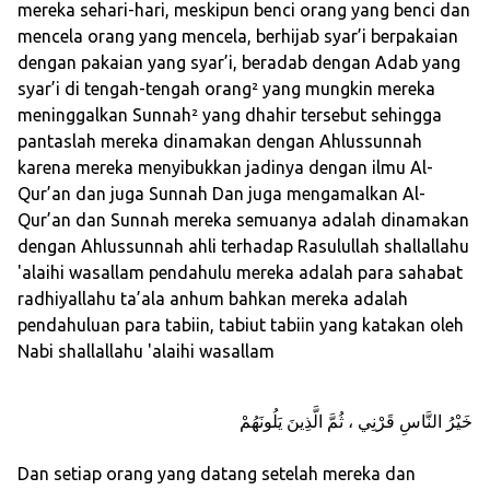
mereka sehari-hari, meskipun benci orang yang benci dan
mencela orang yang mencela, berhijab syar’i berpakaian
dengan pakaian yang syar’i, beradab dengan Adab yang
syar’i di tengah-tengah orang² yang mungkin mereka
meninggalkan Sunnah² yang dhahir tersebut sehingga
pantaslah mereka dinamakan dengan Ahlussunnah
karena mereka menyibukkan jadinya dengan ilmu Al-
Qur’an dan juga Sunnah Dan juga mengamalkan Al-
Qur’an dan Sunnah mereka semuanya adalah dinamakan
dengan Ahlussunnah ahli terhadap Rasulullah shallallahu
'alaihi wasallam pendahulu mereka adalah para sahabat
radhiyallahu ta’ala anhum bahkan mereka adalah
pendahuluan para tabiin, tabiut tabiin yang katakan oleh
Nabi shallallahu 'alaihi wasallam
خَيْرُ النَّاسِ قَرْنِي ، ثُمَّ الَّذِينَ يَلُونَهُمْ
Dan setiap orang yang datang setelah mereka dan