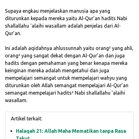
Supaya engkau menjelaskan manusia apa yang
diturunkan kepada mereka yaitu Al-Qur’an hadits Nabi
shallallahu 'alaihi wasallam adalah penjelas dari Al-
Qur’an.
Ini adalah aqidahnya ahlussunnah yaitu orang² yang ahli,
orang² yang sangat dekat dengan Al-Qur’an dan juga
hadits dengan pemahaman yang benar kenapa mereka
keinginan mereka adalah mengetahui dan juga
mempelajari semangat untuk mempelajari wahyu yang
diturunkan oleh Allah semangat mempelajari Al-Qur’an
semangat mempelajari hadits² Nabi shallallahu 'alaihi
wasallam.
Artikel terkait:
Halaqah 21: Allah Maha Mematikan tanpa Rasa
Takut