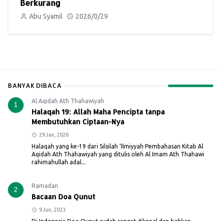
Berkurang
Abu Syamil
2026/0/29
BANYAK DIBACA
Al Aqidah Ath Thahawiyah
1
Halaqah 19: Allah Maha Pencipta tanpa
Membutuhkan Ciptaan-Nya
29 Jan, 2026
Halaqah yang ke-19 dari Silsilah ‘Ilmiyyah Pembahasan Kitab Al
Aqidah Ath Thahawiyah yang ditulis oleh Al Imam Ath Thahawi
rahimahullah adal...
Ramadan
2
Bacaan Doa Qunut
9 Jun, 2023