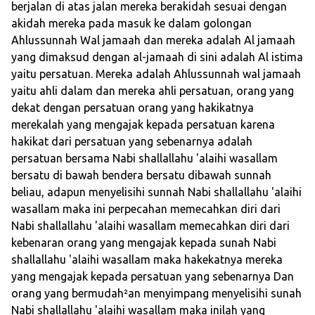
berjalan di atas jalan mereka berakidah sesuai dengan
akidah mereka pada masuk ke dalam golongan
Ahlussunnah Wal jamaah dan mereka adalah Al jamaah
yang dimaksud dengan al-jamaah di sini adalah Al istima
yaitu persatuan. Mereka adalah Ahlussunnah wal jamaah
yaitu ahli dalam dan mereka ahli persatuan, orang yang
dekat dengan persatuan orang yang hakikatnya
merekalah yang mengajak kepada persatuan karena
hakikat dari persatuan yang sebenarnya adalah
persatuan bersama Nabi shallallahu 'alaihi wasallam
bersatu di bawah bendera bersatu dibawah sunnah
beliau, adapun menyelisihi sunnah Nabi shallallahu 'alaihi
wasallam maka ini perpecahan memecahkan diri dari
Nabi shallallahu 'alaihi wasallam memecahkan diri dari
kebenaran orang yang mengajak kepada sunah Nabi
shallallahu 'alaihi wasallam maka hakekatnya mereka
yang mengajak kepada persatuan yang sebenarnya Dan
orang yang bermudah²an menyimpang menyelisihi sunah
Nabi shallallahu 'alaihi wasallam maka inilah yang