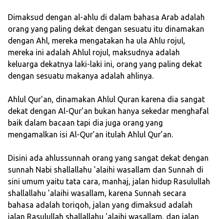
Dimaksud dengan al-ahlu di dalam bahasa Arab adalah
orang yang paling dekat dengan sesuatu itu dinamakan
dengan Ahl, mereka mengatakan ha ula Ahlu rojul,
mereka ini adalah Ahlul rojul, maksudnya adalah
keluarga dekatnya laki-laki ini, orang yang paling dekat
dengan sesuatu makanya adalah ahlinya.
Ahlul Qur’an, dinamakan Ahlul Quran karena dia sangat
dekat dengan Al-Qur’an bukan hanya sekedar menghafal
baik dalam bacaan tapi dia juga orang yang
mengamalkan isi Al-Qur’an itulah Ahlul Qur’an.
Disini ada ahlussunnah orang yang sangat dekat dengan
sunnah Nabi shallallahu 'alaihi wasallam dan Sunnah di
sini umum yaitu tata cara, manhaj, jalan hidup Rasulullah
shallallahu 'alaihi wasallam, karena Sunnah secara
bahasa adalah toriqoh, jalan yang dimaksud adalah
jalan Rasulullah shallallahu 'alaihi wasallam, dan jalan