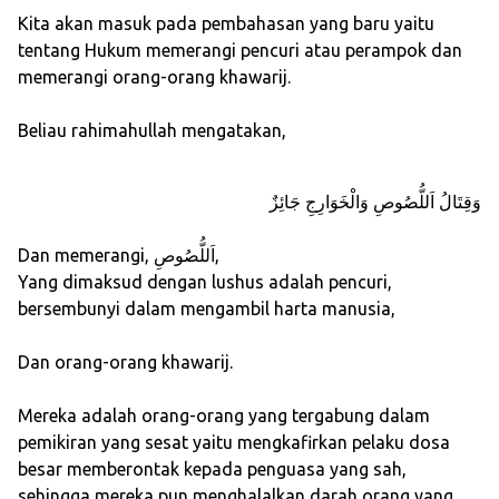
Kita akan masuk pada pembahasan yang baru yaitu
tentang Hukum memerangi pencuri atau perampok dan
memerangi orang-orang khawarij.
Beliau rahimahullah mengatakan,
وَقِتَالُ اَللُّصُوصِ وَالْخَوَارِجِ جَائِزٌ
Dan memerangi, اَللُّصُوصِ,
Yang dimaksud dengan lushus adalah pencuri,
bersembunyi dalam mengambil harta manusia,
Dan orang-orang khawarij.
Mereka adalah orang-orang yang tergabung dalam
pemikiran yang sesat yaitu mengkafirkan pelaku dosa
besar memberontak kepada penguasa yang sah,
sehingga mereka pun menghalalkan darah orang yang