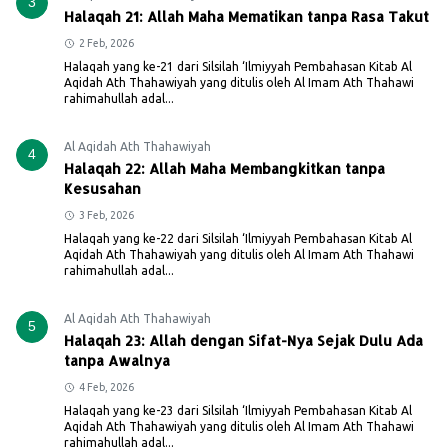
3
Halaqah 21: Allah Maha Mematikan tanpa Rasa Takut
2 Feb, 2026
Halaqah yang ke-21 dari Silsilah ‘Ilmiyyah Pembahasan Kitab Al
Aqidah Ath Thahawiyah yang ditulis oleh Al Imam Ath Thahawi
rahimahullah adal...
Al Aqidah Ath Thahawiyah
4
Halaqah 22: Allah Maha Membangkitkan tanpa
Kesusahan
3 Feb, 2026
Halaqah yang ke-22 dari Silsilah ‘Ilmiyyah Pembahasan Kitab Al
Aqidah Ath Thahawiyah yang ditulis oleh Al Imam Ath Thahawi
rahimahullah adal...
Al Aqidah Ath Thahawiyah
5
Halaqah 23: Allah dengan Sifat-Nya Sejak Dulu Ada
tanpa Awalnya
4 Feb, 2026
Halaqah yang ke-23 dari Silsilah ‘Ilmiyyah Pembahasan Kitab Al
Aqidah Ath Thahawiyah yang ditulis oleh Al Imam Ath Thahawi
rahimahullah adal...