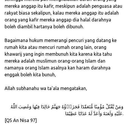
mereka anggap itu kafir, meskipun adalah penguasa atau
rakyat biasa sekalipun, kalau mereka anggap itu adalah
orang yang kafir mereka anggap dia halal darahnya
boleh diambil hartanya boleh dibunuh.
Bagaimana hukum memerangi pencuri yang datang ke
rumah kita atau mencuri rumah orang lain, orang
khawarij yang ingin membunuh kita karena kita tahu
mereka adalah muslimun orang-orang Islam dan
namanya orang Islam asalnya kan haram darahnya
enggak boleh kita bunuh,
Allah subhanahu wa ta’ala mengatakan,
وَمَنْ يَّقْتُلْ مُؤْمِنًا مُّتَعَمِّدًا فَجَزَاۤؤُهٗ جَهَنَّمُ خَالِدًا فِيْهَا وَغَضِبَ اللّٰهُ
عَلَيْهِ وَلَعَنَهٗ وَاَعَدَّ لَهٗ عَذَابًا عَظِيْمًا.
[QS An Nisa 97]