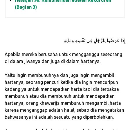
Halaqah 98: Kemunafikan adalah Kekufuran
(Bagian 3)
إِذَا عَرَضُوا لِلرَّجُلِ فِي نَفْسِهِ وَمَالِهِ
Apabila mereka berusaha untuk mengganggu seseorang
di dalam jiwanya dan juga di dalam hartanya.
Yaitu ingin membunuhnya dan juga ingin mengambil
hartanya, seorang pencuri ketika dia ingin mencuripun
kadang ya untuk mendapatkan harta tadi dia terpaksa
membunuh atau dia membunuh untuk mendapatkan
hartanya, orang khawarijs membunuh mengambil harta
karena menganggap adalah halal, sebab dia mengatakan
bahwasanya ini adalah sesuatu yang diperbolehkan.