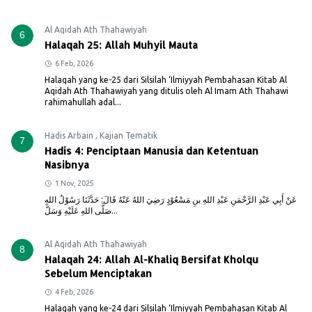
Al Aqidah Ath Thahawiyah
6
Halaqah 25: Allah Muhyil Mauta
6 Feb, 2026
Halaqah yang ke-25 dari Silsilah ‘Ilmiyyah Pembahasan Kitab Al
Aqidah Ath Thahawiyah yang ditulis oleh Al Imam Ath Thahawi
rahimahullah adal...
Hadis Arbain
,
Kajian Tematik
7
Hadis 4: Penciptaan Manusia dan Ketentuan
Nasibnya
1 Nov, 2025
عَنْ أَبِي عَبْدِ الرَّحْمَنِ عَبْدِ اللهِ بنِ مَسْعُوْدٍ رَضِيَ اللهُ عَنْهُ قَالَ: حَدَّثَنَا رَسُوْلُ اللهِ
صَلَّى اللهِ عَلَيْهِ وَسَلَّ...
Al Aqidah Ath Thahawiyah
8
Halaqah 24: Allah Al-Khaliq Bersifat Kholqu
Sebelum Menciptakan
4 Feb, 2026
Halaqah yang ke-24 dari Silsilah ‘Ilmiyyah Pembahasan Kitab Al