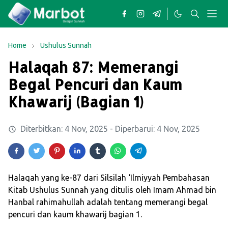
Home
Ushulus Sunnah
Halaqah 87: Memerangi
Begal Pencuri dan Kaum
Khawarij (Bagian 1)
Diterbitkan:
4 Nov, 2025
- Diperbarui:
4 Nov, 2025
Halaqah yang ke-87 dari Silsilah ‘Ilmiyyah Pembahasan
Kitab Ushulus Sunnah yang ditulis oleh Imam Ahmad bin
Hanbal rahimahullah adalah tentang memerangi begal
pencuri dan kaum khawarij bagian 1.