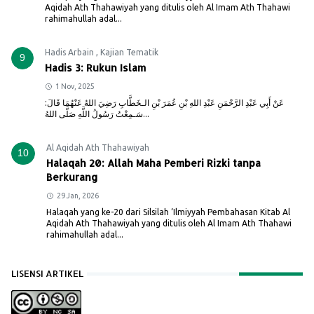
Aqidah Ath Thahawiyah yang ditulis oleh Al Imam Ath Thahawi
rahimahullah adal...
Hadis Arbain
,
Kajian Tematik
9
Hadis 3: Rukun Islam
1 Nov, 2025
عَنْ أَبِي عَبْدِ الرَّحْمَنِ عَبْدِ اللهِ بْنِ عُمَرَ بْنِ الـخَطَّابِ رَضِيَ اللهُ عَنْهُمَا قَالَ:
سَـمِعْتُ رَسُولُ اللَّهِ صَلَّى اللهُ...
Al Aqidah Ath Thahawiyah
10
Halaqah 20: Allah Maha Pemberi Rizki tanpa
Berkurang
29 Jan, 2026
Halaqah yang ke-20 dari Silsilah ‘Ilmiyyah Pembahasan Kitab Al
Aqidah Ath Thahawiyah yang ditulis oleh Al Imam Ath Thahawi
rahimahullah adal...
LISENSI ARTIKEL