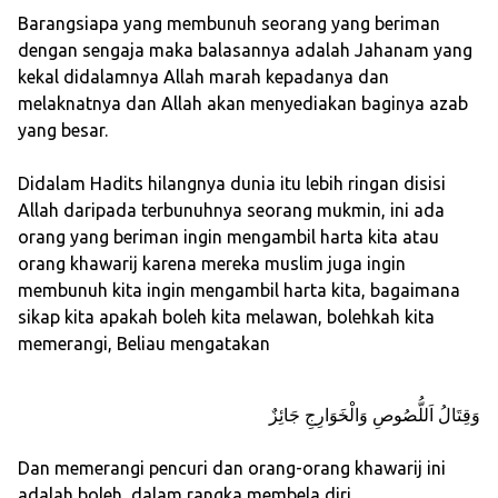
Barangsiapa yang membunuh seorang yang beriman
dengan sengaja maka balasannya adalah Jahanam yang
kekal didalamnya Allah marah kepadanya dan
melaknatnya dan Allah akan menyediakan baginya azab
yang besar.
Didalam Hadits hilangnya dunia itu lebih ringan disisi
Allah daripada terbunuhnya seorang mukmin, ini ada
orang yang beriman ingin mengambil harta kita atau
orang khawarij karena mereka muslim juga ingin
membunuh kita ingin mengambil harta kita, bagaimana
sikap kita apakah boleh kita melawan, bolehkah kita
memerangi, Beliau mengatakan
وَقِتَالُ اَللُّصُوصِ وَالْخَوَارِجِ جَائِزٌ
Dan memerangi pencuri dan orang-orang khawarij ini
adalah boleh, dalam rangka membela diri.